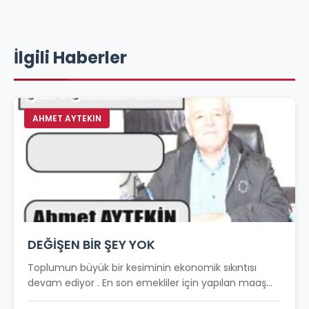
İlgili Haberler
AHMET AYTEKIN
DEĞİŞEN BİR ŞEY YOK
Toplumun büyük bir kesiminin ekonomik sıkıntısı
devam ediyor . En son emekliler için yapılan maaş...