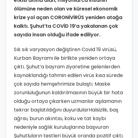
etkisi altına alan, milyonlarca insanın
ölümüne neden olan ve küresel ekonomik
krize yol açan CORONİVİRÜS yeniden atağa
kalktı. Şuhut’ta COVİD 19’a yakalanan çok
sayıda insan olduğu ifade ediliyor.
Sık sık varyasyon değiştiren Covid 19 virüsü,
Kurban Bayramı ile birlikte yeniden ortaya
çıktı. Şuhut’a bayram ziyaretine gelenlerden
kaynaklandığı tahmin edilen virüs kısa sürede
çok sayıda hemşehrimize bulaştı. Maske
zorunluluğunun kaldırılmasının büyük bir hata
olduğu ortaya çıkarken uzmanlar aşılamanın
tekrar başlatıldığını duyurdularHalsizlik, baş
ağrısı, burun akıntısı, koku ve tat kaybı
nedeniyle sağlık kuruluşlarına başvuran
Şuhutluların testleri büyük oranda pozitif çıktı.