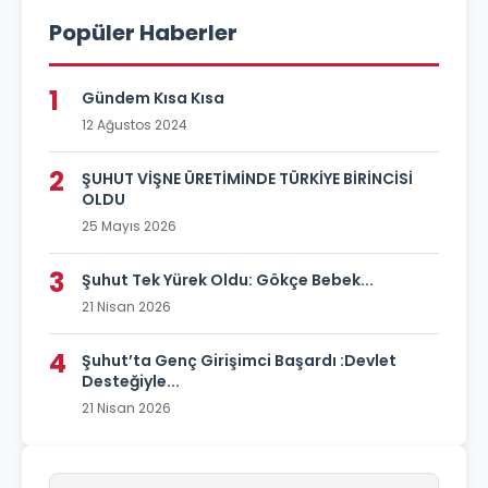
Popüler Haberler
1
Gündem Kısa Kısa
12 Ağustos 2024
2
ŞUHUT VİŞNE ÜRETİMİNDE TÜRKİYE BİRİNCİSİ
OLDU
25 Mayıs 2026
3
Şuhut Tek Yürek Oldu: Gökçe Bebek...
21 Nisan 2026
4
Şuhut’ta Genç Girişimci Başardı :Devlet
Desteğiyle...
21 Nisan 2026