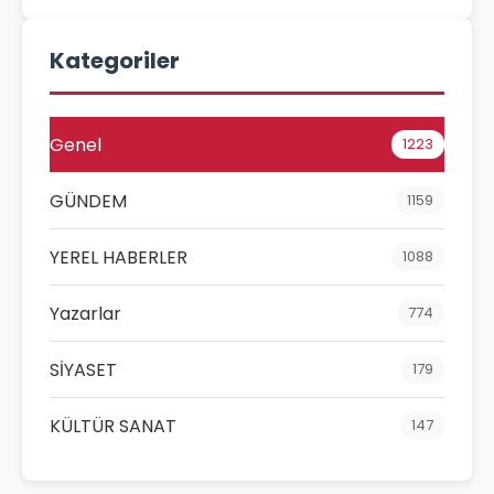
Kategoriler
Genel
1223
GÜNDEM
1159
YEREL HABERLER
1088
Yazarlar
774
SİYASET
179
KÜLTÜR SANAT
147