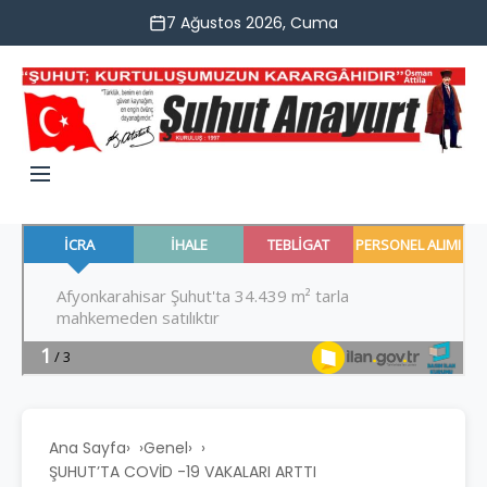
7 Ağustos 2026, Cuma
Ana Sayfa
›
Genel
›
ŞUHUT’TA COVİD -19 VAKALARI ARTTI