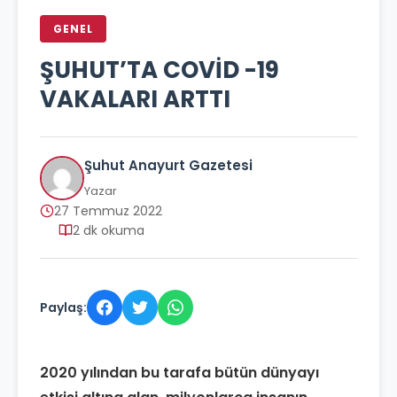
GENEL
ŞUHUT’TA COVİD -19
VAKALARI ARTTI
Şuhut Anayurt Gazetesi
Yazar
27 Temmuz 2022
2 dk okuma
Paylaş:
2020 yılından bu tarafa bütün dünyayı