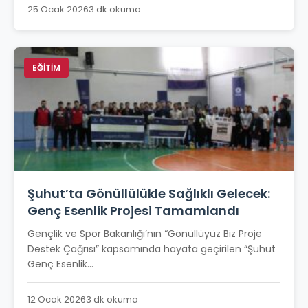
25 Ocak 2026
3 dk okuma
EĞİTİM
Şuhut’ta Gönüllülükle Sağlıklı Gelecek:
Genç Esenlik Projesi Tamamlandı
Gençlik ve Spor Bakanlığı’nın “Gönüllüyüz Biz Proje
Destek Çağrısı” kapsamında hayata geçirilen “Şuhut
Genç Esenlik...
12 Ocak 2026
3 dk okuma