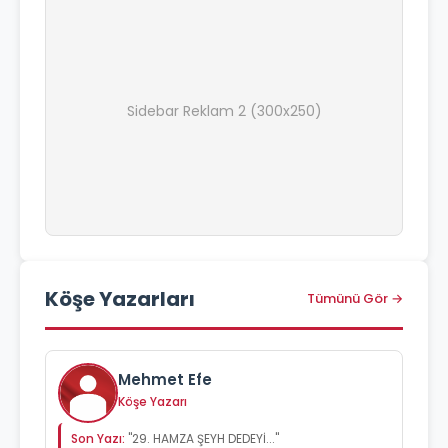
Sidebar Reklam 2 (300x250)
Köşe Yazarları
Tümünü Gör →
Mehmet Efe
Köşe Yazarı
Son Yazı:
"29. HAMZA ŞEYH DEDEYİ..."