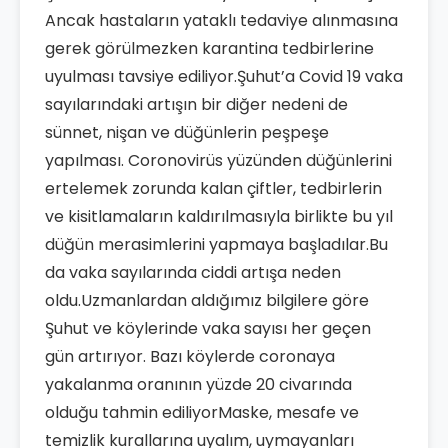
Ancak hastaların yataklı tedaviye alınmasına
gerek görülmezken karantina tedbirlerine
uyulması tavsiye ediliyor.Şuhut’a Covid 19 vaka
sayılarındaki artışın bir diğer nedeni de
sünnet, nişan ve düğünlerin peşpeşe
yapılması. Coronovirüs yüzünden düğünlerini
ertelemek zorunda kalan çiftler, tedbirlerin
ve kisitlamaların kaldırılmasıyla birlikte bu yıl
düğün merasimlerini yapmaya başladılar.Bu
da vaka sayılarında ciddi artışa neden
oldu.Uzmanlardan aldığımız bilgilere göre
Şuhut ve köylerinde vaka sayısı her geçen
gün artırıyor. Bazı köylerde coronaya
yakalanma oranının yüzde 20 civarında
olduğu tahmin ediliyorMaske, mesafe ve
temizlik kurallarına uyalım, uymayanları