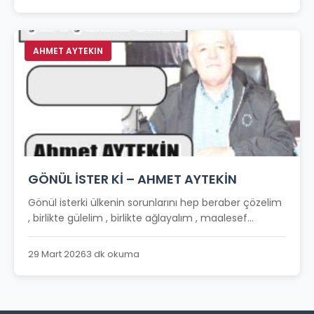
AHMET AYTEKIN
GÖNÜL İSTER Kİ – AHMET AYTEKİN
Gönül isterki ülkenin sorunlarını hep beraber çözelim
, birlikte gülelim , birlikte ağlayalım , maalesef...
29 Mart 2026
3 dk okuma