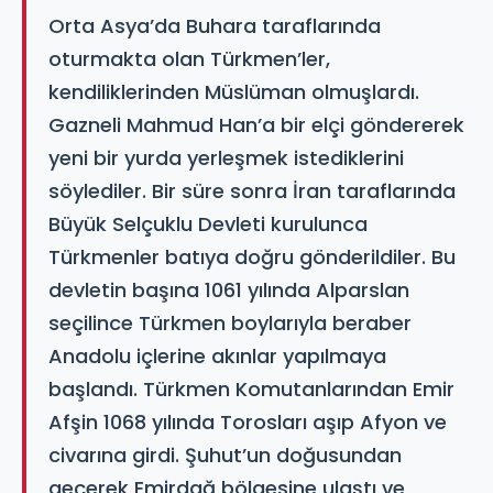
Orta Asya’da Buhara taraflarında
oturmakta olan Türkmen’ler,
kendiliklerinden Müslüman olmuşlardı.
Gazneli Mahmud Han’a bir elçi göndererek
yeni bir yurda yerleşmek istediklerini
söylediler. Bir süre sonra İran taraflarında
Büyük Selçuklu Devleti kurulunca
Türkmenler batıya doğru gönderildiler. Bu
devletin başına 1061 yılında Alparslan
seçilince Türkmen boylarıyla beraber
Anadolu içlerine akınlar yapılmaya
başlandı. Türkmen Komutanlarından Emir
Afşin 1068 yılında Torosları aşıp Afyon ve
civarına girdi. Şuhut’un doğusundan
geçerek Emirdağ bölgesine ulaştı ve