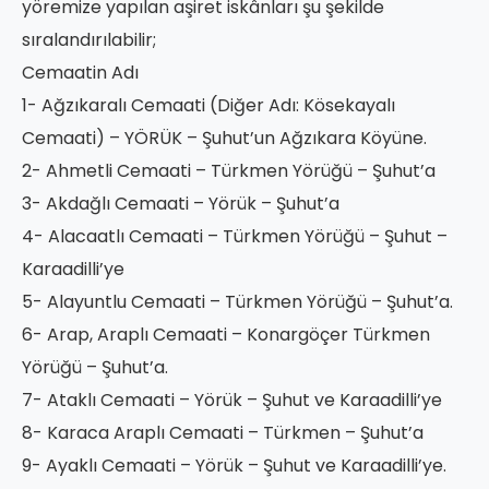
yöremize yapılan aşiret iskânları şu şekilde
sıralandırılabilir;
Cemaatin Adı
1- Ağzıkaralı Cemaati (Diğer Adı: Kösekayalı
Cemaati) – YÖRÜK – Şuhut’un Ağzıkara Köyüne.
2- Ahmetli Cemaati – Türkmen Yörüğü – Şuhut’a
3- Akdağlı Cemaati – Yörük – Şuhut’a
4- Alacaatlı Cemaati – Türkmen Yörüğü – Şuhut –
Karaadilli’ye
5- Alayuntlu Cemaati – Türkmen Yörüğü – Şuhut’a.
6- Arap, Araplı Cemaati – Konargöçer Türkmen
Yörüğü – Şuhut’a.
7- Ataklı Cemaati – Yörük – Şuhut ve Karaadilli’ye
8- Karaca Araplı Cemaati – Türkmen – Şuhut’a
9- Ayaklı Cemaati – Yörük – Şuhut ve Karaadilli’ye.