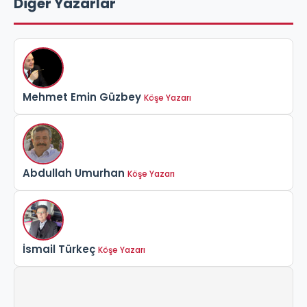
Diğer Yazarlar
Mehmet Emin Güzbey
Köşe Yazarı
Abdullah Umurhan
Köşe Yazarı
İsmail Türkeç
Köşe Yazarı