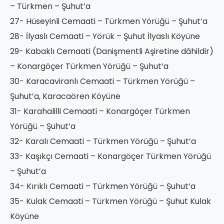
– Türkmen – Şuhut’a
27- Hüseyinli Cemaati – Türkmen Yörüğü – Şuhut’a
28- İlyaslı Cemaati – Yörük – Şuhut İlyaslı Köyüne
29- Kabaklı Cemaati (Danişmentli Aşiretine dâhildir)
– Konargöçer Türkmen Yörüğü – Şuhut’a
30- Karacaviranlı Cemaati – Türkmen Yörüğü –
Şuhut’a, Karacaören Köyüne
31- Karahalilli Cemaati – Konargöçer Türkmen
Yörüğü – Şuhut’a
32- Karalı Cemaati – Türkmen Yörüğü – Şuhut’a
33- Kaşıkçı Cemaati – Konargöçer Türkmen Yörüğü
– Şuhut’a
34- Kırıklı Cemaati – Türkmen Yörüğü – Şuhut’a
35- Kulak Cemaati – Türkmen Yörüğü – Şuhut Kulak
Köyüne