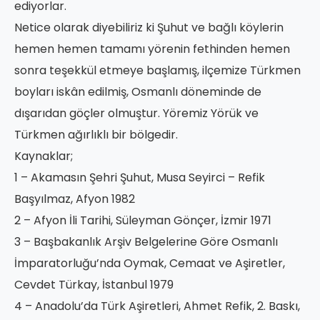
ediyorlar.
Netice olarak diyebiliriz ki Şuhut ve bağlı köylerin
hemen hemen tamamı yörenin fethinden hemen
sonra teşekkül etmeye başlamış, ilçemize Türkmen
boyları iskân edilmiş, Osmanlı döneminde de
dışarıdan göçler olmuştur. Yöremiz Yörük ve
Türkmen ağırlıklı bir bölgedir.
Kaynaklar;
1 – Akamasın Şehri Şuhut, Musa Seyirci – Refik
Başyılmaz, Afyon 1982
2 – Afyon İli Tarihi, Süleyman Gönçer, İzmir 1971
3 – Başbakanlık Arşiv Belgelerine Göre Osmanlı
İmparatorluğu’nda Oymak, Cemaat ve Aşiretler,
Cevdet Türkay, İstanbul 1979
4 – Anadolu’da Türk Aşiretleri, Ahmet Refik, 2. Baskı,