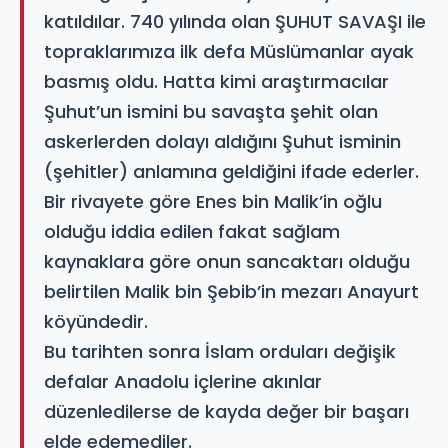
katıldılar. 740 yılında olan ŞUHUT SAVAŞI ile
topraklarımıza ilk defa Müslümanlar ayak
basmış oldu. Hatta kimi araştırmacılar
Şuhut’un ismini bu savaşta şehit olan
askerlerden dolayı aldığını Şuhut isminin
(şehitler) anlamına geldiğini ifade ederler.
Bir rivayete göre Enes bin Malik’in oğlu
olduğu iddia edilen fakat sağlam
kaynaklara göre onun sancaktarı olduğu
belirtilen Malik bin Şebib’in mezarı Anayurt
köyündedir.
Bu tarihten sonra İslam orduları değişik
defalar Anadolu içlerine akınlar
düzenledilerse de kayda değer bir başarı
elde edemediler.