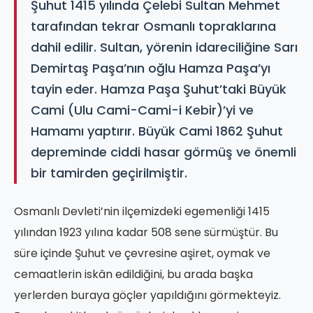
Şuhut 1415 yılında Çelebi Sultan Mehmet
tarafından tekrar Osmanlı topraklarına
dahil edilir. Sultan, yörenin idareciliğine Sarı
Demirtaş Paşa’nın oğlu Hamza Paşa’yı
tayin eder. Hamza Paşa Şuhut’taki Büyük
Cami (Ulu Cami-Cami-i Kebir)’yi ve
Hamamı yaptırır. Büyük Cami 1862 Şuhut
depreminde ciddi hasar görmüş ve önemli
bir tamirden geçirilmiştir.
Osmanlı Devleti’nin ilçemizdeki egemenliği 1415
yılından 1923 yılına kadar 508 sene sürmüştür. Bu
süre içinde Şuhut ve çevresine aşiret, oymak ve
cemaatlerin iskân edildiğini, bu arada başka
yerlerden buraya göçler yapıldığını görmekteyiz.