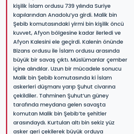
kişilik İslam ordusu 739 yılında Suriye
kapılarından Anadolu’ya girdi. Malik bin
Şebib komutasındaki yirmi bin kişilik öncü
kuvvet, Afyon bölgesine kadar ilerledi ve
Afyon Kalesini ele geçirdi. Kalenin önünde
Bizans ordusu ile İslam ordusu arasında
büyük bir savaş çıktı. Müslümanlar çember
içine alındılar. Uzun bir mücadele sonucu
Malik bin Şebib komutasında ki İslam
askerleri düşmanı yarıp Şuhut civarına
çekildiler. Tahminen Şuhut’un güney
tarafında meydana gelen savaşta
komutan Malik bin Şebib’te şehitler
arasındaydı. Kurtulan altı bin sekiz yüz
asker geri çekilerek büyük orduya