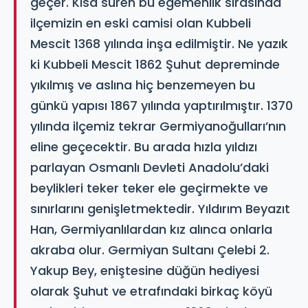
geçer. Kısa süren bu egemenlik sırasında
ilçemizin en eski camisi olan Kubbeli
Mescit 1368 yılında inşa edilmiştir. Ne yazık
ki Kubbeli Mescit 1862 Şuhut depreminde
yıkılmış ve aslına hiç benzemeyen bu
günkü yapısı 1867 yılında yaptırılmıştır. 1370
yılında ilçemiz tekrar Germiyanoğulları’nın
eline geçecektir. Bu arada hızla yıldızı
parlayan Osmanlı Devleti Anadolu’daki
beylikleri teker teker ele geçirmekte ve
sınırlarını genişletmektedir. Yıldırım Beyazıt
Han, Germiyanlılardan kız alınca onlarla
akraba olur. Germiyan Sultanı Çelebi 2.
Yakup Bey, eniştesine düğün hediyesi
olarak Şuhut ve etrafındaki birkaç köyü