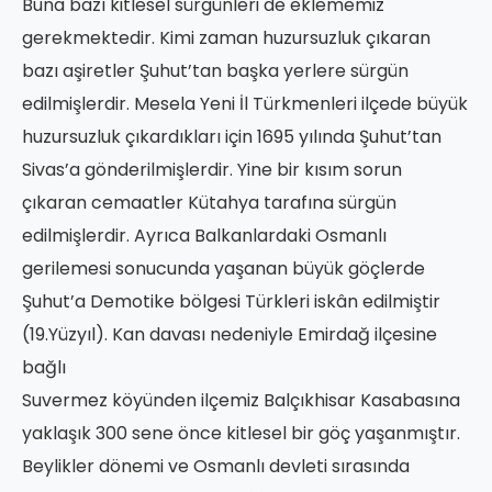
Buna bazı kitlesel sürgünleri de eklememiz
gerekmektedir. Kimi zaman huzursuzluk çıkaran
bazı aşiretler Şuhut’tan başka yerlere sürgün
edilmişlerdir. Mesela Yeni İl Türkmenleri ilçede büyük
huzursuzluk çıkardıkları için 1695 yılında Şuhut’tan
Sivas’a gönderilmişlerdir. Yine bir kısım sorun
çıkaran cemaatler Kütahya tarafına sürgün
edilmişlerdir. Ayrıca Balkanlardaki Osmanlı
gerilemesi sonucunda yaşanan büyük göçlerde
Şuhut’a Demotike bölgesi Türkleri iskân edilmiştir
(19.Yüzyıl). Kan davası nedeniyle Emirdağ ilçesine
bağlı
Suvermez köyünden ilçemiz Balçıkhisar Kasabasına
yaklaşık 300 sene önce kitlesel bir göç yaşanmıştır.
Beylikler dönemi ve Osmanlı devleti sırasında