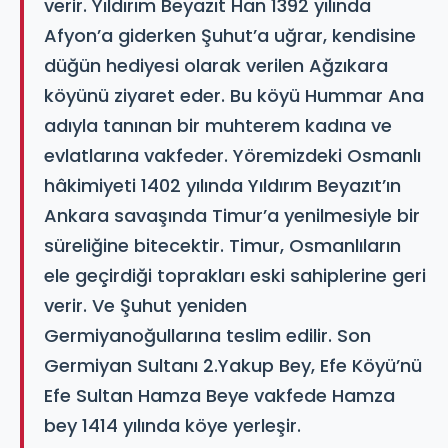
verir. Yıldırım Beyazıt Han 1392 yılında
Afyon’a giderken Şuhut’a uğrar, kendisine
düğün hediyesi olarak verilen Ağzıkara
köyünü ziyaret eder. Bu köyü Hummar Ana
adıyla tanınan bir muhterem kadına ve
evlatlarına vakfeder. Yöremizdeki Osmanlı
hâkimiyeti 1402 yılında Yıldırım Beyazıt’ın
Ankara savaşında Timur’a yenilmesiyle bir
süreliğine bitecektir. Timur, Osmanlıların
ele geçirdiği toprakları eski sahiplerine geri
verir. Ve Şuhut yeniden
Germiyanoğullarına teslim edilir. Son
Germiyan Sultanı 2.Yakup Bey, Efe Köyü’nü
Efe Sultan Hamza Beye vakfede Hamza
bey 1414 yılında köye yerleşir.