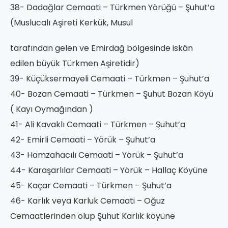
38- Dadağlar Cemaati – Türkmen Yörüğü – Şuhut’a
(Muslucalı Aşireti Kerkük, Musul
tarafından gelen ve Emirdağ bölgesinde iskân
edilen büyük Türkmen Aşiretidir)
39- Küçüksermayeli Cemaati – Türkmen – Şuhut’a
40- Bozan Cemaati – Türkmen – Şuhut Bozan Köyü
( Kayı Oymağından )
41- Ali Kavaklı Cemaati – Türkmen – Şuhut’a
42- Emirli Cemaati – Yörük – Şuhut’a
43- Hamzahacılı Cemaati – Yörük – Şuhut’a
44- Karaşarlılar Cemaati – Yörük – Hallaç Köyüne
45- Kaçar Cemaati – Türkmen – Şuhut’a
46- Karlık veya Karluk Cemaati – Oğuz
Cemaatlerinden olup Şuhut Karlık köyüne