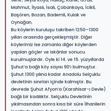
Mahmut, İlyaslı, İsalı, Çobankaya, İcikli,
Başören, Bozan, Bademli, Kulak ve
Oynağan.
Bu köylerin kuruluşu takriben 1250–1300
yılları arasında gerçekleşmiştir. Diğer
köylerimiz ise zamanla diğer köylerden
yapılan göçler ve iskânlar sonucu
kurulmuşlardır. Öyle ki 14. ve 15. yüzyıllarda
Şuhut’a bağlı köy sayısı 90′ı bulmuştur.
Şuhut 1300 yılına kadar Anadolu Selçuklu
devletinin sınırları içinde kalmıştır. Bu
devrede Şuhut Afyon’a (Karahisar-ı Devle)
bağlı bir kadılıktır. Selçuklu Devletinin
yıkılmasından sonra kısa bir süre İlhanilerin