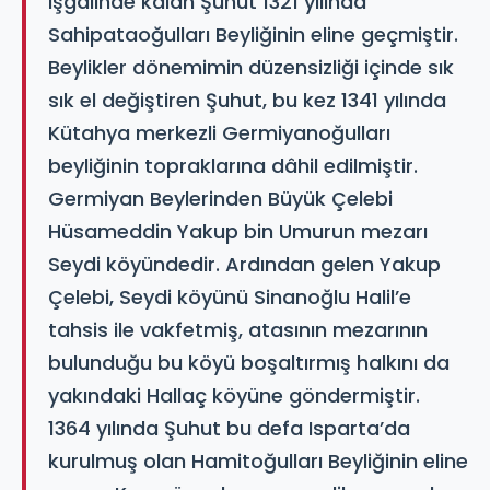
işgalinde kalan Şuhut 1321 yılında
Sahipataoğulları Beyliğinin eline geçmiştir.
Beylikler dönemimin düzensizliği içinde sık
sık el değiştiren Şuhut, bu kez 1341 yılında
Kütahya merkezli Germiyanoğulları
beyliğinin topraklarına dâhil edilmiştir.
Germiyan Beylerinden Büyük Çelebi
Hüsameddin Yakup bin Umurun mezarı
Seydi köyündedir. Ardından gelen Yakup
Çelebi, Seydi köyünü Sinanoğlu Halil’e
tahsis ile vakfetmiş, atasının mezarının
bulunduğu bu köyü boşaltırmış halkını da
yakındaki Hallaç köyüne göndermiştir.
1364 yılında Şuhut bu defa Isparta’da
kurulmuş olan Hamitoğulları Beyliğinin eline