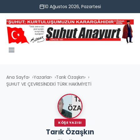
10 Ağustos 2026, Pazartesi
Ana Sayfa
›
Yazarlar
›
Tarık Özaşkın
›
ŞUHUT VE ÇEVRESİNDEKİ TÜRK HAKİMİYETİ
KÖŞE YAZISI
Tarık Özaşkın