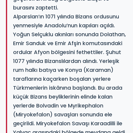
burasını zaptetti.
Alparslan’ın 1071 yılında Bizans ordusunu
yenmesiyle Anadolu’nun kapıları açıldı.
Yoğun Selçuklu akınları sonunda Dolathan,
Emir Sanduk ve Emir Afşin komutasındaki
ordular Afyon bölgesini fethettiler. Şuhut
1077 yılında Bizanslılardan alındı. Yerleşik
rum halkı batıya ve Konya (Karaman)
taraflarına kaçarken boşalan yerlere
Türkmenlerin iskânına başlandı. Bu arada
küçük Bizans beyliklerinin elinde kalan
yerlerde Bolvadin ve Myrikephalon
(Miryokefalon) savaşları sonunda ele
geçirildi. Miryokefalon Savaşı Karaadilli ile
Yalvaç arasındaki bölgede meydana geldi.