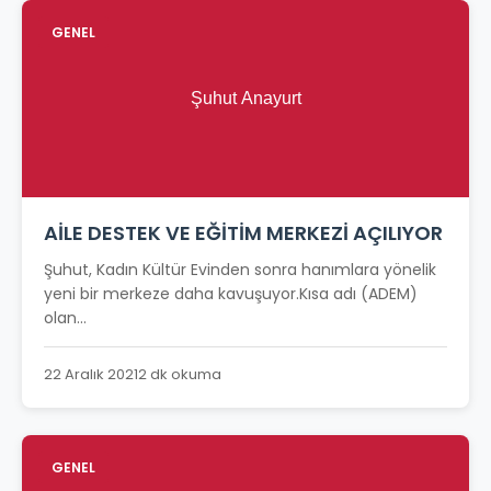
GENEL
AİLE DESTEK VE EĞİTİM MERKEZİ AÇILIYOR
Şuhut, Kadın Kültür Evinden sonra hanımlara yönelik
yeni bir merkeze daha kavuşuyor.Kısa adı (ADEM)
olan...
22 Aralık 2021
2 dk okuma
GENEL