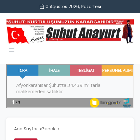
10 Ağustos 2026, Pazartesi
Ana Sayfa
›
Genel
›