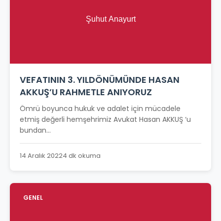
VEFATININ 3. YILDÖNÜMÜNDE HASAN
AKKUŞ’U RAHMETLE ANIYORUZ
Ömrü boyunca hukuk ve adalet için mücadele
etmiş değerli hemşehrimiz Avukat Hasan AKKUŞ ‘u
bundan...
14 Aralık 2022
4 dk okuma
GENEL