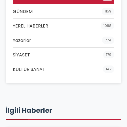
GÜNDEM
1159
YEREL HABERLER
1088
Yazarlar
774
SİYASET
179
KÜLTÜR SANAT
147
İlgili Haberler