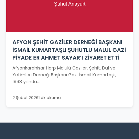
AFYON ŞEHİT GAZİLER DERNEĞİ BAŞKANI
İSMAİL KUMARTAŞLl ŞUHUTLU MALUL GAZİ
PİYADE ER AHMET SAYAR’I ZİYARET ETTİ
Afyonkarahisar Harp Malulü Gaziler, Şehit, Dul ve
Yetimleri Derneği Başkanı Gazi İsmail Kumartaşlı,
1998 yılında...
2 Şubat 2026
1 dk okuma