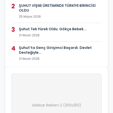
2
ŞUHUT VİŞNE ÜRETİMİNDE TÜRKİYE BİRİNCİSİ
OLDU
25 Mayıs 2026
3
Şuhut Tek Yürek Oldu: Gökçe Bebek...
21 Nisan 2026
4
Şuhut’ta Genç Girişimci Başardı :Devlet
Desteğiyle...
21 Nisan 2026
Sidebar Reklam 2 (300x250)