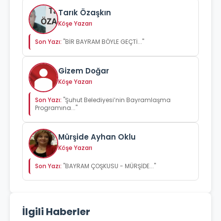
Tarık Özaşkın
Köşe Yazarı
Son Yazı:
"BİR BAYRAM BÖYLE GEÇTİ..."
Gizem Doğar
Köşe Yazarı
Son Yazı:
"Şuhut Belediyesi’nin Bayramlaşma
Programına..."
Mürşide Ayhan Oklu
Köşe Yazarı
Son Yazı:
"BAYRAM ÇOŞKUSU - MÜRŞİDE..."
İlgili Haberler