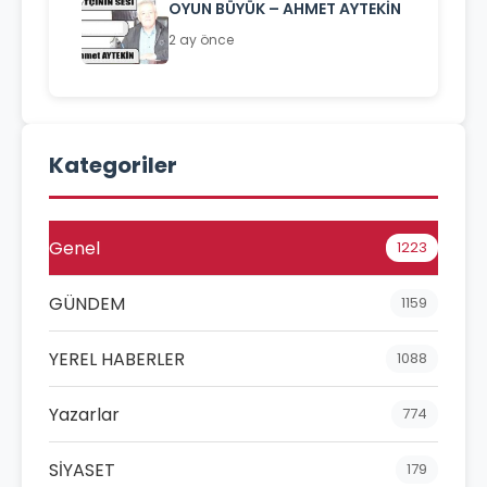
OYUN BÜYÜK – AHMET AYTEKİN
2 ay önce
Kategoriler
Genel
1223
GÜNDEM
1159
YEREL HABERLER
1088
Yazarlar
774
SİYASET
179