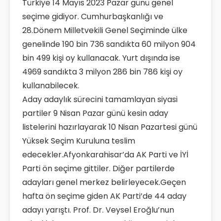
Türkiye 14 Mayıs 2023 Pazar günü genel
seçime gidiyor. Cumhurbaşkanlığı ve
28.Dönem Milletvekili Genel Seçiminde ülke
genelinde 190 bin 736 sandıkta 60 milyon 904
bin 499 kişi oy kullanacak. Yurt dışında ise
4969 sandıkta 3 milyon 286 bin 786 kişi oy
kullanabilecek.
Aday adaylık sürecini tamamlayan siyasi
partiler 9 Nisan Pazar günü kesin aday
listelerini hazırlayarak 10 Nisan Pazartesi günü
Yüksek Seçim Kuruluna teslim
edecekler.Afyonkarahisar’da AK Parti ve İYİ
Parti ön seçime gittiler. Diğer partilerde
adayları genel merkez belirleyecek.Geçen
hafta ön seçime giden AK Parti’de 44 aday
adayı yarıştı. Prof. Dr. Veysel Eroğlu’nun