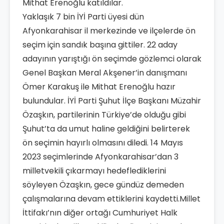
Mithat Erenoğlu katıldılar.
Yaklaşık 7 bin İYİ Parti üyesi dün
Afyonkarahisar il merkezinde ve ilçelerde ön
seçim için sandık başına gittiler. 22 aday
adayının yarıştığı ön seçimde gözlemci olarak
Genel Başkan Meral Akşener’in danışmanı
Ömer Karakuş ile Mithat Erenoğlu hazır
bulundular. İYİ Parti Şuhut İlçe Başkanı Müzahir
Özaşkın, partilerinin Türkiye’de olduğu gibi
Şuhut’ta da umut haline geldiğini belirterek
ön seçimin hayırlı olmasını diledi. 14 Mayıs
2023 seçimlerinde Afyonkarahisar’dan 3
milletvekili çıkarmayı hedeflediklerini
söyleyen Özaşkın, gece gündüz demeden
çalışmalarına devam ettiklerini kaydetti.Millet
İttifakı’nın diğer ortağı Cumhuriyet Halk