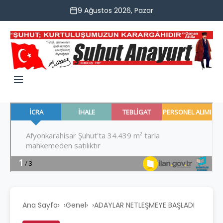
9 Ağustos 2026, Pazar
Ana Sayfa
›
Genel
›
ADAYLAR NETLEŞMEYE BAŞLADI