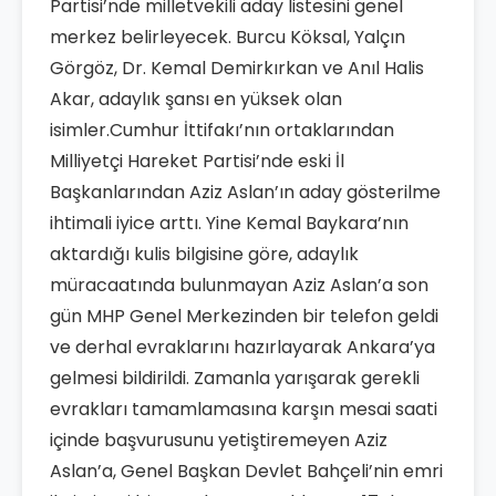
Partisi’nde milletvekili aday listesini genel
merkez belirleyecek. Burcu Köksal, Yalçın
Görgöz, Dr. Kemal Demirkırkan ve Anıl Halis
Akar, adaylık şansı en yüksek olan
isimler.Cumhur İttifakı’nın ortaklarından
Milliyetçi Hareket Partisi’nde eski İl
Başkanlarından Aziz Aslan’ın aday gösterilme
ihtimali iyice arttı. Yine Kemal Baykara’nın
aktardığı kulis bilgisine göre, adaylık
müracaatında bulunmayan Aziz Aslan’a son
gün MHP Genel Merkezinden bir telefon geldi
ve derhal evraklarını hazırlayarak Ankara’ya
gelmesi bildirildi. Zamanla yarışarak gerekli
evrakları tamamlamasına karşın mesai saati
içinde başvurusunu yetiştiremeyen Aziz
Aslan’a, Genel Başkan Devlet Bahçeli’nin emri