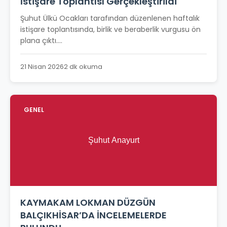
İstişare Toplantısı Gerçekleştirildi
Şuhut Ülkü Ocakları tarafından düzenlenen haftalık
istişare toplantısında, birlik ve beraberlik vurgusu ön
plana çıktı....
21 Nisan 2026
2 dk okuma
GENEL
KAYMAKAM LOKMAN DÜZGÜN
BALÇIKHİSAR’DA İNCELEMELERDE