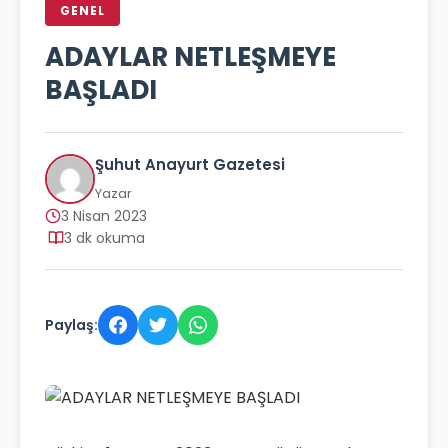
GENEL
ADAYLAR NETLEŞMEYE
BAŞLADI
Şuhut Anayurt Gazetesi
Yazar
3 Nisan 2023
3 dk okuma
Paylaş: