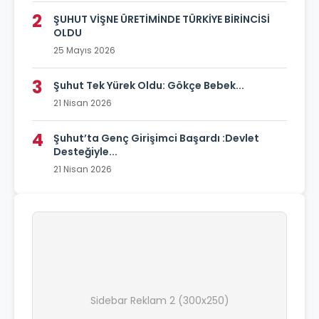
2
ŞUHUT VİŞNE ÜRETİMİNDE TÜRKİYE BİRİNCİSİ
OLDU
25 Mayıs 2026
3
Şuhut Tek Yürek Oldu: Gökçe Bebek...
21 Nisan 2026
4
Şuhut’ta Genç Girişimci Başardı :Devlet
Desteğiyle...
21 Nisan 2026
Sidebar Reklam 2 (300x250)