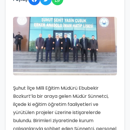
Şuhut İlçe Milli Eğitim Müdürü Ebubekir
Bozkurt’la bir araya gelen Müdür Sünnetci,
ilçede ki eğitim öğretim faaliyetleri ve
yürütülen projeler üzerine istişarelerde
bulundu. Birimleri ziyaretinde kurum
çalışanlarıyla sohbet eden Sünnetci, personel