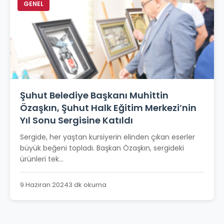
GENEL
Şuhut Belediye Başkanı Muhittin
Özaşkın, Şuhut Halk Eğitim Merkezi’nin
Yıl Sonu Sergisine Katıldı
Sergide, her yaştan kursiyerin elinden çıkan eserler
büyük beğeni topladı. Başkan Özaşkın, sergideki
ürünleri tek...
9 Haziran 2024
3 dk okuma