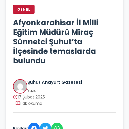
GENEL
Afyonkarahisar İl Milli
Eğitim Müdürü Miraç
Sünnetci Şuhut’ta
İlçesinde temaslarda
bulundu
Şuhut Anayurt Gazetesi
Yazar
17 Şubat 2025
1 dk okuma
Paylaş: