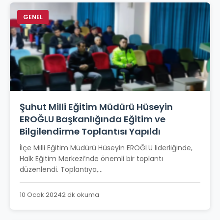
GENEL
Şuhut Milli Eğitim Müdürü Hüseyin
EROĞLU Başkanlığında Eğitim ve
Bilgilendirme Toplantısı Yapıldı
İlçe Milli Eğitim Müdürü Hüseyin EROĞLU liderliğinde,
Halk Eğitim Merkezi’nde önemli bir toplantı
düzenlendi. Toplantıya,...
10 Ocak 2024
2 dk okuma