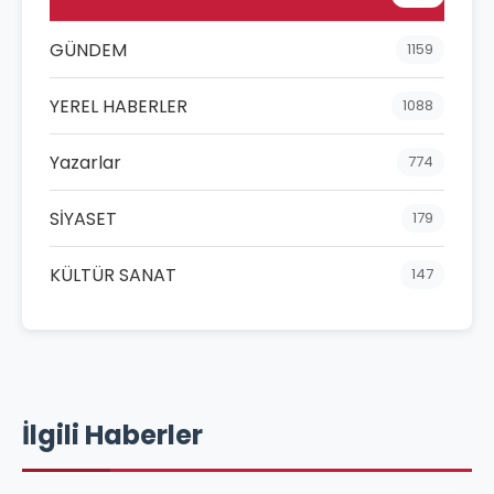
GÜNDEM
1159
YEREL HABERLER
1088
Yazarlar
774
SİYASET
179
KÜLTÜR SANAT
147
İlgili Haberler