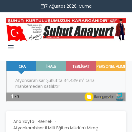
7 Ağustos 2026, Cuma
Ana Sayfa
›
Genel
›
Afyonkarahisar İl Milli Eğitim Müdürü Miraç...