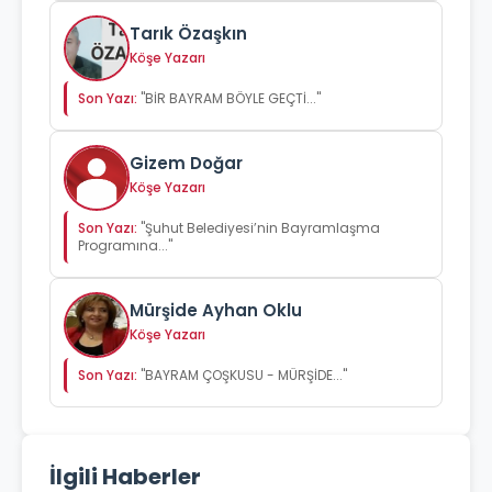
Tarık Özaşkın
Köşe Yazarı
Son Yazı:
"BİR BAYRAM BÖYLE GEÇTİ..."
Gizem Doğar
Köşe Yazarı
Son Yazı:
"Şuhut Belediyesi’nin Bayramlaşma
Programına..."
Mürşide Ayhan Oklu
Köşe Yazarı
Son Yazı:
"BAYRAM ÇOŞKUSU - MÜRŞİDE..."
İlgili Haberler