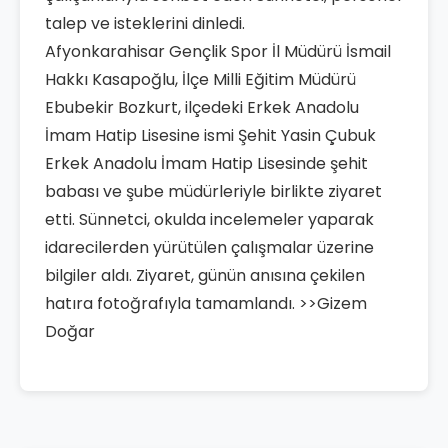
talep ve isteklerini dinledi.
Afyonkarahisar Gençlik Spor İl Müdürü İsmail
Hakkı Kasapoğlu, İlçe Milli Eğitim Müdürü
Ebubekir Bozkurt, ilçedeki Erkek Anadolu
İmam Hatip Lisesine ismi Şehit Yasin Çubuk
Erkek Anadolu İmam Hatip Lisesinde şehit
babası ve şube müdürleriyle birlikte ziyaret
etti. Sünnetci, okulda incelemeler yaparak
idarecilerden yürütülen çalışmalar üzerine
bilgiler aldı. Ziyaret, günün anısına çekilen
hatıra fotoğrafıyla tamamlandı. >>Gizem
Doğar