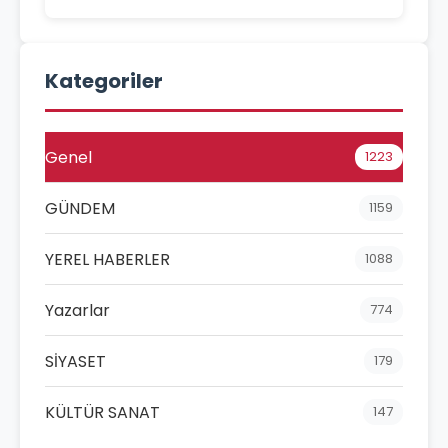
Kategoriler
Genel
1223
GÜNDEM
1159
YEREL HABERLER
1088
Yazarlar
774
SİYASET
179
KÜLTÜR SANAT
147