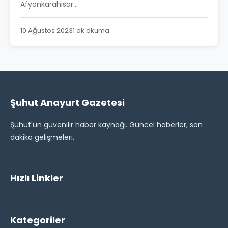
Afyonkarahisar...
10 Ağustos 2023
1 dk okuma
Şuhut Anayurt Gazetesi
Şuhut'un güvenilir haber kaynağı. Güncel haberler, son
dakika gelişmeleri.
Hızlı Linkler
Kategoriler