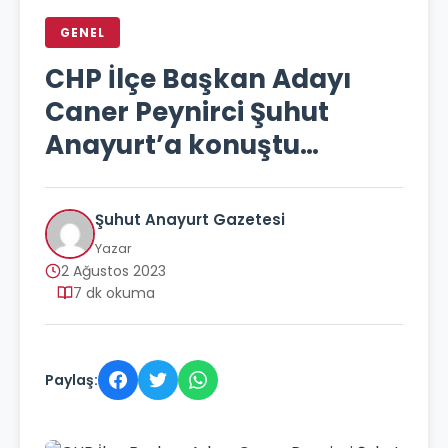
GENEL
CHP İlçe Başkan Adayı
Caner Peynirci Şuhut
Anayurt’a konuştu…
Şuhut Anayurt Gazetesi
Yazar
2 Ağustos 2023
7 dk okuma
Paylaş: