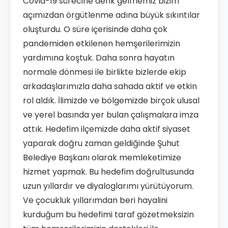
Covid-19 sürecine denk gelmemiz bizim
açımızdan örgütlenme adına büyük sıkıntılar
oluşturdu. O süre içerisinde daha çok
pandemiden etkilenen hemşerilerimizin
yardımına koştuk. Daha sonra hayatın
normale dönmesi ile birlikte bizlerde ekip
arkadaşlarımızla daha sahada aktif ve etkin
rol aldık. İlimizde ve bölgemizde birçok ulusal
ve yerel basında yer bulan çalışmalara imza
attık. Hedefim ilçemizde daha aktif siyaset
yaparak doğru zaman geldiğinde Şuhut
Belediye Başkanı olarak memleketimize
hizmet yapmak. Bu hedefim doğrultusunda
uzun yıllardır ve diyaloglarımı yürütüyorum.
Ve çocukluk yıllarımdan beri hayalini
kurduğum bu hedefimi taraf gözetmeksizin