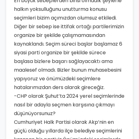
En büyük sebeplerden birisi olmadık şeylerle
halkın yoksulluğunu unutturma konusu
seçimleri bizim açımızdan olumsuz etkiledi.
Diğer bir sebep ise ittifak ortağı partilerimizin
organize bir şekilde çalışmamasından
kaynaklandı. Seçim süreci başlar başlamaz 6
siyasi parti organize bir şekilde sürece
başlasa bizlere başarı sağlayacaktı ama
maalesef olmadı. Bizler bunun muhasebesini
yapıyoruz ve önümüzdeki seçimlere
hatalarımızdan ders alarak gireceğiz.
-CHP olarak Şuhut’ta 2024 yerel seçimlerinde
nasıl bir adayla seçmen karşısına çıkmayı
düşünüyorsunuz?
Cumhuriyet Halk Partisi olarak Akp’nin en
güçlü olduğu yıllarda ilçe belediye seçimlerini