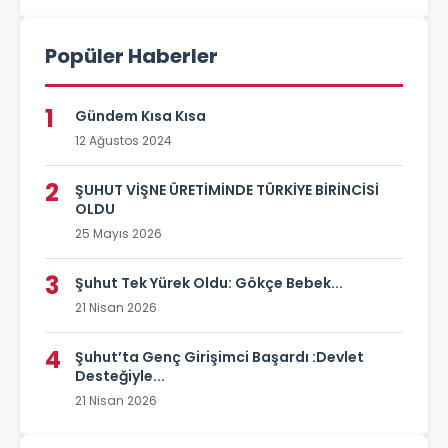
Popüler Haberler
1
Gündem Kısa Kısa
12 Ağustos 2024
2
ŞUHUT VİŞNE ÜRETİMİNDE TÜRKİYE BİRİNCİSİ
OLDU
25 Mayıs 2026
3
Şuhut Tek Yürek Oldu: Gökçe Bebek...
21 Nisan 2026
4
Şuhut’ta Genç Girişimci Başardı :Devlet
Desteğiyle...
21 Nisan 2026