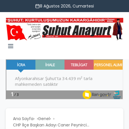
8 Ağustos 2026, Cumartesi
Ana Sayfa
›
Genel
›
CHP İlçe Başkan Adayı Caner Peynirci...