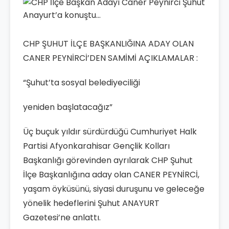
CHP ŞUHUT İLÇE BAŞKANLIĞINA ADAY OLAN
CANER PEYNİRCİ’DEN SAMİMİ AÇIKLAMALAR :
“Şuhut’ta sosyal belediyeciliği
yeniden başlatacağız”
Üç buçuk yıldır sürdürdüğü Cumhuriyet Halk
Partisi Afyonkarahisar Gençlik Kolları
Başkanlığı görevinden ayrılarak CHP Şuhut
İlçe Başkanlığına aday olan CANER PEYNİRCİ,
yaşam öyküsünü, siyasi duruşunu ve geleceğe
yönelik hedeflerini Şuhut ANAYURT
Gazetesi’ne anlattı.