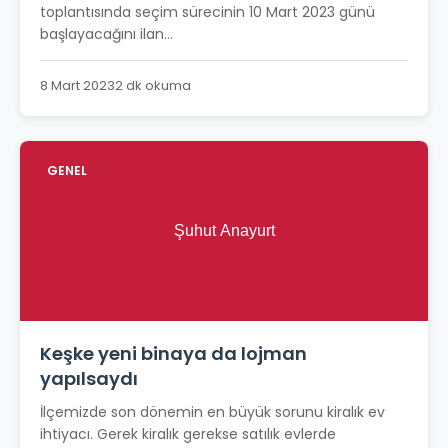
toplantısında seçim sürecinin 10 Mart 2023 günü
başlayacağını ilan...
8 Mart 2023
2 dk okuma
GENEL
Keşke yeni binaya da lojman
yapılsaydı
İlçemizde son dönemin en büyük sorunu kiralık ev
ihtiyacı. Gerek kiralık gerekse satılık evlerde