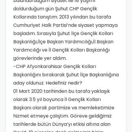
bulundurduğum siyaset ile 18 yaşımı
doldurduğum gün Şuhut CHP Gençlik
Kollarında tanıştım. 2013 yılından bu tarafa
Cumhuriyet Halk Partisi’nde siyaset yapmaya
başladım. Sırasıyla Şuhut İlçe Gençlik Kolları
Başkanlığı,İlçe Başkan Yardımcılığı,İl Başkan
Yardımcılığı ve İl Gençlik Kolları Başkanlığı
görevlerinde yer aldım.
-CHP Afyonkarahisar Gençlik Kolları
Başkanlığını bırakarak Şuhut İlçe Başkanlığına
aday oldunuz. Hedefiniz nedir?
01 Mart 2020 tarihinden bu tarafa yaklaşık
olarak 3.5 yıl boyunca İl Gençlik Kolları
Başkanı olarak partimize ve memleketimize
hizmet etmeye çalıştım. Göreve geldiğimiz
tarihlerde bütün Dünya’yı etkisi altına alan