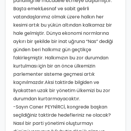
pahalılığı ile mücadele etmeye başlamıştır.
Başta emekli,esnaf ve sabit gelirli
vatandaşlarımız olmak üzere halkın her
kesimi artık bu yükün altından kalkamaz bir
hale gelmiştir. Dünya ekonomi normlarına
aykırı bir şekilde bir inat uğruna “Nas” dediği
günden beri halkımız gün geçtikçe
fakirleşmiştir. Halkımızın bu zor durumdan
kurtulması için bir an önce ülkemizin
parlementer sisteme geçmesi artık
kaçınılmazdır.Aksi taktirde bilgiden ve
liyakatten uzak bir yönetim ülkemizi bu zor
durumdan kurtarmayacaktır.
-Sayın Caner PEYNİRCİ, kongrede başkan
seçildiğiniz taktirde hedefleriniz ne olacak?
Nasıl bir parti yönetimi oluşturmayı