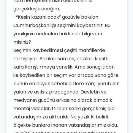
tüm hemşerilerimizin destekleri ile
gerçekleştireceğim.
-“Kesin kazanılacak” gözüyle bakılan
Cumhurbaşkanlığı seçimini kaybettiniz. Bu
yenilginin nedenleri hakkında bilgi verir
misiniz?
Seçimin kaybedilmesi çeşitli mahfillerde
tartışılıyor. Bazıları samimi, bazıları kasıtlı
kafa karıştırmaya yönelik. Ama sonuç itibari
ile kaybedilen bir seçim var ortada.Bana göre
bunun en büyük sebebi bizlere karşı yürütülen
yalan ve asılsız propaganda. Devletin ve
medyanın gücünü arkasına alarak olmadık
montaj videolar,iftiralar sanki gerçekmiş gibi
vatandaşımıza aktarıldı. Ne yazık ki belirli
ölçekte bunlara inanan vatandaşlarımız oldu.