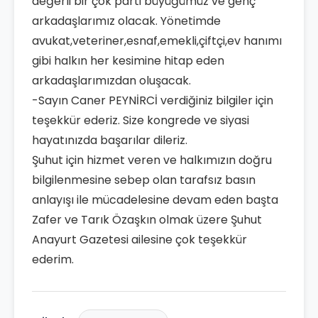
değerli bir çok parti büyüğümüz ve genç
arkadaşlarımız olacak. Yönetimde
avukat,veteriner,esnaf,emekli,çiftçi,ev hanımı
gibi halkın her kesimine hitap eden
arkadaşlarımızdan oluşacak.
-Sayın Caner PEYNİRCİ verdiğiniz bilgiler için
teşekkür ederiz. Size kongrede ve siyasi
hayatınızda başarılar dileriz.
Şuhut için hizmet veren ve halkımızın doğru
bilgilenmesine sebep olan tarafsız basın
anlayışı ile mücadelesine devam eden başta
Zafer ve Tarık Özaşkın olmak üzere Şuhut
Anayurt Gazetesi ailesine çok teşekkür
ederim.