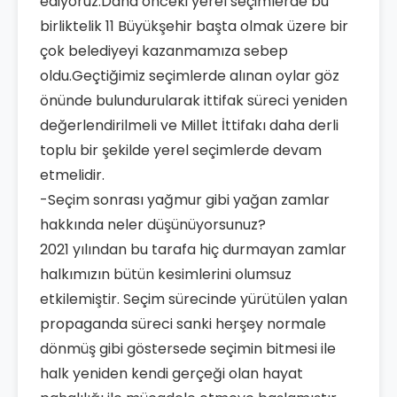
ediyoruz.Daha önceki yerel seçimlerde bu
birliktelik 11 Büyükşehir başta olmak üzere bir
çok belediyeyi kazanmamıza sebep
oldu.Geçtiğimiz seçimlerde alınan oylar göz
önünde bulundurularak ittifak süreci yeniden
değerlendirilmeli ve Millet İttifakı daha derli
toplu bir şekilde yerel seçimlerde devam
etmelidir.
-Seçim sonrası yağmur gibi yağan zamlar
hakkında neler düşünüyorsunuz?
2021 yılından bu tarafa hiç durmayan zamlar
halkımızın bütün kesimlerini olumsuz
etkilemiştir. Seçim sürecinde yürütülen yalan
propaganda süreci sanki herşey normale
dönmüş gibi göstersede seçimin bitmesi ile
halk yeniden kendi gerçeği olan hayat