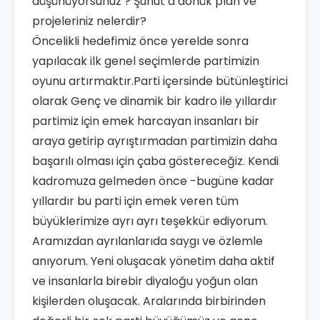
düşünüyorsunuz ? Şuhut’a dönük plan ve
projeleriniz nelerdir?
Öncelikli hedefimiz önce yerelde sonra
yapılacak ilk genel seçimlerde partimizin
oyunu artırmaktır.Parti içersinde bütünleştirici
olarak Genç ve dinamik bir kadro ile yıllardır
partimiz için emek harcayan insanları bir
araya getirip ayrıştırmadan partimizin daha
başarılı olması için çaba göstereceğiz. Kendi
kadromuza gelmeden önce -bugüne kadar
yıllardır bu parti için emek veren tüm
büyüklerimize ayrı ayrı teşekkür ediyorum.
Aramızdan ayrılanlarıda saygı ve özlemle
anıyorum. Yeni oluşacak yönetim daha aktif
ve insanlarla birebir diyaloğu yoğun olan
kişilerden oluşacak. Aralarında birbirinden