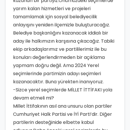
kazanan bir partiyiz.Önümüzdeki seçimlerde
yarım kalan hizmetleri ve projeleri
tamamlamak için sosyal belediyecilik
anlayışını yeniden ilçemizle buluşturacağız.
Belediye başkanlığını kazanacak iddialı bir
aday ile halkımızın karşısına çıkacağız. Tabiki
ekip arkadaşlarımız ve partililerimiz ile bu
konuları değerlendirmeden bir açıklama
yapmam doğru değil. Ama 2024 Yerel
seçimlerinde partimizin adayı seçimleri
kazanacaktır. Buna yürekten inanıyoruz.
-Sizce yerel seçimlerde MİLLET İTTİFAKI yola
devam etmeli mi?
Millet İttifakının asıl ana unsuru olan partiler
Cumhuriyet Halk Partisi ve İYİ Parti’dir. Diğer
partilerin desteğinide elbette kabul