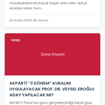
müsabakalarında büyük başarı elde eden Şuhut
Anadolu Lisesi, hem...
20 Aralık 2025
2 dk okuma
GENEL
AKPARTİ “3 DÖNEM” KURALINI
UYGULAYACAK PROF. DR. VEYSEL EROĞLU
ADAY YAPILACAK MI?
AKPARTİ, Pazartesi günü gerçekleştirdiği kapalı grup