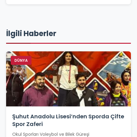
İlgili Haberler
DÜNYA
Şuhut Anadolu Lisesi’nden Sporda Çifte
Spor Zaferi
Okul Sporları Voleybol ve Bilek Güreşi