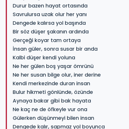
Durur bazen hayat ortasında
Savrulursa uzak olur her yanı
Dengede kalırsa yol başında
Bir söz düşer şakanın ardında
Gerçeği koyar tam ortaya
İnsan güler, sonra susar bir anda
Kalbi düşer kendi yoluna
Ne her gülen boş yaşar ömrünü
Ne her susan bilge olur, iner derine
Kendi merkezinde duran insan
Bulur hikmeti gönlünde, özünde
Aynaya bakar gibi bak hayata
Ne kaç ne de öfkeyle vur ona
Gülerken düşünmeyi bilen insan
Dengede kalır, sapmaz yol boyunca