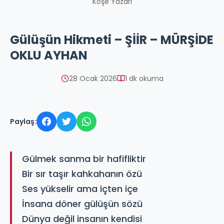
Köşe Yazarı
Gülüşün Hikmeti – ŞİİR – MÜRŞİDE
OKLU AYHAN
28 Ocak 2026
1 dk okuma
Paylaş:
Gülmek sanma bir hafifliktir
Bir sır taşır kahkahanın özü
Ses yükselir ama içten içe
İnsana döner gülüşün sözü
Dünya değil insanın kendisi