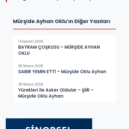
Mürşide Ayhan Oklu'ın Diğer Yazıları
1 Haziran 2026
BAYRAM ÇOŞKUSU – MÜRŞİDE AYHAN
OKLU
25 Mayıs 2026
SABIR YEMİN ETTİ – Mürşide Oklu Ayhan
25 Mayıs 2026
Yürekleri ile Asker Oldular – ŞİİR –
Mürşide Oklu Ayhan