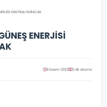
NERJİSİ SANTRALI KURACAK
GÜNEŞ ENERJİSİ
CAK
5 Kasım 2023
2 dk okuma