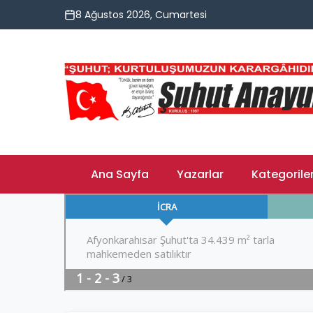
8 Ağustos 2026, Cumartesi
Ana Sayfa
Yazarlar
Kategorile