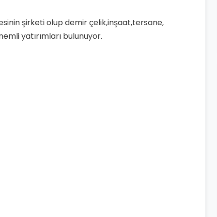
inin şirketi olup demir çelik,inşaat,tersane,
önemli yatırımları bulunuyor.