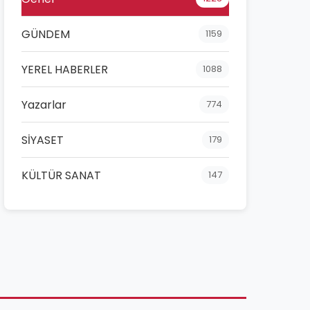
GÜNDEM
1159
YEREL HABERLER
1088
Yazarlar
774
SİYASET
179
KÜLTÜR SANAT
147