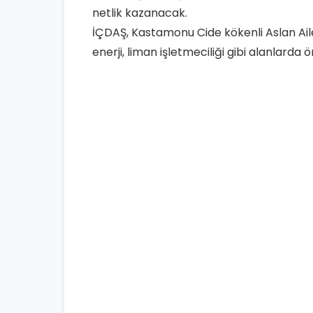
netlik kazanacak.
İÇDAŞ, Kastamonu Cide kökenli Aslan Ailes
enerji, liman işletmeciliği gibi alanlarda 