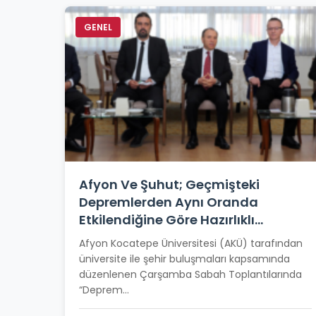
GENEL
Afyon Ve Şuhut; Geçmişteki
Depremlerden Aynı Oranda
Etkilendiğine Göre Hazırlıklı
Olmalıyız
Afyon Kocatepe Üniversitesi (AKÜ) tarafından
üniversite ile şehir buluşmaları kapsamında
düzenlenen Çarşamba Sabah Toplantılarında
“Deprem...