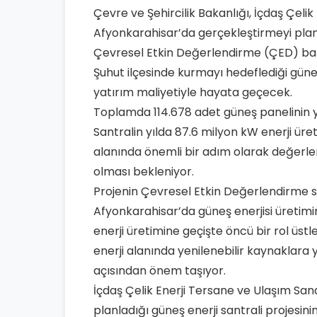
Çevre ve Şehircilik Bakanlığı, İçdaş Çelik
Afyonkarahisar’da gerçekleştirmeyi planlad
Çevresel Etkin Değerlendirme (ÇED) başv
Şuhut ilçesinde kurmayı hedeflediği güneş e
yatırım maliyetiyle hayata geçecek.
Toplamda 114.678 adet güneş panelinin 
Santralin yılda 87.6 milyon kW enerji üret
alanında önemli bir adım olarak değerlend
olması bekleniyor.
Projenin Çevresel Etkin Değerlendirme s
Afyonkarahisar’da güneş enerjisi üretimi
enerji üretimine geçişte öncü bir rol üstl
enerji alanında yenilenebilir kaynaklara y
açısından önem taşıyor.
İçdaş Çelik Enerji Tersane ve Ulaşım San
planladığı güneş enerji santrali projesinin