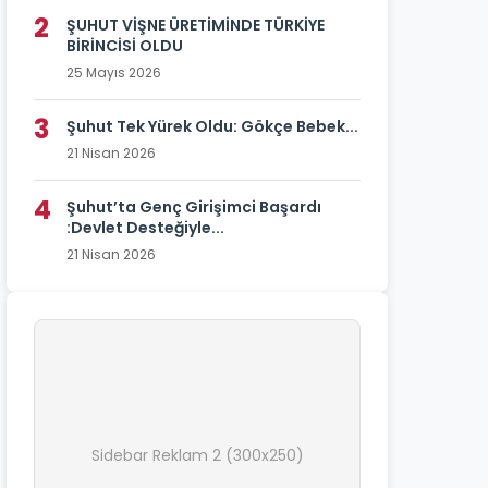
2
ŞUHUT VİŞNE ÜRETİMİNDE TÜRKİYE
BİRİNCİSİ OLDU
25 Mayıs 2026
3
Şuhut Tek Yürek Oldu: Gökçe Bebek...
21 Nisan 2026
4
Şuhut’ta Genç Girişimci Başardı
:Devlet Desteğiyle...
21 Nisan 2026
Sidebar Reklam 2 (300x250)