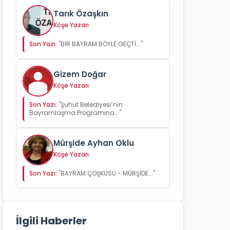
Tarık Özaşkın
Köşe Yazarı
Son Yazı:
"BİR BAYRAM BÖYLE GEÇTİ..."
Gizem Doğar
Köşe Yazarı
Son Yazı:
"Şuhut Belediyesi’nin
Bayramlaşma Programına..."
Mürşide Ayhan Oklu
Köşe Yazarı
Son Yazı:
"BAYRAM ÇOŞKUSU - MÜRŞİDE..."
İlgili Haberler