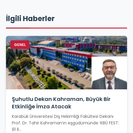
İlgili Haberler
GENEL
Şuhutlu Dekan Kahraman, Büyük Bir
Etkinliğe İmza Atacak
Karabük Üniversitesi Diş Hekimliği Fakültesi Dekanı
Prof. Dr. Tahir Kahraman’ın eşgüdümünde ‘KBÜ FEST:
81 İl...