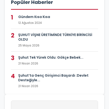
Popüler Haberler
1
Gündem Kısa Kısa
12 Ağustos 2024
2
ŞUHUT VİŞNE ÜRETİMİNDE TÜRKİYE BİRİNCİSİ
OLDU
25 Mayıs 2026
3
Şuhut Tek Yürek Oldu: Gökçe Bebek...
21 Nisan 2026
4
Şuhut’ta Genç Girişimci Başardı :Devlet
Desteğiyle...
21 Nisan 2026