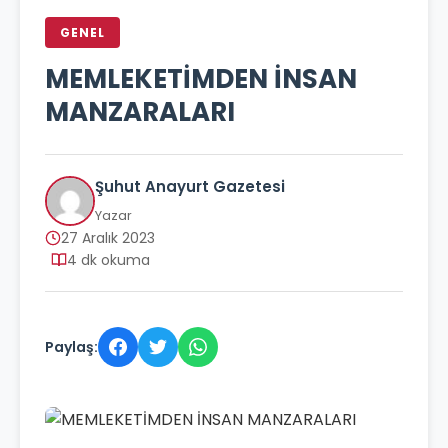
GENEL
MEMLEKETİMDEN İNSAN
MANZARALARI
Şuhut Anayurt Gazetesi
Yazar
27 Aralık 2023
4 dk okuma
Paylaş: