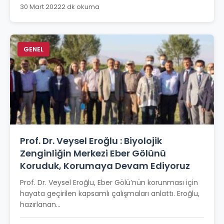
30 Mart 2022
2 dk okuma
GENEL
Prof. Dr. Veysel Eroğlu : Biyolojik
Zenginliğin Merkezi Eber Gölünü
Koruduk, Korumaya Devam Ediyoruz
Prof. Dr. Veysel Eroğlu, Eber Gölü’nün korunması için
hayata geçirilen kapsamlı çalışmaları anlattı. Eroğlu,
hazırlanan...