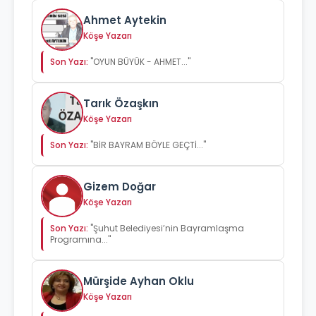
Ahmet Aytekin
Köşe Yazarı
Son Yazı:
"OYUN BÜYÜK - AHMET..."
Tarık Özaşkın
Köşe Yazarı
Son Yazı:
"BİR BAYRAM BÖYLE GEÇTİ..."
Gizem Doğar
Köşe Yazarı
Son Yazı:
"Şuhut Belediyesi’nin Bayramlaşma
Programına..."
Mürşide Ayhan Oklu
Köşe Yazarı