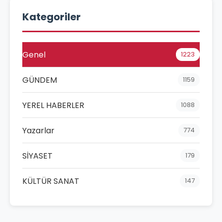
Kategoriler
Genel
1223
GÜNDEM
1159
YEREL HABERLER
1088
Yazarlar
774
SİYASET
179
KÜLTÜR SANAT
147