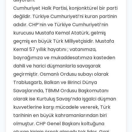
Cumhuriyet Halk Partisi, konjonktürel bir parti
değildir. Türkiye Cumhuriyeti’ni kuran partinin
adıdır. CHP’nin ve Türkiye Cumhuriyeti’nin
kurucusu Mustafa Kemal Atatürk, gelmiş
geçmiş en büyük Türk Milliyetçisidir. Mustafa
Kemal 57 yıllık hayatını ; vatanımıza,
bayrağımıza ve mukaddesatımıza kasteden
dahili ve harici düşmanlarla savaşarak
geçirmiştir. Osmanlı Ordusu subayı olarak
Trablusgarb, Balkan ve Birinci Dünya
Savaşlarında, TBMM Ordusu Başkomutanı
olarak ise Kurtuluş Savaşı’nda işgalci düşman
kuvvetlerine karşı mücadele vererek, Türk
tarihinin en büyük kahramanlarından biri
olmuştur. CHP Genel Başkanı koltuğuna
oturan kişinin örnek alacağı tek lider, Gazi