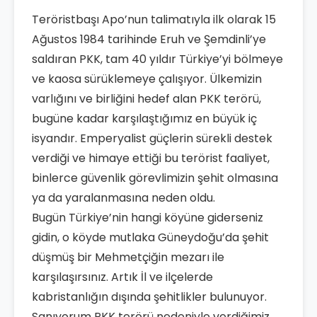
Teröristbaşı Apo’nun talimatıyla ilk olarak 15
Ağustos 1984 tarihinde Eruh ve Şemdinli’ye
saldıran PKK, tam 40 yıldır Türkiye’yi bölmeye
ve kaosa sürüklemeye çalışıyor. Ülkemizin
varlığını ve birliğini hedef alan PKK terörü,
bugüne kadar karşılaştığımız en büyük iç
isyandır. Emperyalist güçlerin sürekli destek
verdiği ve himaye ettiği bu terörist faaliyet,
binlerce güvenlik görevlimizin şehit olmasına
ya da yaralanmasına neden oldu.
Bugün Türkiye’nin hangi köyüne giderseniz
gidin, o köyde mutlaka Güneydoğu’da şehit
düşmüş bir Mehmetçiğin mezarı ile
karşılaşırsınız. Artık İl ve ilçelerde
kabristanlığın dışında şehitlikler bulunuyor.
Sanıyorum PKK terörü nedeniyle verdiğimiz