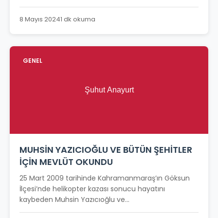
8 Mayıs 2024
1 dk okuma
GENEL
MUHSİN YAZICIOĞLU VE BÜTÜN ŞEHİTLER
İÇİN MEVLÜT OKUNDU
25 Mart 2009 tarihinde Kahramanmaraş’ın Göksun
İlçesi’nde helikopter kazası sonucu hayatını
kaybeden Muhsin Yazıcıoğlu ve...