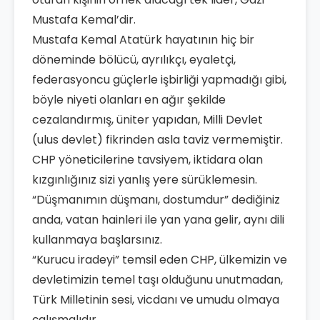
Mustafa Kemal’dir.
Mustafa Kemal Atatürk hayatının hiç bir
döneminde bölücü, ayrılıkçı, eyaletçi,
federasyoncu güçlerle işbirliği yapmadığı gibi,
böyle niyeti olanları en ağır şekilde
cezalandırmış, üniter yapıdan, Milli Devlet
(ulus devlet) fikrinden asla taviz vermemiştir.
CHP yöneticilerine tavsiyem, iktidara olan
kızgınlığınız sizi yanlış yere sürüklemesin.
“Düşmanımın düşmanı, dostumdur” dediğiniz
anda, vatan hainleri ile yan yana gelir, aynı dili
kullanmaya başlarsınız.
“Kurucu iradeyi” temsil eden CHP, ülkemizin ve
devletimizin temel taşı olduğunu unutmadan,
Türk Milletinin sesi, vicdanı ve umudu olmaya
çalışmalıdır.