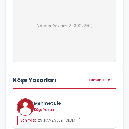
Sidebar Reklam 2 (300x250)
Köşe Yazarları
Tümünü Gör →
Mehmet Efe
Köşe Yazarı
Son Yazı:
"29. HAMZA ŞEYH DEDEYİ..."