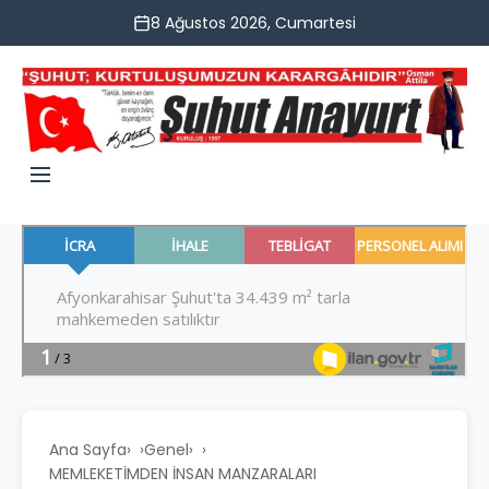
8 Ağustos 2026, Cumartesi
Ana Sayfa
›
Genel
›
MEMLEKETİMDEN İNSAN MANZARALARI