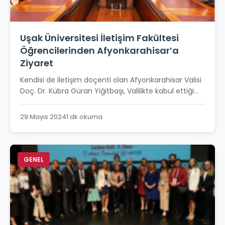
Uşak Üniversitesi İletişim Fakültesi
Öğrencilerinden Afyonkarahisar’a
Ziyaret
Kendisi de iletişim doçenti olan Afyonkarahisar Valisi
Doç. Dr. Kübra Güran Yiğitbaşı, Valilikte kabul ettiği...
29 Mayıs 2024
1 dk okuma
GENEL