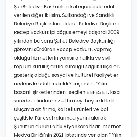
ŞuhBelediye Başkanları kategorisinde ödül
verilen diğer iki isim, Sultandağı ve Sandıklı
Belediye Başkanları oldu.ut Belediye Başkanı
Recep Bozkurt ipi göğüslemeyi başardı.2009
yılından bu yana Şuhut Belediye Başkanlığı
görevini sürdüren Recep Bozkurt, yapmış
olduğu hizmetlerin yanısıra halkla ve sivil
toplum kuruluşları ile kurduğu sağlıklı ilişkiler,
gösteriş olduğu sosyal ve kültürel faaliyetler
nedeniyle ödüllendirildi.Yarışmada “Yılın
başarılı şirketlerinden” seçilen ENFES ET, kısa
sürede adından söz ettirmeyi başardı.Halil
Uluçay’a ait firma, kaliteli ürünleri ve bol
çeşitiyle Türk sofralarında yerini alarak
Şuhut’un gururu oldu.Afyonkarahisar İnternet
Medya Birliği’nin 2021 listesinde yer alan ” Yılın