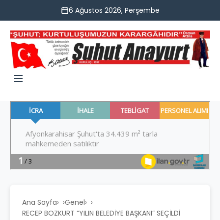
6 Ağustos 2026, Perşembe
Ana Sayfa
›
Genel
›
RECEP BOZKURT “YILIN BELEDİYE BAŞKANI” SEÇİLDİ