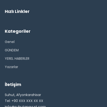
Hızlı Linkler
Kategoriler
Genel
GÜNDEM
YEREL HABERLER
Yazarlar
İletişim
Suhut, Afyonkarahisar
Tel: +90 XXX XXX XX XX
info@suhutanayurt.com