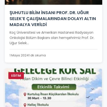
ŞUHUTLU BİLİM İNSANI PROF. DR. UĞUR
SELEK’E ÇALIŞMALARINDAN DOLAYI ALTIN
MADALYA VERİLDİ
Koç Üniversitesi ve Amerikan Hastanesi Radyasyon
Onkolojisi Bölüm Başkanı olan hemşehrimiz Prof. Dr.
Uğur Selek...
1 Mayıs 2024
1 dk okuma
EĞİTİM