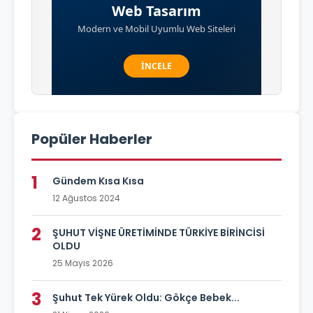
Popüler Haberler
1
Gündem Kısa Kısa
12 Ağustos 2024
2
ŞUHUT VİŞNE ÜRETİMİNDE TÜRKİYE BİRİNCİSİ
OLDU
25 Mayıs 2026
3
Şuhut Tek Yürek Oldu: Gökçe Bebek...