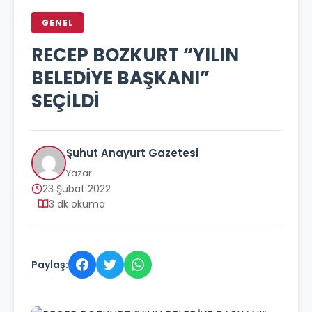
GENEL
RECEP BOZKURT “YILIN
BELEDİYE BAŞKANI”
SEÇİLDİ
Şuhut Anayurt Gazetesi
Yazar
23 Şubat 2022
3 dk okuma
Paylaş: