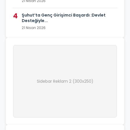
21 Nisan 2026
4
Şuhut’ta Genç Girişimci Başardı :Devlet
Desteğiyle...
21 Nisan 2026
Sidebar Reklam 2 (300x250)