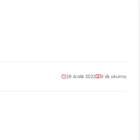
28 Aralık 2022
9 dk okuma