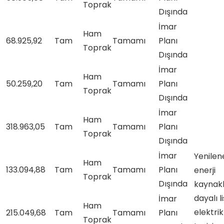
Toprak
Dışında
İmar
Ham
68.925,92
Tam
Tamamı
Planı
Toprak
Dışında
İmar
Ham
50.259,20
Tam
Tamamı
Planı
Toprak
Dışında
İmar
Ham
318.963,05
Tam
Tamamı
Planı
Toprak
Dışında
İmar
Yenilene
Ham
133.094,88
Tam
Tamamı
Planı
enerji
Toprak
Dışında
kaynakl
dayalı l
İmar
Ham
elektri
215.049,68
Tam
Tamamı
Planı
Toprak