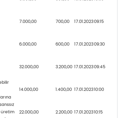
7.000,00
700,00
17.01.2023
09:15
6.000,00
600,00
17.01.2023
09:30
32.000,00
3.200,00
17.01.2023
09:45
bilir
14.000,00
1.400,00
17.01.2023
10:00
arına
isanssız
k üretim
22.000,00
2.200,00
17.01.2023
10:15