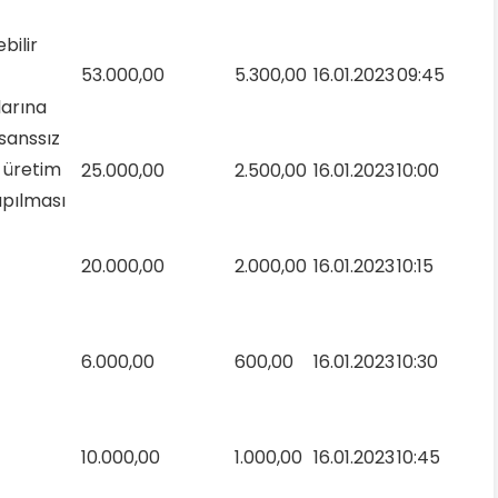
bilir
53.000,00
5.300,00
16.01.2023
09:45
arına
isanssız
k üretim
25.000,00
2.500,00
16.01.2023
10:00
apılması
20.000,00
2.000,00
16.01.2023
10:15
6.000,00
600,00
16.01.2023
10:30
10.000,00
1.000,00
16.01.2023
10:45