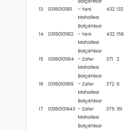
Balçıkhisar
13
03180101911
– Yeni
432
132
Mahallesi
Balçıkhisar
14
03180101912
– Yeni
432
159
Mahallesi
Balçıkhisar
15
03180101914
– Zafer
371
2
Mahallesi
Balçıkhisar
16
03180101919
– Zafer
372
6
Mahallesi
Balçıkhisar
17
03180101943
– Zafer
375
161
Mahallesi
Balçıkhisar