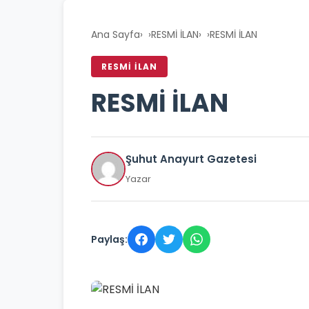
Ana Sayfa
›
RESMİ İLAN
›
RESMİ İLAN
RESMİ İLAN
RESMİ İLAN
Şuhut Anayurt Gazetesi
Yazar
Paylaş: