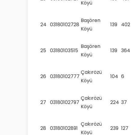
Köyü
Başören
24
03180102728
139
402
Köyü
Başören
25
03180103515
139
364
Köyü
Çakırözü
26
03180102777
104
6
Köyü
Çakırözü
27
03180102797
224
37
Köyü
Çakırözü
28
03180102891
239
127
Köyü