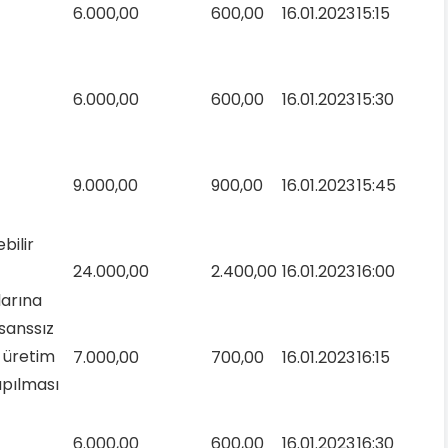
6.000,00
600,00
16.01.2023
15:15
6.000,00
600,00
16.01.2023
15:30
9.000,00
900,00
16.01.2023
15:45
bilir
24.000,00
2.400,00
16.01.2023
16:00
arına
isanssız
k üretim
7.000,00
700,00
16.01.2023
16:15
apılması
6.000,00
600,00
16.01.2023
16:30