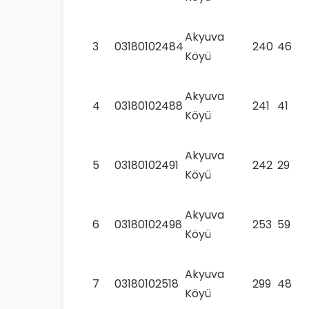
Akyuva
3
03180102484
240
46
Köyü
Akyuva
4
03180102488
241
41
Köyü
Akyuva
5
03180102491
242
29
Köyü
Akyuva
6
03180102498
253
59
Köyü
Akyuva
7
03180102518
299
48
Köyü