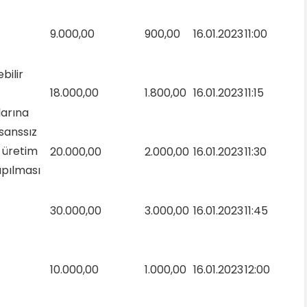
9.000,00
900,00
16.01.2023
11:00
bilir
18.000,00
1.800,00
16.01.2023
11:15
arına
isanssız
k üretim
20.000,00
2.000,00
16.01.2023
11:30
apılması
30.000,00
3.000,00
16.01.2023
11:45
10.000,00
1.000,00
16.01.2023
12:00