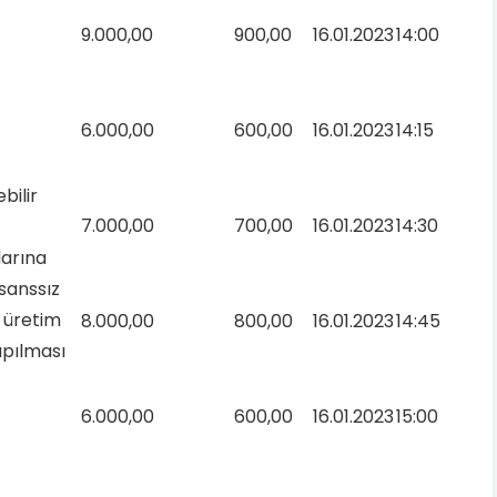
9.000,00
900,00
16.01.2023
14:00
6.000,00
600,00
16.01.2023
14:15
bilir
7.000,00
700,00
16.01.2023
14:30
arına
isanssız
k üretim
8.000,00
800,00
16.01.2023
14:45
apılması
6.000,00
600,00
16.01.2023
15:00