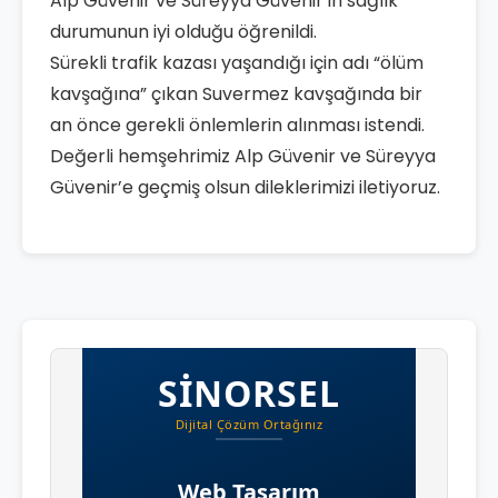
Alp Güvenir ve Süreyya Güvenir’in sağlık
durumunun iyi olduğu öğrenildi.
Sürekli trafik kazası yaşandığı için adı “ölüm
kavşağına” çıkan Suvermez kavşağında bir
an önce gerekli önlemlerin alınması istendi.
Değerli hemşehrimiz Alp Güvenir ve Süreyya
Güvenir’e geçmiş olsun dileklerimizi iletiyoruz.