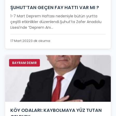
ŞUHUT’TAN GEÇEN FAY HATTI VAR MI ?
1-7 Mart Deprem Haftası nedeniyle bütün yurtta
çeşitli etkinlikler düzenlendi.Şuhut’ta Zafer Anadolu
Lisesi’nde “Deprem Anı...
17 Mart 2022
3 dk okuma
BAYRAM DEMIR
KÖY ODALARI: KAYBOLMAYA YÜZ TUTAN