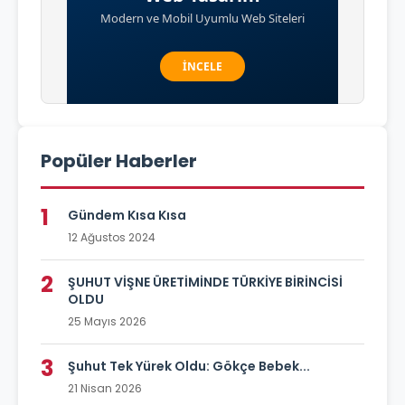
Popüler Haberler
1
Gündem Kısa Kısa
12 Ağustos 2024
2
ŞUHUT VİŞNE ÜRETİMİNDE TÜRKİYE BİRİNCİSİ
OLDU
25 Mayıs 2026
3
Şuhut Tek Yürek Oldu: Gökçe Bebek...
21 Nisan 2026