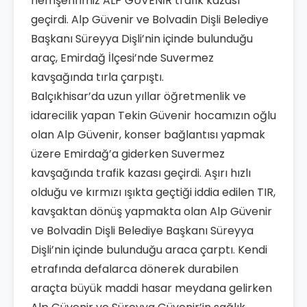
hemşehrimiz ALP GÜVENİR trafik kazası
geçirdi. Alp Güvenir ve Bolvadin Dişli Belediye
Başkanı Süreyya Dişli’nin içinde bulunduğu
araç, Emirdağ İlçesi’nde Suvermez
kavşağında tırla çarpıştı.
Balçıkhisar’da uzun yıllar öğretmenlik ve
idarecilik yapan Tekin Güvenir hocamızın oğlu
olan Alp Güvenir, konser bağlantısı yapmak
üzere Emirdağ’a giderken Suvermez
kavşağında trafik kazası geçirdi. Aşırı hızlı
olduğu ve kırmızı ışıkta geçtiği iddia edilen TIR,
kavşaktan dönüş yapmakta olan Alp Güvenir
ve Bolvadin Dişli Belediye Başkanı Süreyya
Dişli’nin içinde bulunduğu araca çarptı. Kendi
etrafında defalarca dönerek durabilen
araçta büyük maddi hasar meydana gelirken