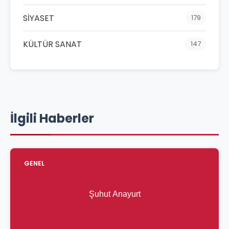
SİYASET
179
KÜLTÜR SANAT
147
İlgili Haberler
GENEL