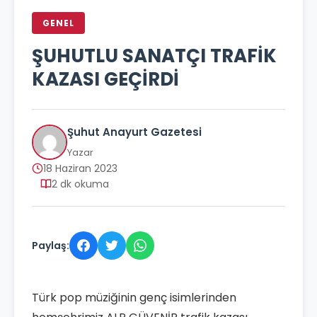
GENEL
ŞUHUTLU SANATÇI TRAFİK
KAZASI GEÇİRDİ
Şuhut Anayurt Gazetesi
Yazar
18 Haziran 2023
2 dk okuma
Paylaş:
Türk pop müziğinin genç isimlerinden