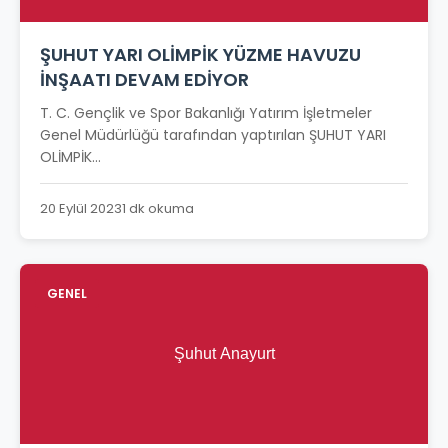
ŞUHUT YARI OLİMPİK YÜZME HAVUZU
İNŞAATI DEVAM EDİYOR
T. C. Gençlik ve Spor Bakanlığı Yatırım İşletmeler
Genel Müdürlüğü tarafından yaptırılan ŞUHUT YARI
OLİMPİK...
20 Eylül 2023
1 dk okuma
GENEL