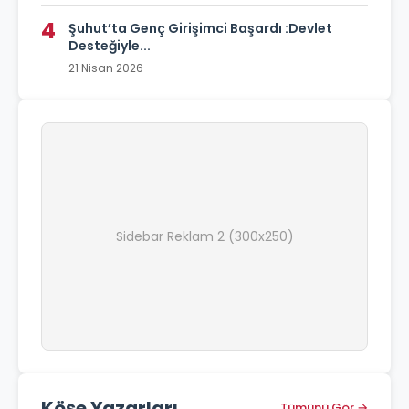
4
Şuhut’ta Genç Girişimci Başardı :Devlet
Desteğiyle...
21 Nisan 2026
Sidebar Reklam 2 (300x250)
Köşe Yazarları
Tümünü Gör →