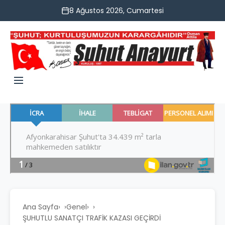
8 Ağustos 2026, Cumartesi
Ana Sayfa
›
Genel
›
ŞUHUTLU SANATÇI TRAFİK KAZASI GEÇİRDİ