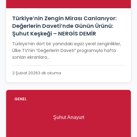
Türkiye’nin Zengin Mirası Canlanıyor:
Değerlerin Daveti’nde Günün Ürünü:
Şuhut Keşkeği – NERGİS DEMİR
Türkiye’nin dört bir yanındaki eşsiz yerel zenginlikler,
Ülke TV’nin “Değerlerin Daveti” programıyla hafta
sonları ekranlara...
2 Şubat 2026
3 dk okuma
GENEL