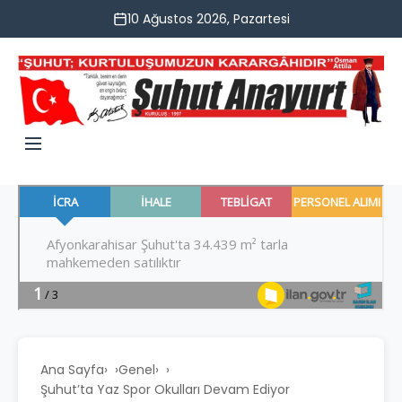
10 Ağustos 2026, Pazartesi
Ana Sayfa
›
Genel
›
Şuhut’ta Yaz Spor Okulları Devam Ediyor