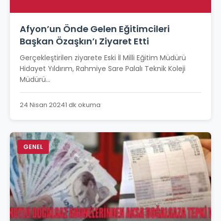
Afyon’un Önde Gelen Eğitimcileri
Başkan Özaşkın’ı Ziyaret Etti
Gerçekleştirilen ziyarete Eski İl Milli Eğitim Müdürü
Hidayet Yıldırım, Rahmiye Sare Palalı Teknik Koleji
Müdürü...
24 Nisan 2024
1 dk okuma
GENEL