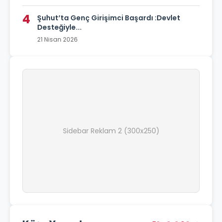
4
Şuhut’ta Genç Girişimci Başardı :Devlet
Desteğiyle...
21 Nisan 2026
Sidebar Reklam 2 (300x250)