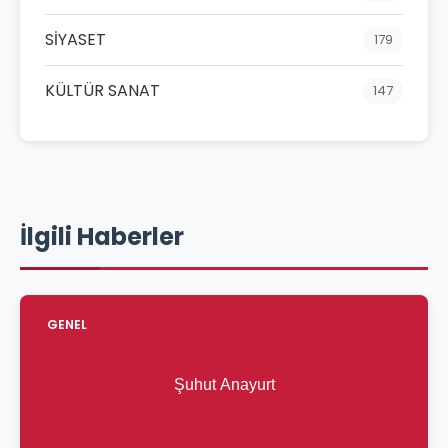
SİYASET
179
KÜLTÜR SANAT
147
İlgili Haberler
GENEL