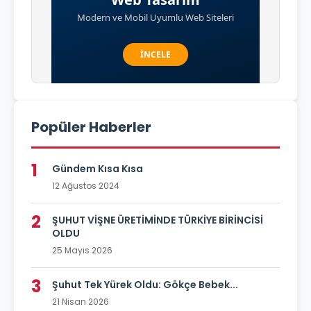
Popüler Haberler
1
Gündem Kısa Kısa
12 Ağustos 2024
2
ŞUHUT VİŞNE ÜRETİMİNDE TÜRKİYE BİRİNCİSİ
OLDU
25 Mayıs 2026
3
Şuhut Tek Yürek Oldu: Gökçe Bebek...
21 Nisan 2026