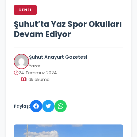
GENEL
Şuhut’ta Yaz Spor Okulları
Devam Ediyor
Şuhut Anayurt Gazetesi
Yazar
24 Temmuz 2024
1 dk okuma
Paylaş: