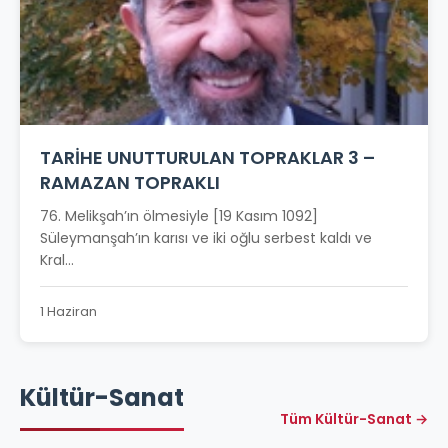
TARİHE UNUTTURULAN TOPRAKLAR 3 –
RAMAZAN TOPRAKLI
76. Melikşah’ın ölmesiyle [19 Kasım 1092]
Süleymanşah’ın karısı ve iki oğlu serbest kaldı ve
Kral...
1 Haziran
Kültür-Sanat
Tüm Kültür-Sanat →