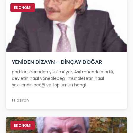
EKONOMI
YENİDEN DİZAYN – DİNÇAY DOĞAR
partiler üzerinden yürümüyor. Asıl mücadele artık;
devletin nasıl yönetileceği, muhalefetin nasıl
şekillendirileceği ve toplumun hangi...
1 Haziran
EKONOMI