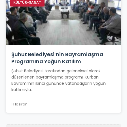
KÜLTÜR-SANAT
Şuhut Belediyesi’nin Bayramlaşma
Programına Yoğun Katılım
Şuhut Belediyesi tarafından geleneksel olarak
düzenlenen bayramlaşma programı, Kurban
Bayramı’nın ikinci gününde vatandaşların yoğun
katılımıyla...
1 Haziran