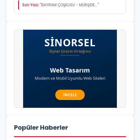
Son Yazı:
"BAYRAM ÇOŞKUSU - MÜRŞİDE..."
Popüler Haberler