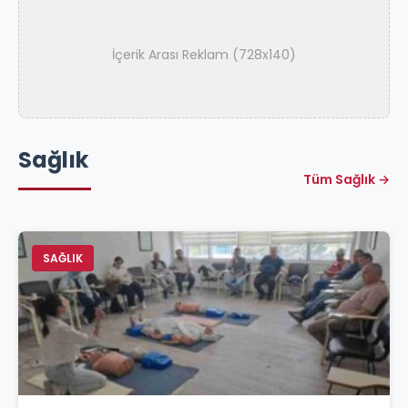
İçerik Arası Reklam (728x140)
Sağlık
Tüm Sağlık →
SAĞLIK