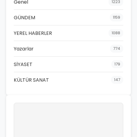
Genel
1223
GÜNDEM
1159
YEREL HABERLER
1088
Yazarlar
774
SİYASET
179
KÜLTÜR SANAT
147