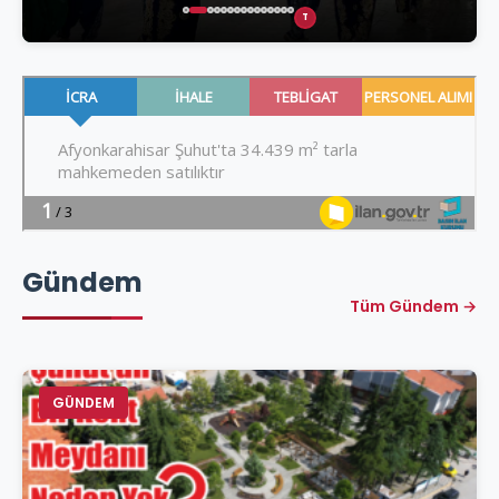
T
Gündem
Tüm Gündem →
GÜNDEM