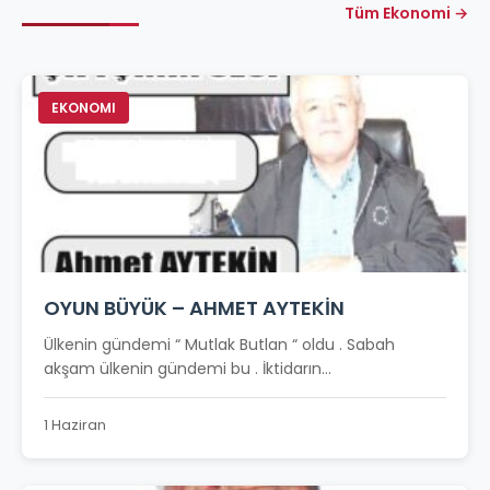
Tüm Ekonomi →
EKONOMI
OYUN BÜYÜK – AHMET AYTEKİN
Ülkenin gündemi “ Mutlak Butlan “ oldu . Sabah
akşam ülkenin gündemi bu . İktidarın...
1 Haziran