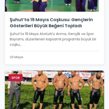
Şuhut’ta 19 Mayıs Coşkusu: Gençlerin
Gösterileri Büyük Beğeni Topladı
Şuhut’ta 19 Mayıs Atatürk’ü Anma, Gençlik ve Spor
Bayramı, düzenlenen kapsamlı programla büyük bir
coşku...
20 Mayıs
SPOR