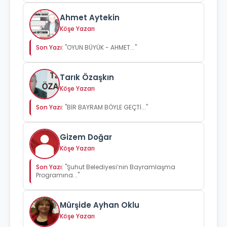
Ahmet Aytekin
Köşe Yazarı
Son Yazı:
"OYUN BÜYÜK - AHMET..."
Tarık Özaşkın
Köşe Yazarı
Son Yazı:
"BİR BAYRAM BÖYLE GEÇTİ..."
Gizem Doğar
Köşe Yazarı
Son Yazı:
"Şuhut Belediyesi’nin Bayramlaşma
Programına..."
Mürşide Ayhan Oklu
Köşe Yazarı