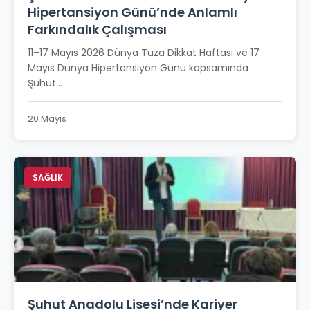
Hipertansiyon Günü’nde Anlamlı
Farkındalık Çalışması
11–17 Mayıs 2026 Dünya Tuza Dikkat Haftası ve 17
Mayıs Dünya Hipertansiyon Günü kapsamında
Şuhut...
20 Mayıs
SAĞLIK
Şuhut Anadolu Lisesi’nde Kariyer