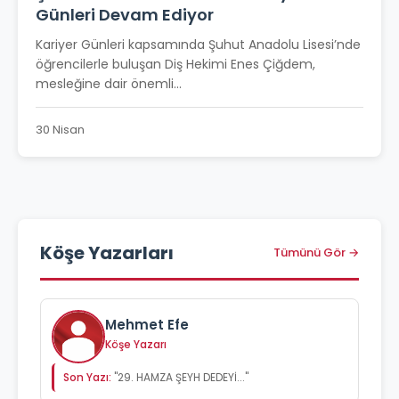
Günleri Devam Ediyor
Kariyer Günleri kapsamında Şuhut Anadolu Lisesi’nde
öğrencilerle buluşan Diş Hekimi Enes Çiğdem,
mesleğine dair önemli...
30 Nisan
Köşe Yazarları
Tümünü Gör →
Mehmet Efe
Köşe Yazarı
Son Yazı:
"29. HAMZA ŞEYH DEDEYİ..."