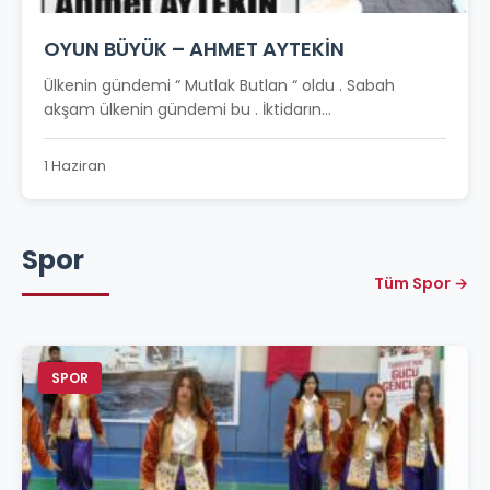
OYUN BÜYÜK – AHMET AYTEKİN
Ülkenin gündemi “ Mutlak Butlan “ oldu . Sabah
akşam ülkenin gündemi bu . İktidarın...
1 Haziran
Spor
Tüm Spor →
SPOR