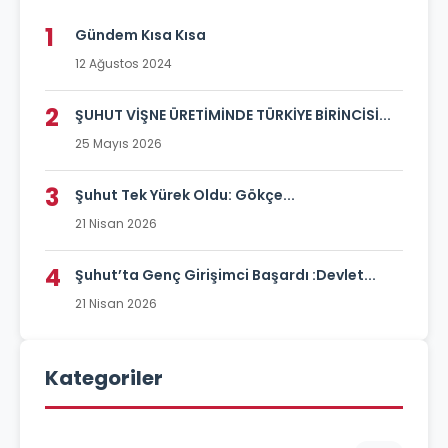
1
Gündem Kısa Kısa
12 Ağustos 2024
2
ŞUHUT VİŞNE ÜRETİMİNDE TÜRKİYE BİRİNCİSİ...
25 Mayıs 2026
3
Şuhut Tek Yürek Oldu: Gökçe...
21 Nisan 2026
4
Şuhut’ta Genç Girişimci Başardı :Devlet...
21 Nisan 2026
Kategoriler