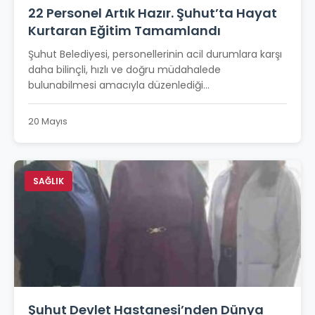
22 Personel Artık Hazır. Şuhut’ta Hayat
Kurtaran Eğitim Tamamlandı
Şuhut Belediyesi, personellerinin acil durumlara karşı
daha bilinçli, hızlı ve doğru müdahalede
bulunabilmesi amacıyla düzenlediği...
20 Mayıs
SAĞLIK
Şuhut Devlet Hastanesi’nden Dünya