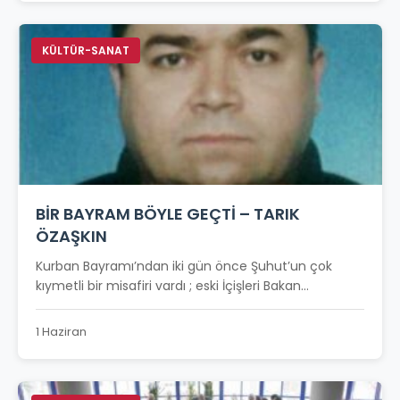
KÜLTÜR-SANAT
BİR BAYRAM BÖYLE GEÇTİ – TARIK
ÖZAŞKIN
Kurban Bayramı’ndan iki gün önce Şuhut’un çok
kıymetli bir misafiri vardı ; eski İçişleri Bakan...
1 Haziran