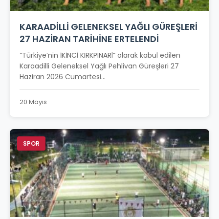
KARAADİLLİ GELENEKSEL YAĞLI GÜREŞLERİ
27 HAZİRAN TARİHİNE ERTELENDİ
“Türkiye’nin İKİNCİ KIRKPINARl” olarak kabul edilen
Karaadilli Geleneksel Yağlı Pehlivan Güreşleri 27
Haziran 2026 Cumartesi...
20 Mayıs
SPOR