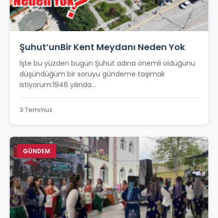
Şuhut’unBir Kent Meydanı Neden Yok
İşte bu yüzden bugün Şuhut adına önemli olduğunu
düşündüğüm bir soruyu gündeme taşımak
istiyorum:1946 yılında...
3 Temmuz
GÜNDEM