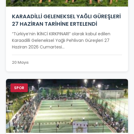
KARAADİLLİ GELENEKSEL YAĞLI GÜREŞLERİ
27 HAZİRAN TARİHİNE ERTELENDİ
“Türkiye’nin İKİNCİ KIRKPINARl” olarak kabul edilen
Karaadilli Geleneksel Yağlı Pehlivan Güreşleri 27
Haziran 2026 Cumartesi...
20 Mayıs
SPOR