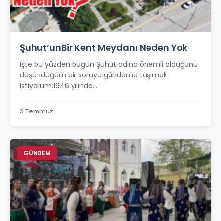
Şuhut’unBir Kent Meydanı Neden Yok
İşte bu yüzden bugün Şuhut adına önemli olduğunu
düşündüğüm bir soruyu gündeme taşımak
istiyorum:1946 yılında...
3 Temmuz
GÜNDEM