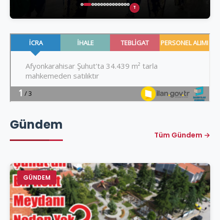
T
Gündem
Tüm Gündem →
GÜNDEM