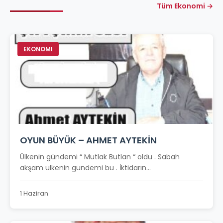
Tüm Ekonomi →
EKONOMI
OYUN BÜYÜK – AHMET AYTEKİN
Ülkenin gündemi “ Mutlak Butlan “ oldu . Sabah
akşam ülkenin gündemi bu . İktidarın...
1 Haziran