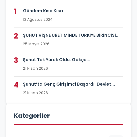
1
Gündem Kısa Kısa
12 Ağustos 2024
2
ŞUHUT VİŞNE ÜRETİMİNDE TÜRKİYE BİRİNCİSİ...
25 Mayıs 2026
3
Şuhut Tek Yürek Oldu: Gökçe...
21 Nisan 2026
4
Şuhut’ta Genç Girişimci Başardı :Devlet...
21 Nisan 2026
Kategoriler