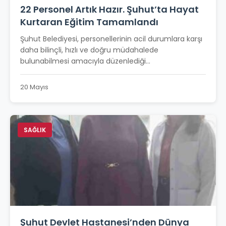
22 Personel Artık Hazır. Şuhut’ta Hayat
Kurtaran Eğitim Tamamlandı
Şuhut Belediyesi, personellerinin acil durumlara karşı
daha bilinçli, hızlı ve doğru müdahalede
bulunabilmesi amacıyla düzenlediği...
20 Mayıs
SAĞLIK
Şuhut Devlet Hastanesi’nden Dünya