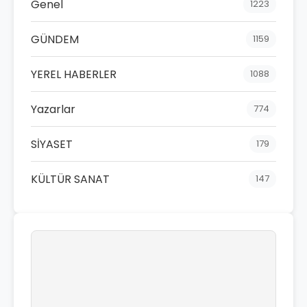
Genel
1223
GÜNDEM
1159
YEREL HABERLER
1088
Yazarlar
774
SİYASET
179
KÜLTÜR SANAT
147