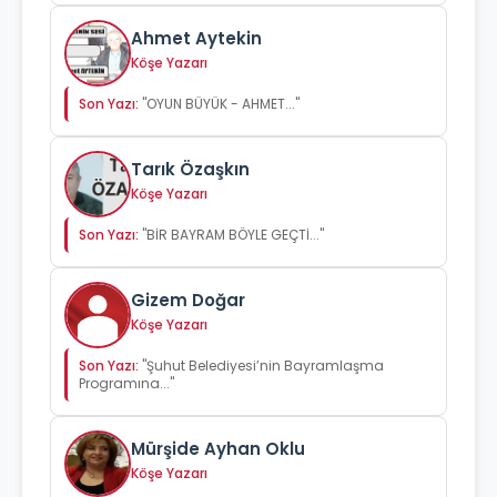
Ahmet Aytekin
Köşe Yazarı
Son Yazı:
"OYUN BÜYÜK - AHMET..."
Tarık Özaşkın
Köşe Yazarı
Son Yazı:
"BİR BAYRAM BÖYLE GEÇTİ..."
Gizem Doğar
Köşe Yazarı
Son Yazı:
"Şuhut Belediyesi’nin Bayramlaşma
Programına..."
Mürşide Ayhan Oklu
Köşe Yazarı