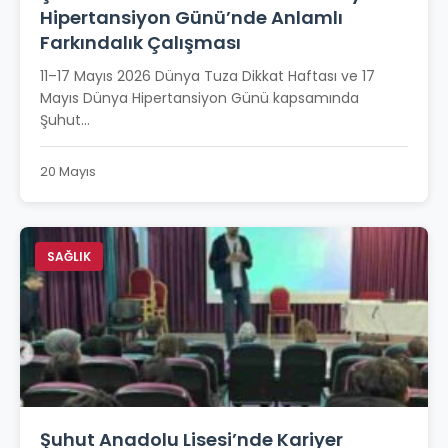
Hipertansiyon Günü’nde Anlamlı
Farkındalık Çalışması
11–17 Mayıs 2026 Dünya Tuza Dikkat Haftası ve 17
Mayıs Dünya Hipertansiyon Günü kapsamında
Şuhut...
20 Mayıs
SAĞLIK
Şuhut Anadolu Lisesi’nde Kariyer