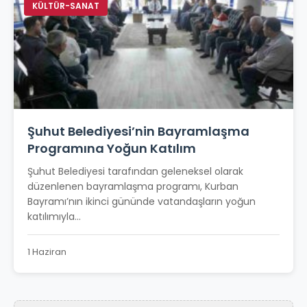
KÜLTÜR-SANAT
Şuhut Belediyesi’nin Bayramlaşma
Programına Yoğun Katılım
Şuhut Belediyesi tarafından geleneksel olarak
düzenlenen bayramlaşma programı, Kurban
Bayramı’nın ikinci gününde vatandaşların yoğun
katılımıyla...
1 Haziran