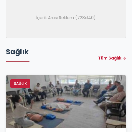
İçerik Arası Reklam (728x140)
Sağlık
Tüm Sağlık →
SAĞLIK