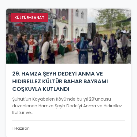
KÜLTÜR-SANAT
29. HAMZA ŞEYH DEDEYİ ANMA VE
HIDIRELLEZ KÜLTÜR BAHAR BAYRAMI
COŞKUYLA KUTLANDI
Şuhut’un Kayabelen Köyü’nde bu yıl 29’uncusu
düzenlenen Hamza Şeyh Dede’yi Anma ve Hıdırellez
Kültür ve...
1 Haziran