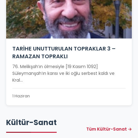
TARİHE UNUTTURULAN TOPRAKLAR 3 –
RAMAZAN TOPRAKLI
76. Melikşah’ın ölmesiyle [19 Kasım 1092]
Süleymanşah’ın karısı ve iki oğlu serbest kaldı ve
Kral...
1 Haziran
Kültür-Sanat
Tüm Kültür-Sanat →