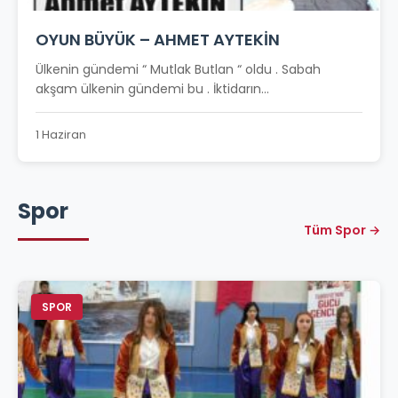
OYUN BÜYÜK – AHMET AYTEKİN
Ülkenin gündemi “ Mutlak Butlan “ oldu . Sabah
akşam ülkenin gündemi bu . İktidarın...
1 Haziran
Spor
Tüm Spor →
SPOR