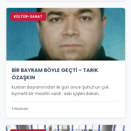
KÜLTÜR-SANAT
BİR BAYRAM BÖYLE GEÇTİ – TARIK
ÖZAŞKIN
Kurban Bayramı’ndan iki gün önce Şuhut’un çok
kıymetli bir misafiri vardı ; eski İçişleri Bakan...
1 Haziran