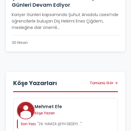
Günleri Devam Ediyor
Kariyer Günleri kapsamında Şuhut Anadolu Lisesi’nde
öğrencilerle buluşan Diş Hekimi Enes Çiğdem,
mesleğine dair önemli...
30 Nisan
Köşe Yazarları
Tümünü Gör →
Mehmet Efe
Köşe Yazarı
Son Yazı:
"29. HAMZA ŞEYH DEDEYİ..."