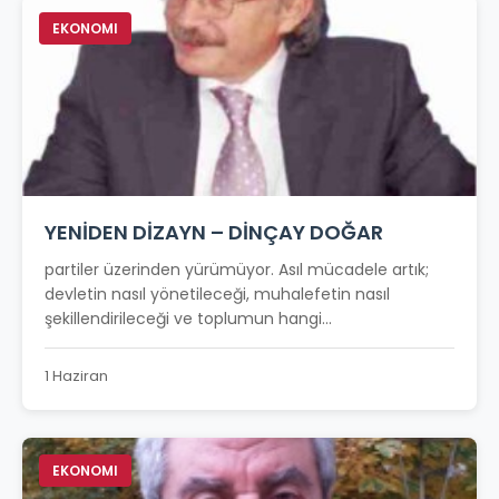
EKONOMI
YENİDEN DİZAYN – DİNÇAY DOĞAR
partiler üzerinden yürümüyor. Asıl mücadele artık;
devletin nasıl yönetileceği, muhalefetin nasıl
şekillendirileceği ve toplumun hangi...
1 Haziran
EKONOMI