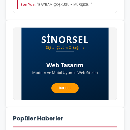
Son Yazı:
"BAYRAM ÇOŞKUSU - MÜRŞİDE..."
Popüler Haberler