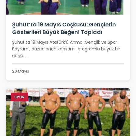
Şuhut’ta 19 Mayıs Coşkusu: Gençlerin
Gösterileri Büyük Beğeni Topladı
Şuhut’ta 19 Mayıs Atatürk’ü Anma, Gençlik ve Spor
Bayramı, düzenlenen kapsamlı programla büyük bir
coşku...
20 Mayıs
SPOR