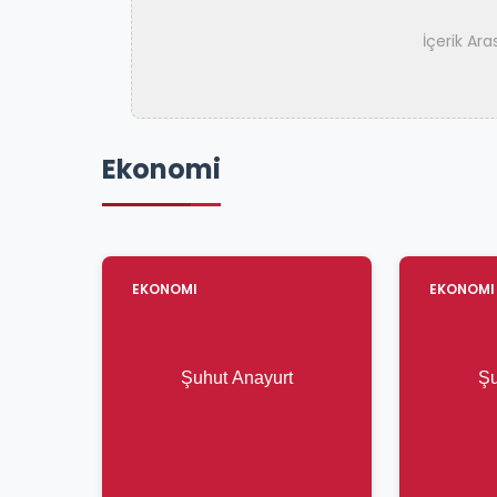
İçerik Ar
Ekonomi
EKONOMI
EKONOMI