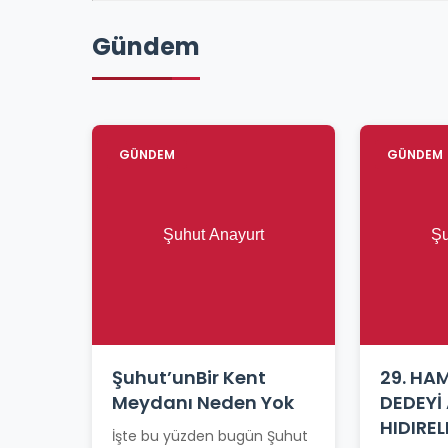
Gündem
GÜNDEM
GÜNDEM
Şuhut’unBir Kent
29. HA
Meydanı Neden Yok
DEDEYİ
HIDIREL
İşte bu yüzden bugün Şuhut