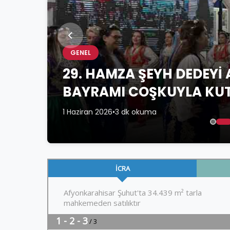
GENEL
29. HAMZA ŞEYH DEDEYİ
BAYRAMI COŞKUYLA KU
1 Haziran 2026
•
3 dk okuma