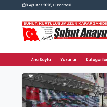
8 Ağustos 2026, Cumartesi
Ana Sayfa
Yazarlar
Kategorile