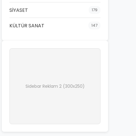
SİYASET
179
KÜLTÜR SANAT
147
Sidebar Reklam 2 (300x250)