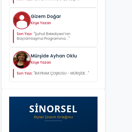
Gizem Doğar
Köşe Yazarı
Son Yazı:
"Şuhut Belediyesi’nin
Bayramlaşma Programına..."
Mürşide Ayhan Oklu
Köşe Yazarı
Son Yazı:
"BAYRAM ÇOŞKUSU - MÜRŞİDE..."