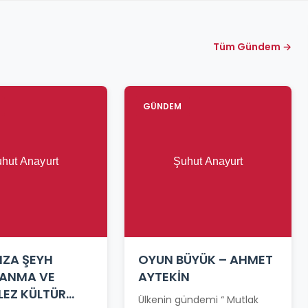
Tüm Gündem →
GÜNDEM
MZA ŞEYH
OYUN BÜYÜK – AHMET
 ANMA VE
AYTEKİN
LEZ KÜLTÜR
Ülkenin gündemi “ Mutlak