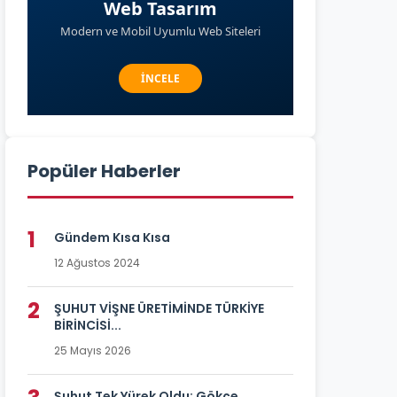
Popüler Haberler
1
Gündem Kısa Kısa
12 Ağustos 2024
2
ŞUHUT VİŞNE ÜRETİMİNDE TÜRKİYE
BİRİNCİSİ...
25 Mayıs 2026
Şuhut Tek Yürek Oldu: Gökçe...