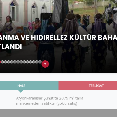
 ANMA VE HIDIRELLEZ KÜLTÜR BAH
TLANDI
T