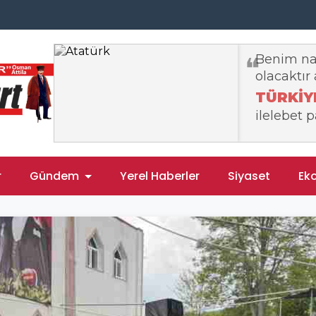
r
Gündem
Yerel Haberler
Siyaset
Ek