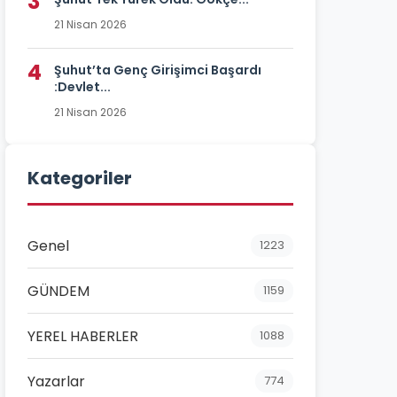
3
21 Nisan 2026
4
Şuhut’ta Genç Girişimci Başardı
:Devlet...
21 Nisan 2026
Kategoriler
Genel
1223
GÜNDEM
1159
YEREL HABERLER
1088
Yazarlar
774