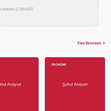
ası Reklam (728x140)
Tüm Ekonomi →
EKONOMI