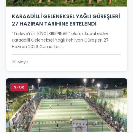
KARAADİLLİ GELENEKSEL YAĞLI GÜREŞLERİ
27 HAZİRAN TARİHİNE ERTELENDİ
“Türkiye’nin İKİNCİ KIRKPINARl” olarak kabul edilen
Karaadilli Geleneksel Yağlı Pehlivan Güreşleri 27
Haziran 2026 Cumartesi...
20 Mayıs
SPOR