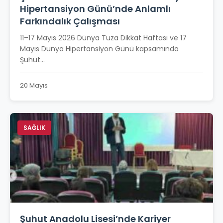
Hipertansiyon Günü’nde Anlamlı
Farkındalık Çalışması
11–17 Mayıs 2026 Dünya Tuza Dikkat Haftası ve 17
Mayıs Dünya Hipertansiyon Günü kapsamında
Şuhut...
20 Mayıs
SAĞLIK
Şuhut Anadolu Lisesi’nde Kariyer