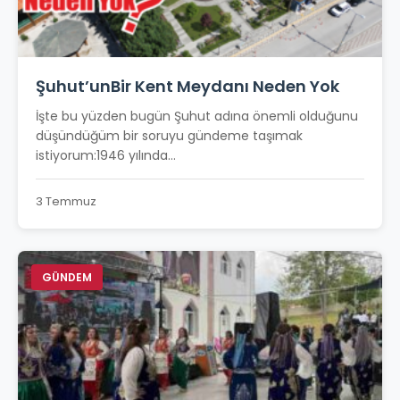
Şuhut’unBir Kent Meydanı Neden Yok
İşte bu yüzden bugün Şuhut adına önemli olduğunu
düşündüğüm bir soruyu gündeme taşımak
istiyorum:1946 yılında...
3 Temmuz
GÜNDEM