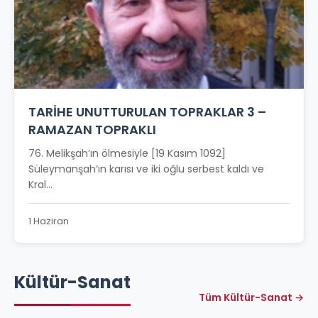
TARİHE UNUTTURULAN TOPRAKLAR 3 –
RAMAZAN TOPRAKLI
76. Melikşah’ın ölmesiyle [19 Kasım 1092]
Süleymanşah’ın karısı ve iki oğlu serbest kaldı ve
Kral...
1 Haziran
Kültür-Sanat
Tüm Kültür-Sanat →