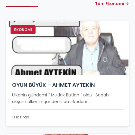
Tüm Ekonomi →
EKONOMI
OYUN BÜYÜK – AHMET AYTEKİN
Ülkenin gündemi “ Mutlak Butlan “ oldu . Sabah
akşam ülkenin gündemi bu . İktidarın...
1 Haziran