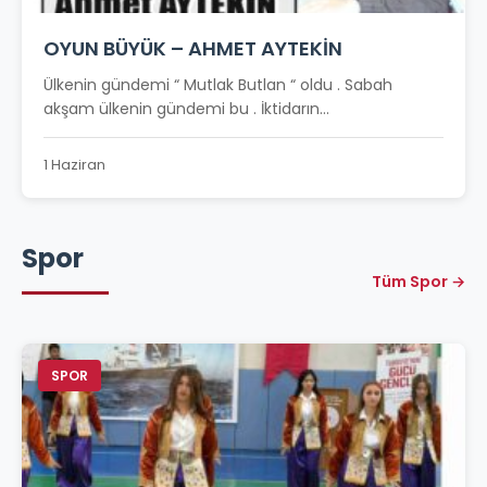
OYUN BÜYÜK – AHMET AYTEKİN
Ülkenin gündemi “ Mutlak Butlan “ oldu . Sabah
akşam ülkenin gündemi bu . İktidarın...
1 Haziran
Spor
Tüm Spor →
SPOR