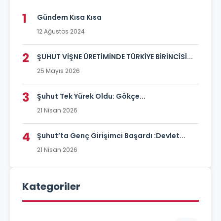
1
Gündem Kısa Kısa
12 Ağustos 2024
2
ŞUHUT VİŞNE ÜRETİMİNDE TÜRKİYE BİRİNCİSİ...
25 Mayıs 2026
3
Şuhut Tek Yürek Oldu: Gökçe...
21 Nisan 2026
4
Şuhut’ta Genç Girişimci Başardı :Devlet...
21 Nisan 2026
Kategoriler