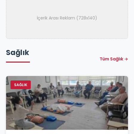
İçerik Arası Reklam (728x140)
Sağlık
Tüm Sağlık →
SAĞLIK