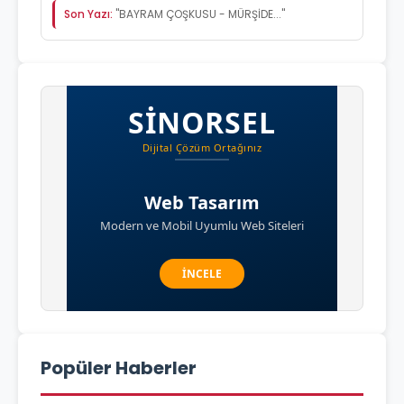
Son Yazı:
"BAYRAM ÇOŞKUSU - MÜRŞİDE..."
Popüler Haberler