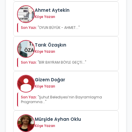
Ahmet Aytekin
Köşe Yazarı
Son Yazı:
"OYUN BÜYÜK - AHMET..."
Tarık Özaşkın
Köşe Yazarı
Son Yazı:
"BİR BAYRAM BÖYLE GEÇTİ..."
Gizem Doğar
Köşe Yazarı
Son Yazı:
"Şuhut Belediyesi’nin Bayramlaşma
Programına..."
Mürşide Ayhan Oklu
Köşe Yazarı