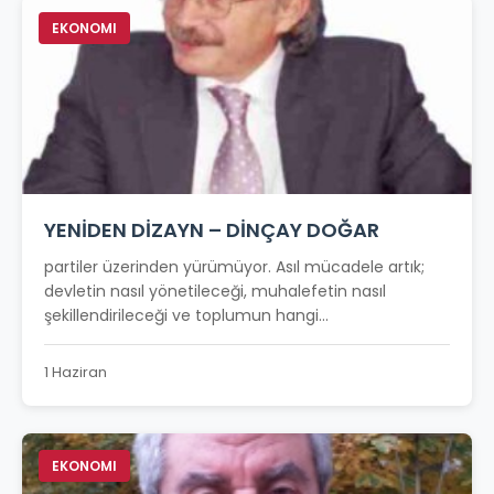
EKONOMI
YENİDEN DİZAYN – DİNÇAY DOĞAR
partiler üzerinden yürümüyor. Asıl mücadele artık;
devletin nasıl yönetileceği, muhalefetin nasıl
şekillendirileceği ve toplumun hangi...
1 Haziran
EKONOMI