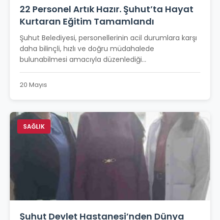
22 Personel Artık Hazır. Şuhut’ta Hayat
Kurtaran Eğitim Tamamlandı
Şuhut Belediyesi, personellerinin acil durumlara karşı
daha bilinçli, hızlı ve doğru müdahalede
bulunabilmesi amacıyla düzenlediği...
20 Mayıs
SAĞLIK
Şuhut Devlet Hastanesi’nden Dünya