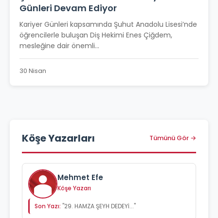
Günleri Devam Ediyor
Kariyer Günleri kapsamında Şuhut Anadolu Lisesi’nde
öğrencilerle buluşan Diş Hekimi Enes Çiğdem,
mesleğine dair önemli...
30 Nisan
Köşe Yazarları
Tümünü Gör →
Mehmet Efe
Köşe Yazarı
Son Yazı:
"29. HAMZA ŞEYH DEDEYİ..."