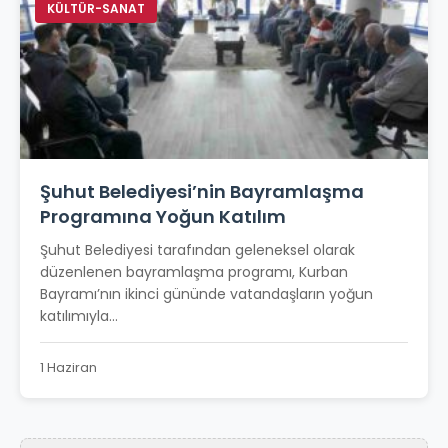
KÜLTÜR-SANAT
Şuhut Belediyesi’nin Bayramlaşma
Programına Yoğun Katılım
Şuhut Belediyesi tarafından geleneksel olarak
düzenlenen bayramlaşma programı, Kurban
Bayramı’nın ikinci gününde vatandaşların yoğun
katılımıyla...
1 Haziran