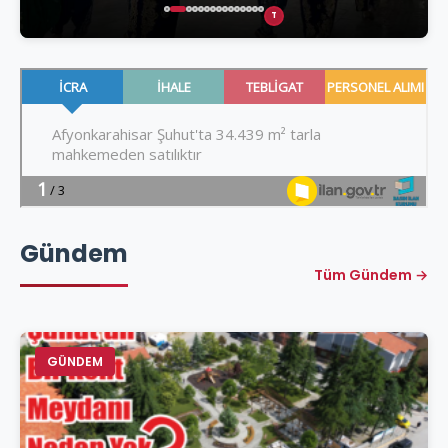
T
Gündem
Tüm Gündem →
GÜNDEM