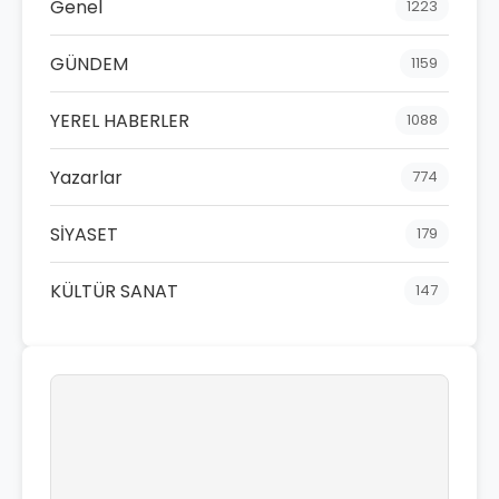
Genel
1223
GÜNDEM
1159
YEREL HABERLER
1088
Yazarlar
774
SİYASET
179
KÜLTÜR SANAT
147