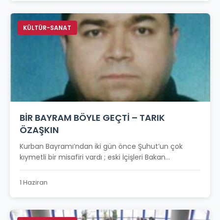
KÜLTÜR-SANAT
BİR BAYRAM BÖYLE GEÇTİ – TARIK
ÖZAŞKIN
Kurban Bayramı’ndan iki gün önce Şuhut’un çok
kıymetli bir misafiri vardı ; eski İçişleri Bakan...
1 Haziran