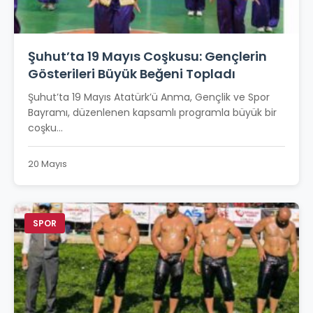
Şuhut’ta 19 Mayıs Coşkusu: Gençlerin
Gösterileri Büyük Beğeni Topladı
Şuhut’ta 19 Mayıs Atatürk’ü Anma, Gençlik ve Spor
Bayramı, düzenlenen kapsamlı programla büyük bir
coşku...
20 Mayıs
SPOR