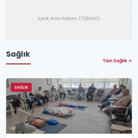
İçerik Arası Reklam (728x140)
Sağlık
Tüm Sağlık →
SAĞLIK