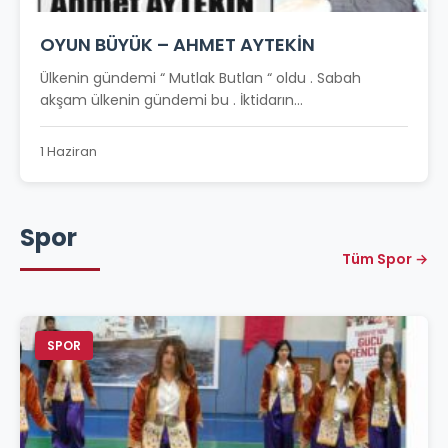
OYUN BÜYÜK – AHMET AYTEKİN
Ülkenin gündemi “ Mutlak Butlan “ oldu . Sabah
akşam ülkenin gündemi bu . İktidarın...
1 Haziran
Spor
Tüm Spor →
SPOR