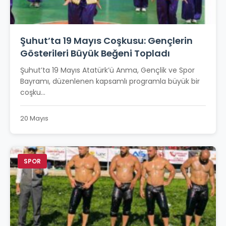
Şuhut’ta 19 Mayıs Coşkusu: Gençlerin
Gösterileri Büyük Beğeni Topladı
Şuhut’ta 19 Mayıs Atatürk’ü Anma, Gençlik ve Spor
Bayramı, düzenlenen kapsamlı programla büyük bir
coşku...
20 Mayıs
SPOR