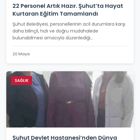
22 Personel Artık Hazır. Şuhut’ta Hayat
Kurtaran Eğitim Tamamlandı
Şuhut Belediyesi, personellerinin acil durumlara karşı
daha bilinçli, hızlı ve doğru müdahalede
bulunabilmesi amacıyla düzenlediği...
20 Mayıs
SAĞLIK
Şuhut Devlet Hastanesi’nden Dünya