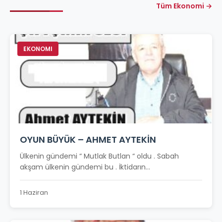
Tüm Ekonomi →
EKONOMI
OYUN BÜYÜK – AHMET AYTEKİN
Ülkenin gündemi “ Mutlak Butlan “ oldu . Sabah
akşam ülkenin gündemi bu . İktidarın...
1 Haziran