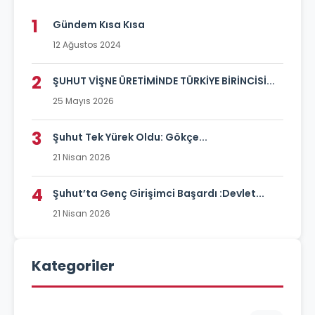
1
Gündem Kısa Kısa
12 Ağustos 2024
2
ŞUHUT VİŞNE ÜRETİMİNDE TÜRKİYE BİRİNCİSİ...
25 Mayıs 2026
3
Şuhut Tek Yürek Oldu: Gökçe...
21 Nisan 2026
4
Şuhut’ta Genç Girişimci Başardı :Devlet...
21 Nisan 2026
Kategoriler