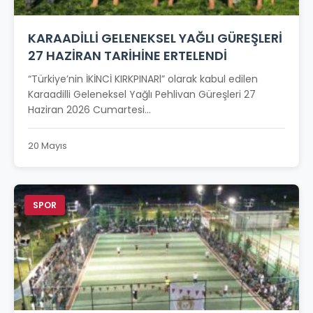
KARAADİLLİ GELENEKSEL YAĞLI GÜREŞLERİ
27 HAZİRAN TARİHİNE ERTELENDİ
“Türkiye’nin İKİNCİ KIRKPINARl” olarak kabul edilen
Karaadilli Geleneksel Yağlı Pehlivan Güreşleri 27
Haziran 2026 Cumartesi...
20 Mayıs
SPOR