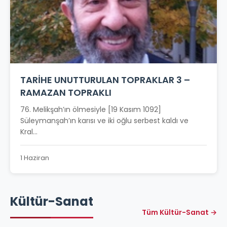
TARİHE UNUTTURULAN TOPRAKLAR 3 –
RAMAZAN TOPRAKLI
76. Melikşah’ın ölmesiyle [19 Kasım 1092]
Süleymanşah’ın karısı ve iki oğlu serbest kaldı ve
Kral...
1 Haziran
Kültür-Sanat
Tüm Kültür-Sanat →