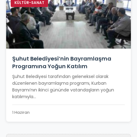
KÜLTÜR-SANAT
Şuhut Belediyesi’nin Bayramlaşma
Programına Yoğun Katılım
Şuhut Belediyesi tarafından geleneksel olarak
düzenlenen bayramlaşma programı, Kurban
Bayramı’nın ikinci gününde vatandaşların yoğun
katılımıyla...
1 Haziran