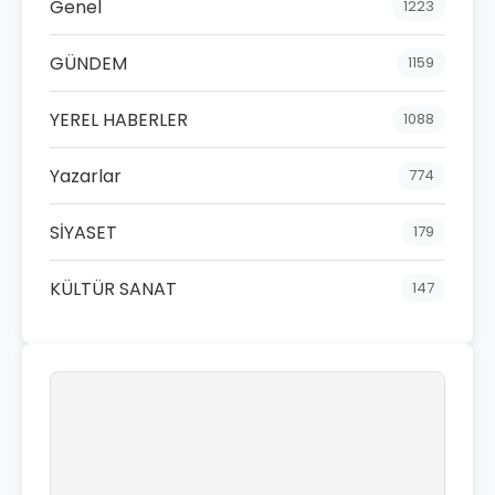
Genel
1223
GÜNDEM
1159
YEREL HABERLER
1088
Yazarlar
774
SİYASET
179
KÜLTÜR SANAT
147