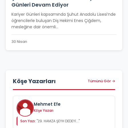
Günleri Devam Ediyor
Kariyer Günleri kapsamında Şuhut Anadolu Lisesi’nde
öğrencilerle buluşan Diş Hekimi Enes Çiğdem,
mesleğine dair önemli...
30 Nisan
Köşe Yazarları
Tümünü Gör →
Mehmet Efe
Köşe Yazarı
Son Yazı:
"29. HAMZA ŞEYH DEDEYİ..."