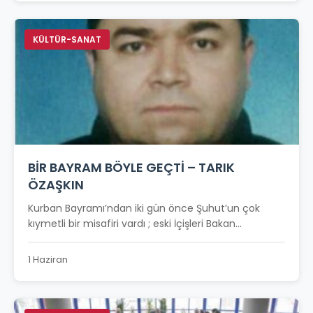
KÜLTÜR-SANAT
BİR BAYRAM BÖYLE GEÇTİ – TARIK
ÖZAŞKIN
Kurban Bayramı’ndan iki gün önce Şuhut’un çok
kıymetli bir misafiri vardı ; eski İçişleri Bakan...
1 Haziran