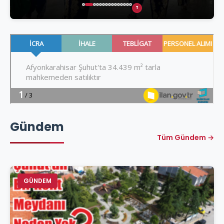
T
Gündem
Tüm Gündem →
GÜNDEM