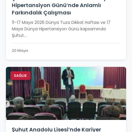
Hipertansiyon Günü’nde Anlamlı
Farkındalık Çalışması
11–17 Mayıs 2026 Dünya Tuza Dikkat Haftası ve 17
Mayıs Dünya Hipertansiyon Günü kapsamında
Şuhut...
20 Mayıs
SAĞLIK
Şuhut Anadolu Lisesi’nde Kariyer