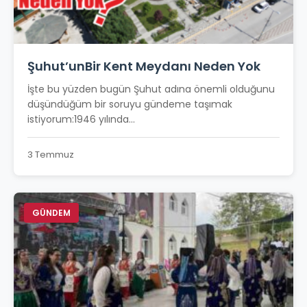
Şuhut’unBir Kent Meydanı Neden Yok
İşte bu yüzden bugün Şuhut adına önemli olduğunu
düşündüğüm bir soruyu gündeme taşımak
istiyorum:1946 yılında...
3 Temmuz
GÜNDEM