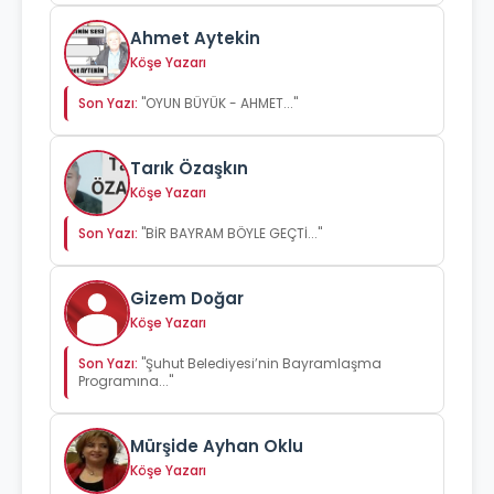
Ahmet Aytekin
Köşe Yazarı
Son Yazı:
"OYUN BÜYÜK - AHMET..."
Tarık Özaşkın
Köşe Yazarı
Son Yazı:
"BİR BAYRAM BÖYLE GEÇTİ..."
Gizem Doğar
Köşe Yazarı
Son Yazı:
"Şuhut Belediyesi’nin Bayramlaşma
Programına..."
Mürşide Ayhan Oklu
Köşe Yazarı