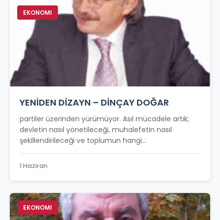
EKONOMI
YENİDEN DİZAYN – DİNÇAY DOĞAR
partiler üzerinden yürümüyor. Asıl mücadele artık;
devletin nasıl yönetileceği, muhalefetin nasıl
şekillendirileceği ve toplumun hangi...
1 Haziran
EKONOMI