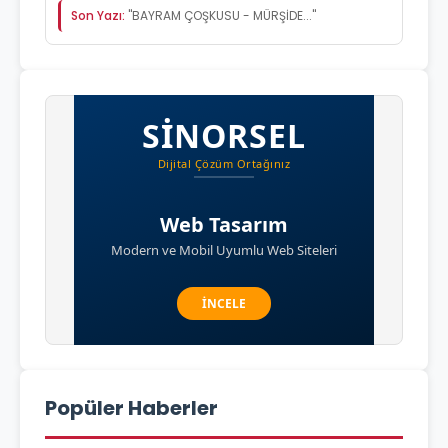
Son Yazı:
"BAYRAM ÇOŞKUSU - MÜRŞİDE..."
Popüler Haberler