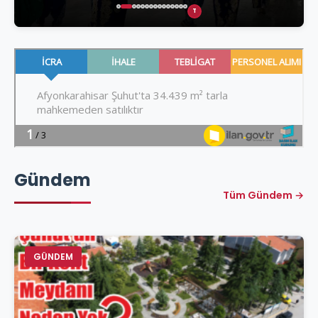
T
Gündem
Tüm Gündem →
GÜNDEM