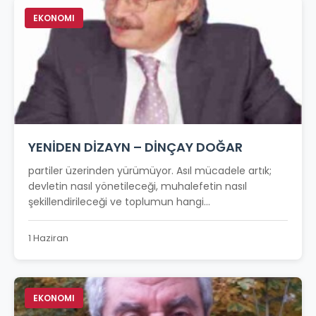
EKONOMI
YENİDEN DİZAYN – DİNÇAY DOĞAR
partiler üzerinden yürümüyor. Asıl mücadele artık;
devletin nasıl yönetileceği, muhalefetin nasıl
şekillendirileceği ve toplumun hangi...
1 Haziran
EKONOMI