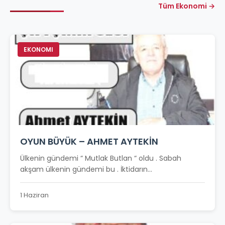
Tüm Ekonomi →
EKONOMI
OYUN BÜYÜK – AHMET AYTEKİN
Ülkenin gündemi “ Mutlak Butlan “ oldu . Sabah
akşam ülkenin gündemi bu . İktidarın...
1 Haziran