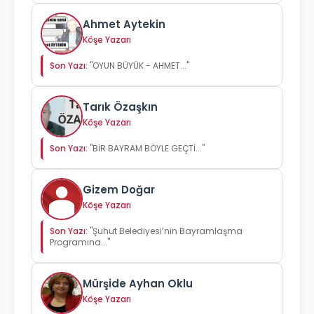
Ahmet Aytekin
Köşe Yazarı
Son Yazı:
"OYUN BÜYÜK - AHMET..."
Tarık Özaşkın
Köşe Yazarı
Son Yazı:
"BİR BAYRAM BÖYLE GEÇTİ..."
Gizem Doğar
Köşe Yazarı
Son Yazı:
"Şuhut Belediyesi’nin Bayramlaşma
Programına..."
Mürşide Ayhan Oklu
Köşe Yazarı