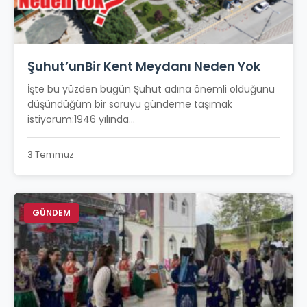
Şuhut’unBir Kent Meydanı Neden Yok
İşte bu yüzden bugün Şuhut adına önemli olduğunu
düşündüğüm bir soruyu gündeme taşımak
istiyorum:1946 yılında...
3 Temmuz
GÜNDEM