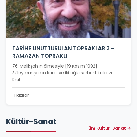
TARİHE UNUTTURULAN TOPRAKLAR 3 –
RAMAZAN TOPRAKLI
76. Melikşah’ın ölmesiyle [19 Kasım 1092]
Süleymanşah’ın karısı ve iki oğlu serbest kaldı ve
Kral...
1 Haziran
Kültür-Sanat
Tüm Kültür-Sanat →