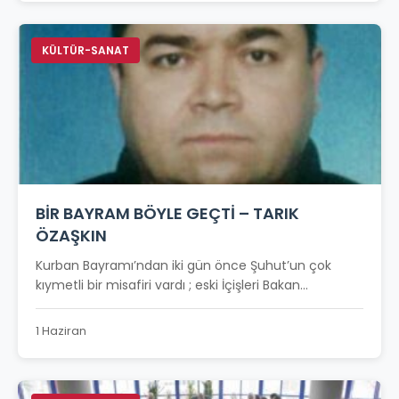
KÜLTÜR-SANAT
BİR BAYRAM BÖYLE GEÇTİ – TARIK
ÖZAŞKIN
Kurban Bayramı’ndan iki gün önce Şuhut’un çok
kıymetli bir misafiri vardı ; eski İçişleri Bakan...
1 Haziran