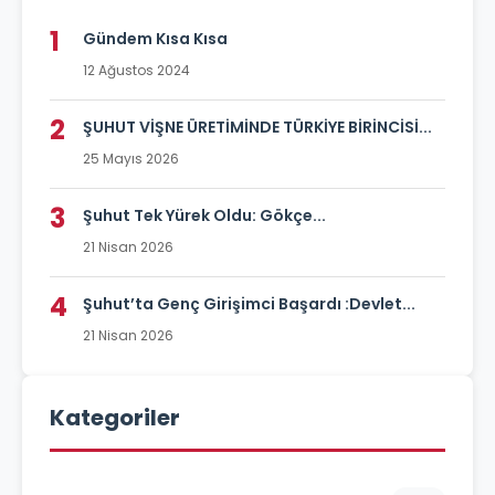
1
Gündem Kısa Kısa
12 Ağustos 2024
2
ŞUHUT VİŞNE ÜRETİMİNDE TÜRKİYE BİRİNCİSİ...
25 Mayıs 2026
3
Şuhut Tek Yürek Oldu: Gökçe...
21 Nisan 2026
4
Şuhut’ta Genç Girişimci Başardı :Devlet...
21 Nisan 2026
Kategoriler