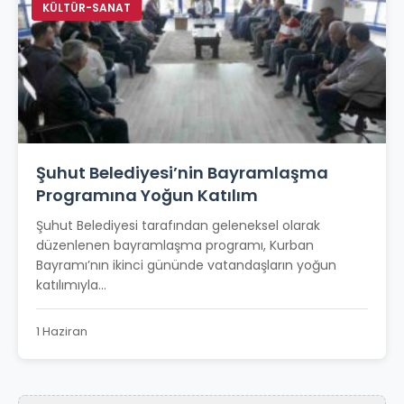
KÜLTÜR-SANAT
Şuhut Belediyesi’nin Bayramlaşma
Programına Yoğun Katılım
Şuhut Belediyesi tarafından geleneksel olarak
düzenlenen bayramlaşma programı, Kurban
Bayramı’nın ikinci gününde vatandaşların yoğun
katılımıyla...
1 Haziran