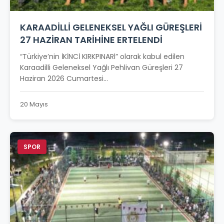
KARAADİLLİ GELENEKSEL YAĞLI GÜREŞLERİ
27 HAZİRAN TARİHİNE ERTELENDİ
“Türkiye’nin İKİNCİ KIRKPINARl” olarak kabul edilen
Karaadilli Geleneksel Yağlı Pehlivan Güreşleri 27
Haziran 2026 Cumartesi...
20 Mayıs
SPOR