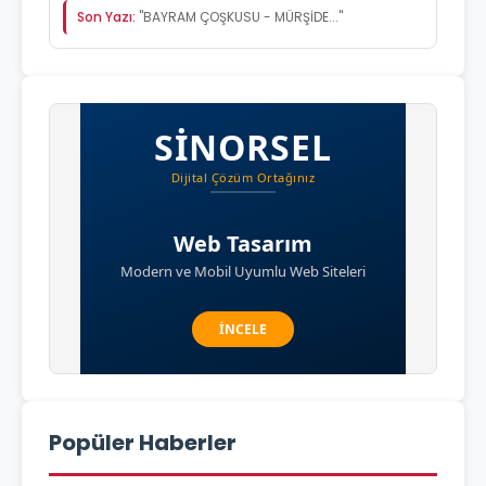
Son Yazı:
"BAYRAM ÇOŞKUSU - MÜRŞİDE..."
Popüler Haberler