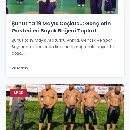
Şuhut’ta 19 Mayıs Coşkusu: Gençlerin
Gösterileri Büyük Beğeni Topladı
Şuhut’ta 19 Mayıs Atatürk’ü Anma, Gençlik ve Spor
Bayramı, düzenlenen kapsamlı programla büyük bir
coşku...
20 Mayıs
SPOR