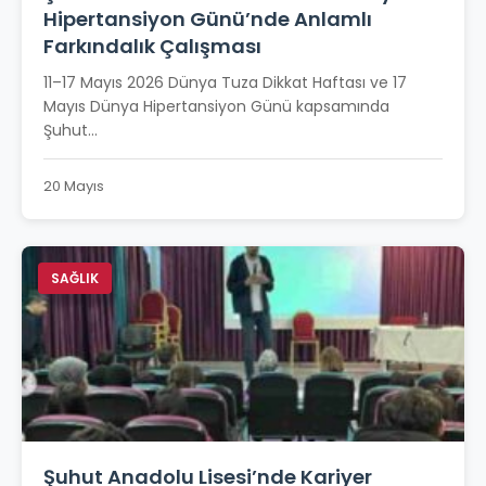
Hipertansiyon Günü’nde Anlamlı
Farkındalık Çalışması
11–17 Mayıs 2026 Dünya Tuza Dikkat Haftası ve 17
Mayıs Dünya Hipertansiyon Günü kapsamında
Şuhut...
20 Mayıs
SAĞLIK
Şuhut Anadolu Lisesi’nde Kariyer