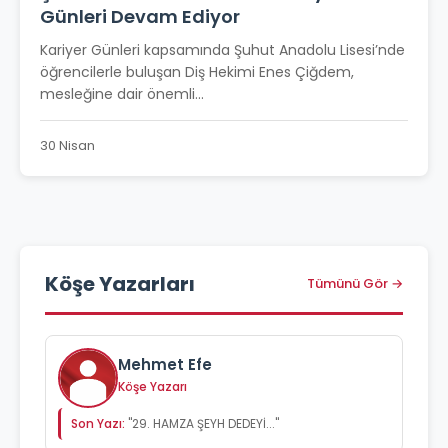
Günleri Devam Ediyor
Kariyer Günleri kapsamında Şuhut Anadolu Lisesi’nde
öğrencilerle buluşan Diş Hekimi Enes Çiğdem,
mesleğine dair önemli...
30 Nisan
Köşe Yazarları
Tümünü Gör →
Mehmet Efe
Köşe Yazarı
Son Yazı:
"29. HAMZA ŞEYH DEDEYİ..."