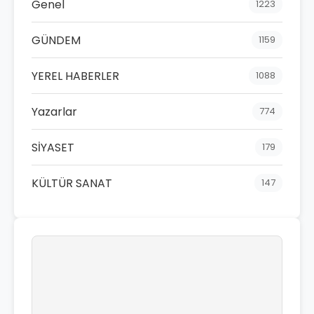
Genel
1223
GÜNDEM
1159
YEREL HABERLER
1088
Yazarlar
774
SİYASET
179
KÜLTÜR SANAT
147