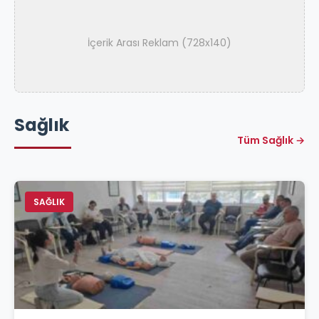
İçerik Arası Reklam (728x140)
Sağlık
Tüm Sağlık →
SAĞLIK