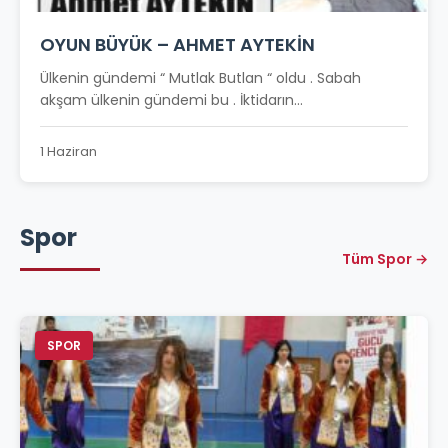
OYUN BÜYÜK – AHMET AYTEKİN
Ülkenin gündemi “ Mutlak Butlan “ oldu . Sabah
akşam ülkenin gündemi bu . İktidarın...
1 Haziran
Spor
Tüm Spor →
SPOR