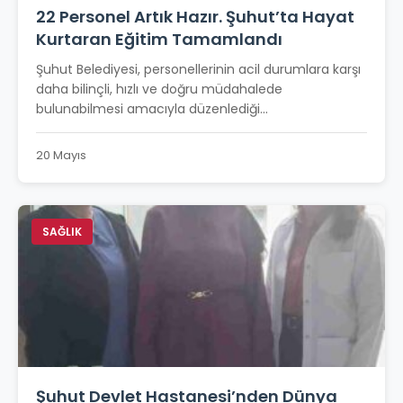
22 Personel Artık Hazır. Şuhut’ta Hayat
Kurtaran Eğitim Tamamlandı
Şuhut Belediyesi, personellerinin acil durumlara karşı
daha bilinçli, hızlı ve doğru müdahalede
bulunabilmesi amacıyla düzenlediği...
20 Mayıs
SAĞLIK
Şuhut Devlet Hastanesi’nden Dünya