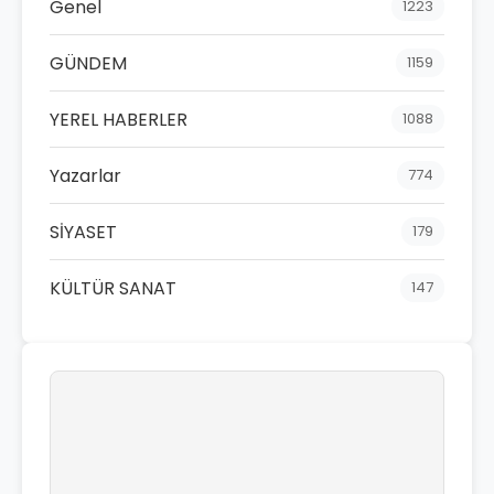
Genel
1223
GÜNDEM
1159
YEREL HABERLER
1088
Yazarlar
774
SİYASET
179
KÜLTÜR SANAT
147