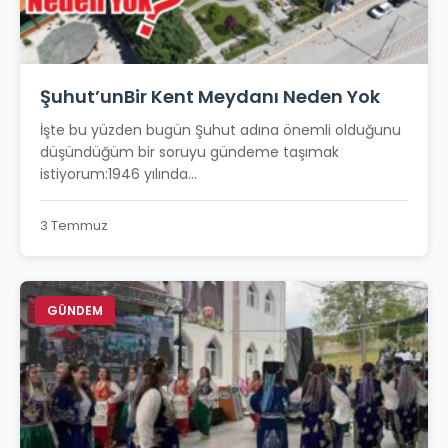
Şuhut’unBir Kent Meydanı Neden Yok
İşte bu yüzden bugün Şuhut adına önemli olduğunu
düşündüğüm bir soruyu gündeme taşımak
istiyorum:1946 yılında...
3 Temmuz
GÜNDEM