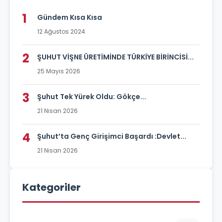
1
Gündem Kısa Kısa
12 Ağustos 2024
2
ŞUHUT VİŞNE ÜRETİMİNDE TÜRKİYE BİRİNCİSİ...
25 Mayıs 2026
3
Şuhut Tek Yürek Oldu: Gökçe...
21 Nisan 2026
4
Şuhut’ta Genç Girişimci Başardı :Devlet...
21 Nisan 2026
Kategoriler