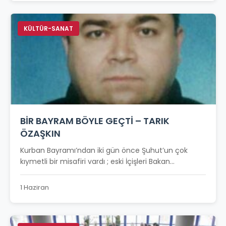
KÜLTÜR-SANAT
BİR BAYRAM BÖYLE GEÇTİ – TARIK
ÖZAŞKIN
Kurban Bayramı’ndan iki gün önce Şuhut’un çok
kıymetli bir misafiri vardı ; eski İçişleri Bakan...
1 Haziran