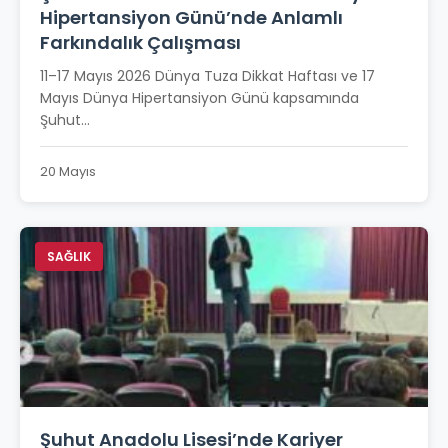
Hipertansiyon Günü’nde Anlamlı
Farkındalık Çalışması
11–17 Mayıs 2026 Dünya Tuza Dikkat Haftası ve 17
Mayıs Dünya Hipertansiyon Günü kapsamında
Şuhut...
20 Mayıs
SAĞLIK
Şuhut Anadolu Lisesi’nde Kariyer