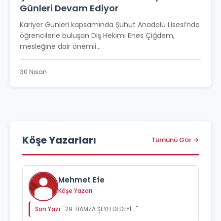
Günleri Devam Ediyor
Kariyer Günleri kapsamında Şuhut Anadolu Lisesi’nde
öğrencilerle buluşan Diş Hekimi Enes Çiğdem,
mesleğine dair önemli...
30 Nisan
Köşe Yazarları
Tümünü Gör →
Mehmet Efe
Köşe Yazarı
Son Yazı:
"29. HAMZA ŞEYH DEDEYİ..."