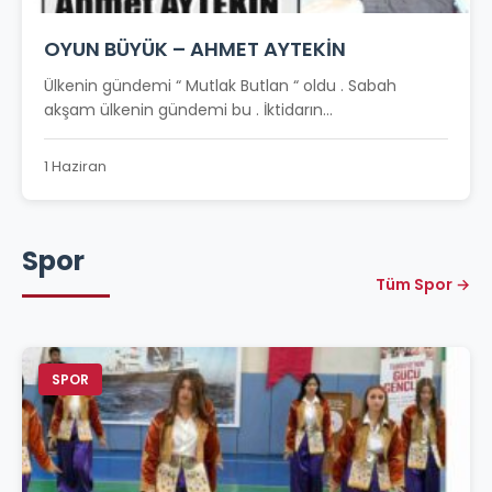
OYUN BÜYÜK – AHMET AYTEKİN
Ülkenin gündemi “ Mutlak Butlan “ oldu . Sabah
akşam ülkenin gündemi bu . İktidarın...
1 Haziran
Spor
Tüm Spor →
SPOR