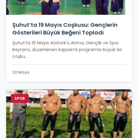
Şuhut’ta 19 Mayıs Coşkusu: Gençlerin
Gösterileri Büyük Beğeni Topladı
Şuhut’ta 19 Mayıs Atatürk’ü Anma, Gençlik ve Spor
Bayramı, düzenlenen kapsamlı programla büyük bir
coşku...
20 Mayıs
SPOR