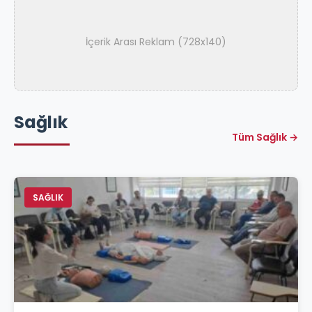
İçerik Arası Reklam (728x140)
Sağlık
Tüm Sağlık →
SAĞLIK