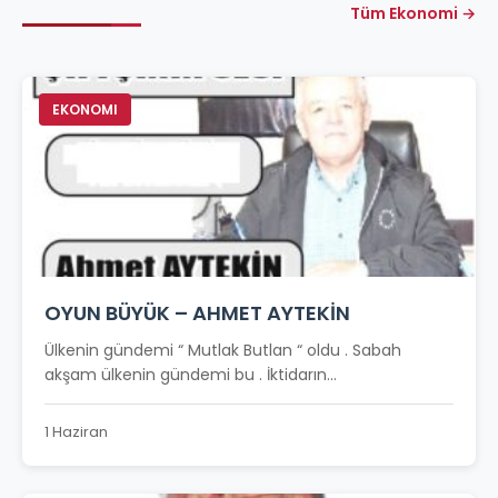
Tüm Ekonomi →
EKONOMI
OYUN BÜYÜK – AHMET AYTEKİN
Ülkenin gündemi “ Mutlak Butlan “ oldu . Sabah
akşam ülkenin gündemi bu . İktidarın...
1 Haziran