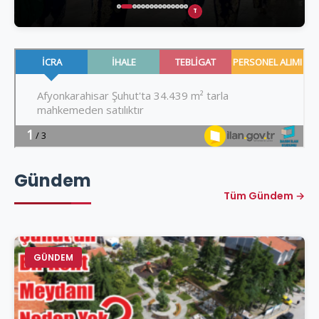
T
Gündem
Tüm Gündem →
GÜNDEM