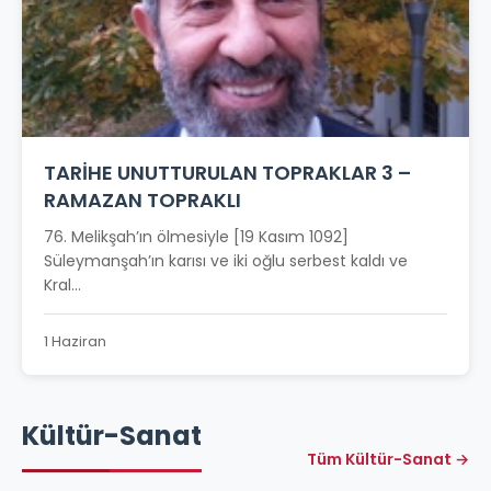
TARİHE UNUTTURULAN TOPRAKLAR 3 –
RAMAZAN TOPRAKLI
76. Melikşah’ın ölmesiyle [19 Kasım 1092]
Süleymanşah’ın karısı ve iki oğlu serbest kaldı ve
Kral...
1 Haziran
Kültür-Sanat
Tüm Kültür-Sanat →