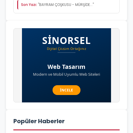
Son Yazı:
"BAYRAM ÇOŞKUSU - MÜRŞİDE..."
Popüler Haberler