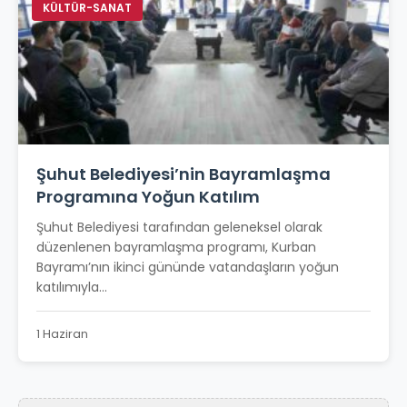
KÜLTÜR-SANAT
Şuhut Belediyesi’nin Bayramlaşma
Programına Yoğun Katılım
Şuhut Belediyesi tarafından geleneksel olarak
düzenlenen bayramlaşma programı, Kurban
Bayramı’nın ikinci gününde vatandaşların yoğun
katılımıyla...
1 Haziran