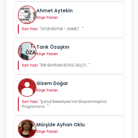
Ahmet Aytekin
Köşe Yazarı
Son Yazı:
"OYUN BÜYÜK - AHMET..."
Tarık Özaşkın
Köşe Yazarı
Son Yazı:
"BİR BAYRAM BÖYLE GEÇTİ..."
Gizem Doğar
Köşe Yazarı
Son Yazı:
"Şuhut Belediyesi’nin Bayramlaşma
Programına..."
Mürşide Ayhan Oklu
Köşe Yazarı