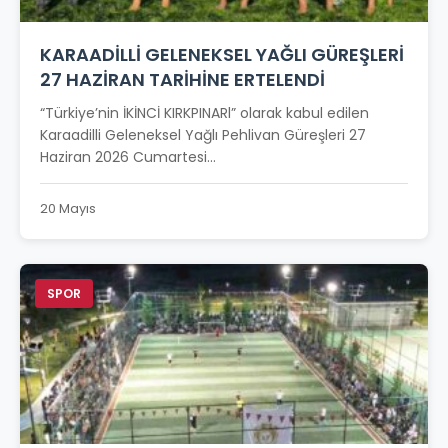
KARAADİLLİ GELENEKSEL YAĞLI GÜREŞLERİ
27 HAZİRAN TARİHİNE ERTELENDİ
“Türkiye’nin İKİNCİ KIRKPINARl” olarak kabul edilen
Karaadilli Geleneksel Yağlı Pehlivan Güreşleri 27
Haziran 2026 Cumartesi...
20 Mayıs
SPOR