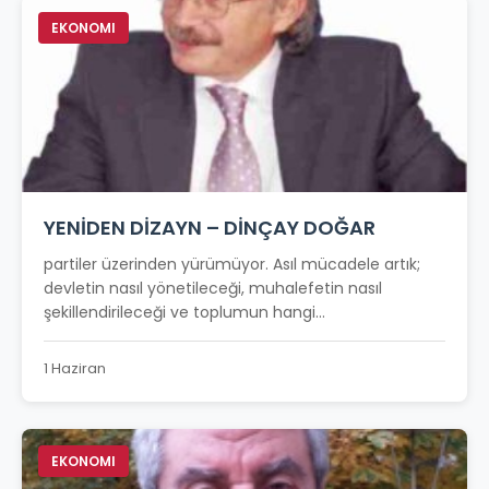
EKONOMI
YENİDEN DİZAYN – DİNÇAY DOĞAR
partiler üzerinden yürümüyor. Asıl mücadele artık;
devletin nasıl yönetileceği, muhalefetin nasıl
şekillendirileceği ve toplumun hangi...
1 Haziran
EKONOMI