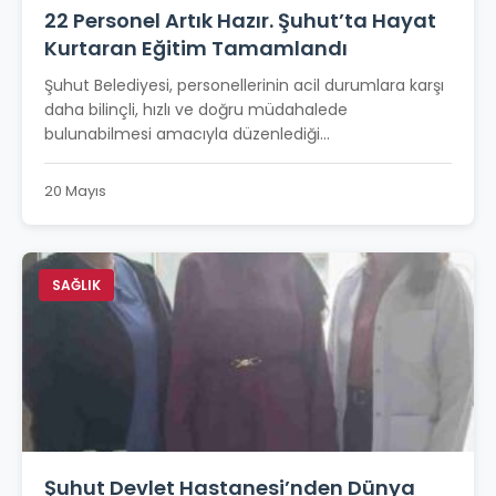
22 Personel Artık Hazır. Şuhut’ta Hayat
Kurtaran Eğitim Tamamlandı
Şuhut Belediyesi, personellerinin acil durumlara karşı
daha bilinçli, hızlı ve doğru müdahalede
bulunabilmesi amacıyla düzenlediği...
20 Mayıs
SAĞLIK
Şuhut Devlet Hastanesi’nden Dünya