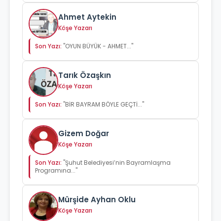
Ahmet Aytekin
Köşe Yazarı
Son Yazı:
"OYUN BÜYÜK - AHMET..."
Tarık Özaşkın
Köşe Yazarı
Son Yazı:
"BİR BAYRAM BÖYLE GEÇTİ..."
Gizem Doğar
Köşe Yazarı
Son Yazı:
"Şuhut Belediyesi’nin Bayramlaşma
Programına..."
Mürşide Ayhan Oklu
Köşe Yazarı