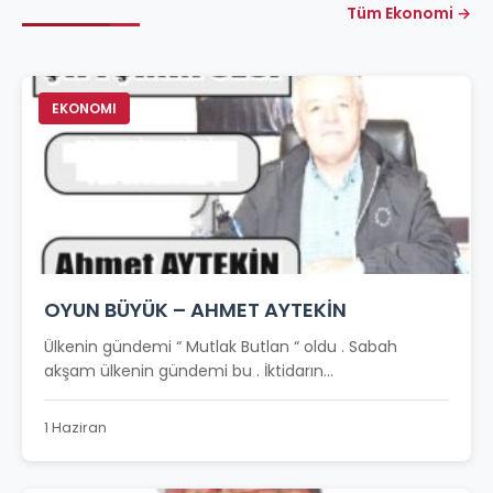
Tüm Ekonomi →
EKONOMI
OYUN BÜYÜK – AHMET AYTEKİN
Ülkenin gündemi “ Mutlak Butlan “ oldu . Sabah
akşam ülkenin gündemi bu . İktidarın...
1 Haziran