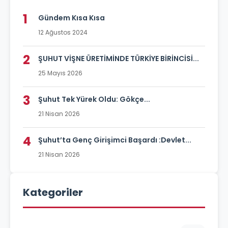
1
Gündem Kısa Kısa
12 Ağustos 2024
2
ŞUHUT VİŞNE ÜRETİMİNDE TÜRKİYE BİRİNCİSİ...
25 Mayıs 2026
3
Şuhut Tek Yürek Oldu: Gökçe...
21 Nisan 2026
4
Şuhut’ta Genç Girişimci Başardı :Devlet...
21 Nisan 2026
Kategoriler