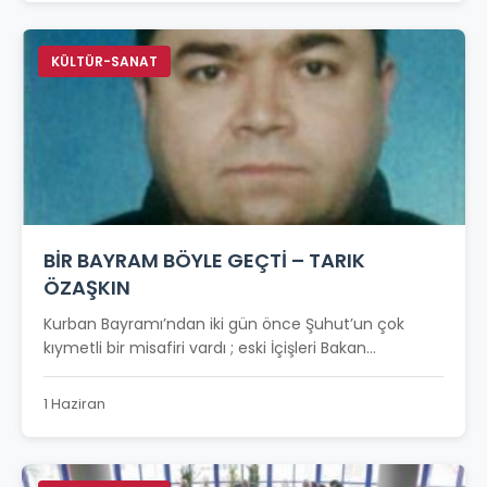
KÜLTÜR-SANAT
BİR BAYRAM BÖYLE GEÇTİ – TARIK
ÖZAŞKIN
Kurban Bayramı’ndan iki gün önce Şuhut’un çok
kıymetli bir misafiri vardı ; eski İçişleri Bakan...
1 Haziran