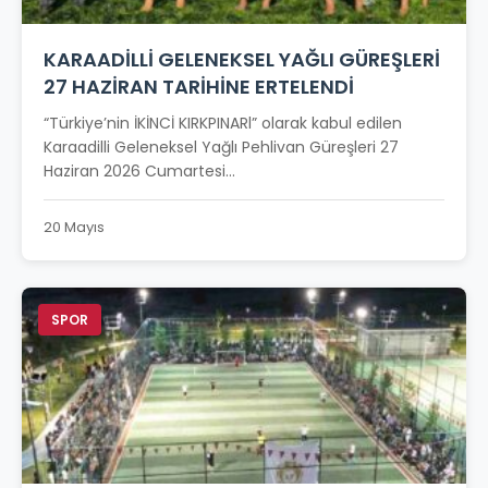
KARAADİLLİ GELENEKSEL YAĞLI GÜREŞLERİ
27 HAZİRAN TARİHİNE ERTELENDİ
“Türkiye’nin İKİNCİ KIRKPINARl” olarak kabul edilen
Karaadilli Geleneksel Yağlı Pehlivan Güreşleri 27
Haziran 2026 Cumartesi...
20 Mayıs
SPOR