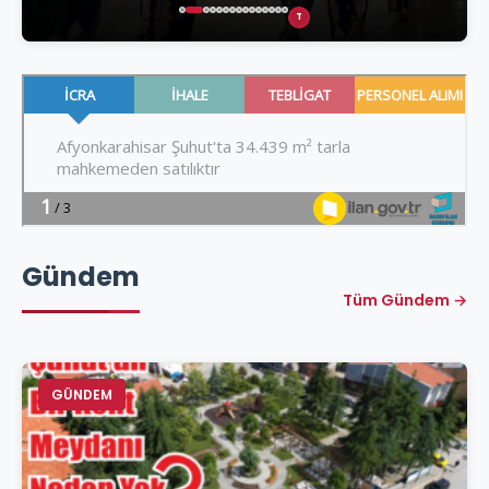
T
Gündem
Tüm Gündem →
GÜNDEM