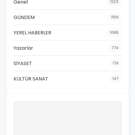
Genel
1223
GÜNDEM
1159
YEREL HABERLER
1088
Yazarlar
774
SİYASET
179
KÜLTÜR SANAT
147