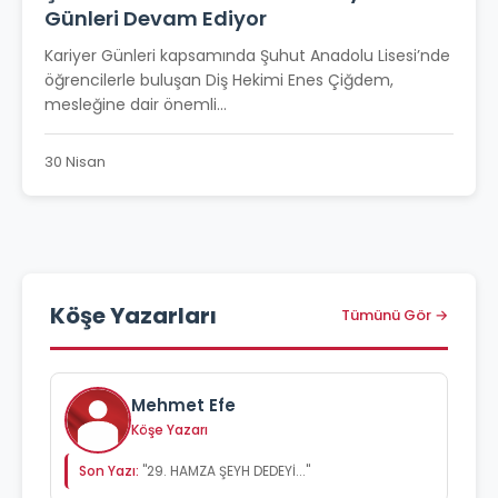
Günleri Devam Ediyor
Kariyer Günleri kapsamında Şuhut Anadolu Lisesi’nde
öğrencilerle buluşan Diş Hekimi Enes Çiğdem,
mesleğine dair önemli...
30 Nisan
Köşe Yazarları
Tümünü Gör →
Mehmet Efe
Köşe Yazarı
Son Yazı:
"29. HAMZA ŞEYH DEDEYİ..."