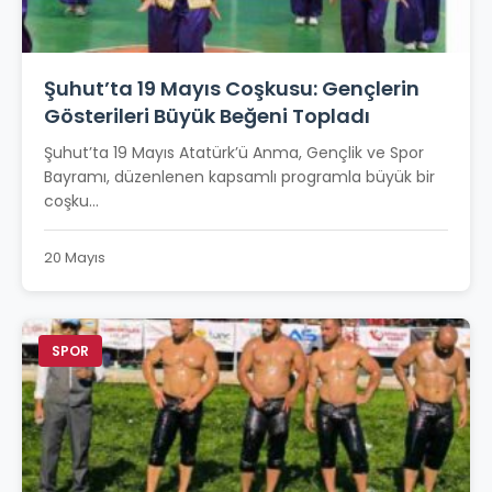
Şuhut’ta 19 Mayıs Coşkusu: Gençlerin
Gösterileri Büyük Beğeni Topladı
Şuhut’ta 19 Mayıs Atatürk’ü Anma, Gençlik ve Spor
Bayramı, düzenlenen kapsamlı programla büyük bir
coşku...
20 Mayıs
SPOR