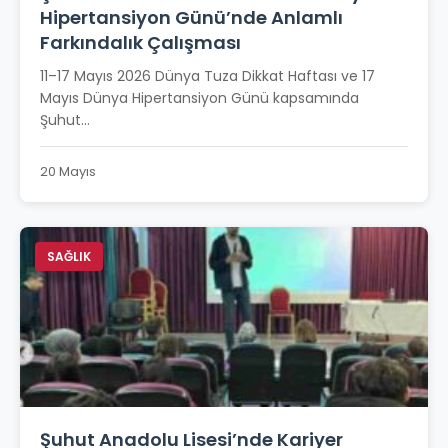
Hipertansiyon Günü’nde Anlamlı
Farkındalık Çalışması
11–17 Mayıs 2026 Dünya Tuza Dikkat Haftası ve 17
Mayıs Dünya Hipertansiyon Günü kapsamında
Şuhut...
20 Mayıs
SAĞLIK
Şuhut Anadolu Lisesi’nde Kariyer