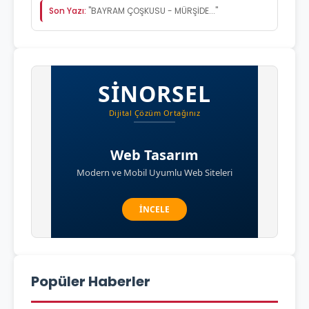
Son Yazı:
"BAYRAM ÇOŞKUSU - MÜRŞİDE..."
Popüler Haberler