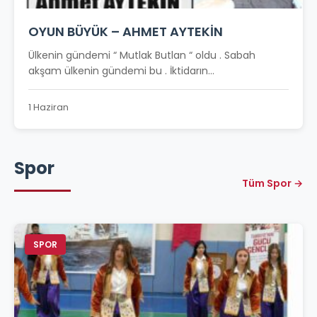
OYUN BÜYÜK – AHMET AYTEKİN
Ülkenin gündemi “ Mutlak Butlan “ oldu . Sabah
akşam ülkenin gündemi bu . İktidarın...
1 Haziran
Spor
Tüm Spor →
SPOR