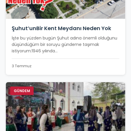
Şuhut’unBir Kent Meydanı Neden Yok
İşte bu yüzden bugün Şuhut adına önemli olduğunu
düşündüğüm bir soruyu gündeme taşımak
istiyorum:1946 yılında...
3 Temmuz
GÜNDEM