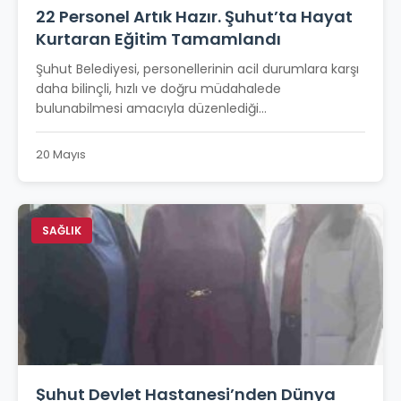
22 Personel Artık Hazır. Şuhut’ta Hayat
Kurtaran Eğitim Tamamlandı
Şuhut Belediyesi, personellerinin acil durumlara karşı
daha bilinçli, hızlı ve doğru müdahalede
bulunabilmesi amacıyla düzenlediği...
20 Mayıs
SAĞLIK
Şuhut Devlet Hastanesi’nden Dünya