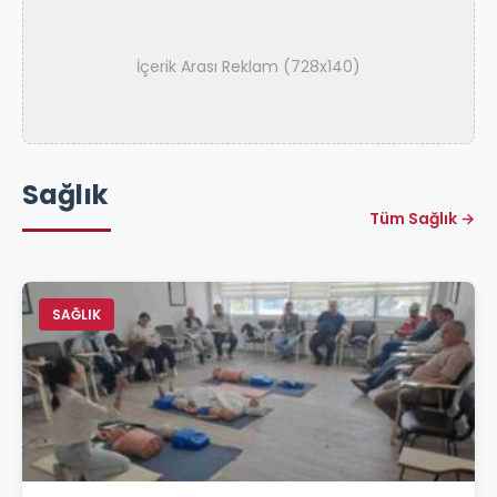
İçerik Arası Reklam (728x140)
Sağlık
Tüm Sağlık →
SAĞLIK