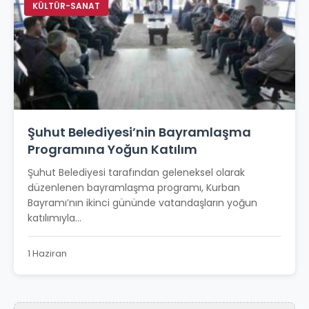
KÜLTÜR-SANAT
Şuhut Belediyesi’nin Bayramlaşma
Programına Yoğun Katılım
Şuhut Belediyesi tarafından geleneksel olarak
düzenlenen bayramlaşma programı, Kurban
Bayramı’nın ikinci gününde vatandaşların yoğun
katılımıyla...
1 Haziran