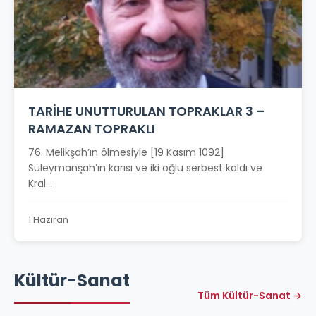
TARİHE UNUTTURULAN TOPRAKLAR 3 –
RAMAZAN TOPRAKLI
76. Melikşah’ın ölmesiyle [19 Kasım 1092]
Süleymanşah’ın karısı ve iki oğlu serbest kaldı ve
Kral...
1 Haziran
Kültür-Sanat
Tüm Kültür-Sanat →