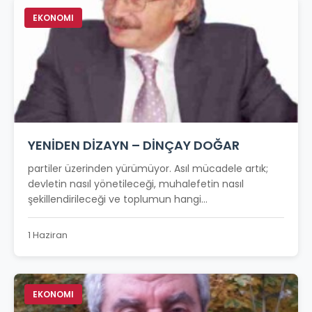
EKONOMI
YENİDEN DİZAYN – DİNÇAY DOĞAR
partiler üzerinden yürümüyor. Asıl mücadele artık;
devletin nasıl yönetileceği, muhalefetin nasıl
şekillendirileceği ve toplumun hangi...
1 Haziran
EKONOMI