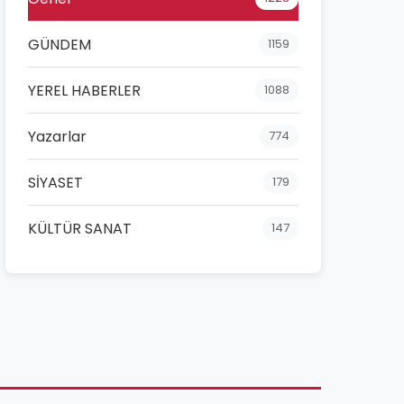
GÜNDEM
1159
YEREL HABERLER
1088
Yazarlar
774
SİYASET
179
KÜLTÜR SANAT
147