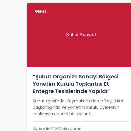
GENEL
“Şuhut Organize Sanayi Bölgesi
Yönetim Kurulu Toplantısı Et
Entegre Tesislerinde Yapıldı”
Şuhut İlçesi’nde, Kaymakam Harun Reşit HAN
başkanlığında ve yönetim kurulu üyelerinin
katılımıyla önemli bir toplantı...
24 Aralık 2023
2 dk okuma