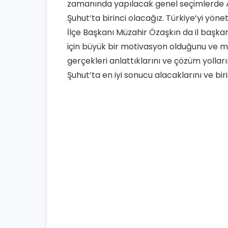
zamanında yapılacak genel seçimlerde A
Şuhut’ta birinci olacağız. Türkiye’yi yön
İlçe Başkanı Müzahir Özaşkın da il başka
için büyük bir motivasyon olduğunu ve mu
gerçekleri anlattıklarını ve çözüm yolla
Şuhut’ta en iyi sonucu alacaklarını ve biri