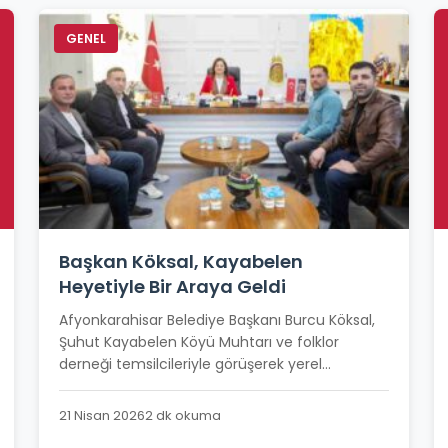
GENEL
Başkan Köksal, Kayabelen
Heyetiyle Bir Araya Geldi
Afyonkarahisar Belediye Başkanı Burcu Köksal,
Şuhut Kayabelen Köyü Muhtarı ve folklor
derneği temsilcileriyle görüşerek yerel...
21 Nisan 2026
2 dk okuma