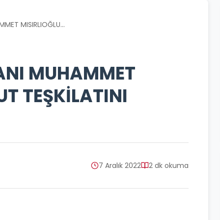
AMMET MISIRLIOĞLU...
ŞKANI MUHAMMET
UT TEŞKİLATINI
7 Aralık 2022
2 dk okuma