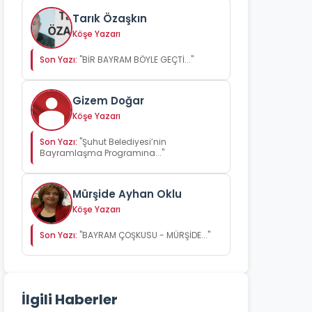
Tarık Özaşkın
Köşe Yazarı
Son Yazı:
"BİR BAYRAM BÖYLE GEÇTİ..."
Gizem Doğar
Köşe Yazarı
Son Yazı:
"Şuhut Belediyesi’nin
Bayramlaşma Programına..."
Mürşide Ayhan Oklu
Köşe Yazarı
Son Yazı:
"BAYRAM ÇOŞKUSU - MÜRŞİDE..."
İlgili Haberler