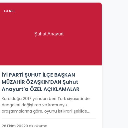
GENEL
İYİ PARTİ ŞUHUT İLÇE BAŞKAN
MÜZAHİR ÖZAŞKIN’DAN Şuhut
Anayurt’a ÖZEL AÇIKLAMALAR
Kurulduğu 2017 yılından beri Türk siyasetinde
dengeleri değiştiren ve kamuoyu
araştırmalarına göre, oyunu istikrarlı şekilde...
26 Ekim 2022
9 dk okuma