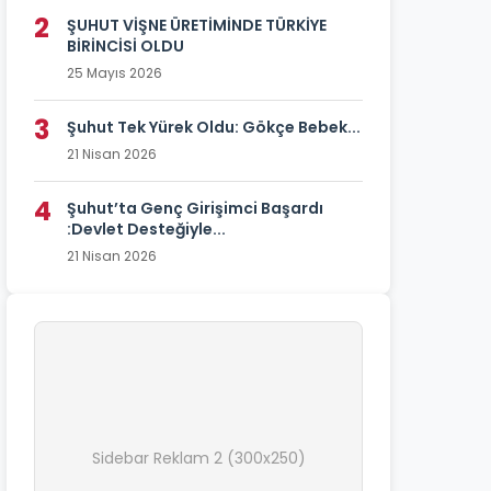
2
ŞUHUT VİŞNE ÜRETİMİNDE TÜRKİYE
BİRİNCİSİ OLDU
25 Mayıs 2026
3
Şuhut Tek Yürek Oldu: Gökçe Bebek...
21 Nisan 2026
4
Şuhut’ta Genç Girişimci Başardı
:Devlet Desteğiyle...
21 Nisan 2026
Sidebar Reklam 2 (300x250)