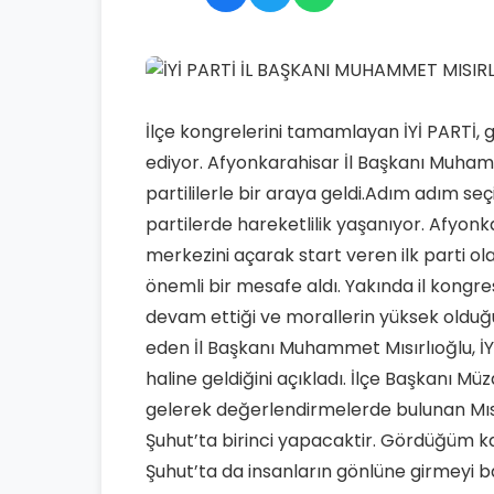
İlçe kongrelerini tamamlayan İYİ PARTİ
ediyor. Afyonkarahisar İl Başkanı Muham
partililerle bir araya geldi.Adım adım se
partilerde hareketlilik yaşanıyor. Afyo
merkezini açarak start veren ilk parti ol
önemli bir mesafe aldı. Yakında il kongre
devam ettiği ve morallerin yüksek olduğu 
eden İl Başkanı Muhammet Mısırlıoğlu, İYİ
haline geldiğini açıkladı. İlçe Başkanı Müz
gelerek değerlendirmelerde bulunan Mısırl
Şuhut’ta birinci yapacaktir. Gördüğüm ka
Şuhut’ta da insanların gönlüne girmeyi 