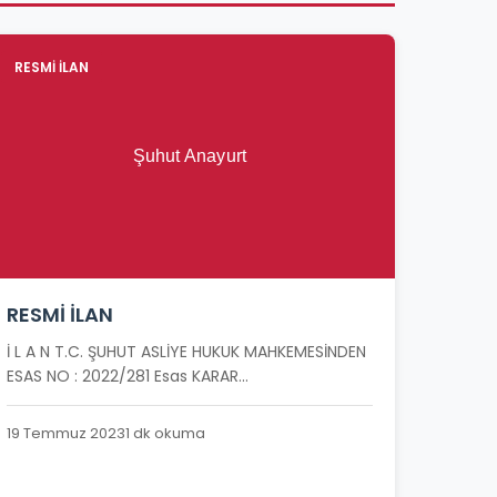
RESMİ İLAN
RESMİ İLAN
İ L A N T.C. ŞUHUT ASLİYE HUKUK MAHKEMESİNDEN
ESAS NO : 2022/281 Esas KARAR...
19 Temmuz 2023
1 dk okuma