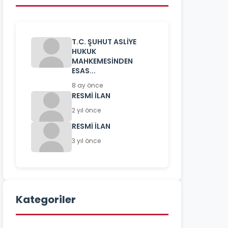
T.C. ŞUHUT ASLİYE
HUKUK
MAHKEMESİNDEN
ESAS...
8 ay önce
RESMİ İLAN
2 yıl önce
RESMİ İLAN
3 yıl önce
Kategoriler