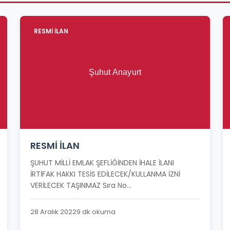
RESMİ İLAN
RESMİ İLAN
ŞUHUT MİLLİ EMLAK ŞEFLİĞİNDEN İHALE İLANI
İRTİFAK HAKKI TESİS EDİLECEK/KULLANMA İZNİ
VERİLECEK TAŞINMAZ Sıra No...
28 Aralık 2022
9 dk okuma