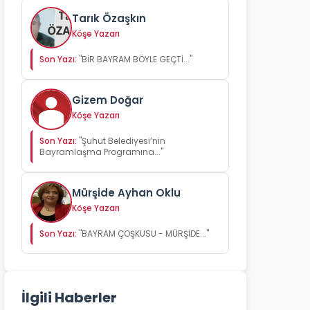
Tarık Özaşkın
Köşe Yazarı
Son Yazı:
"BİR BAYRAM BÖYLE GEÇTİ..."
Gizem Doğar
Köşe Yazarı
Son Yazı:
"Şuhut Belediyesi’nin
Bayramlaşma Programına..."
Mürşide Ayhan Oklu
Köşe Yazarı
Son Yazı:
"BAYRAM ÇOŞKUSU - MÜRŞİDE..."
İlgili Haberler