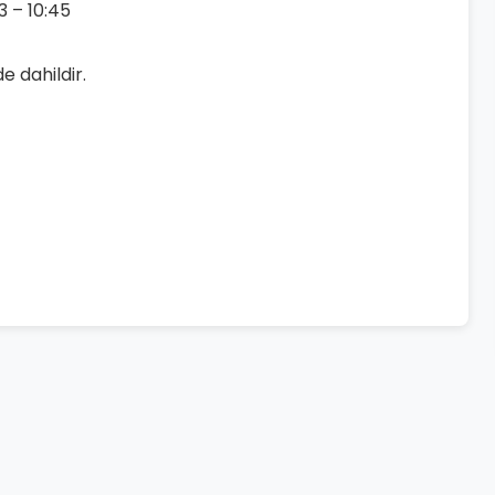
3 – 10:45
de dahildir.