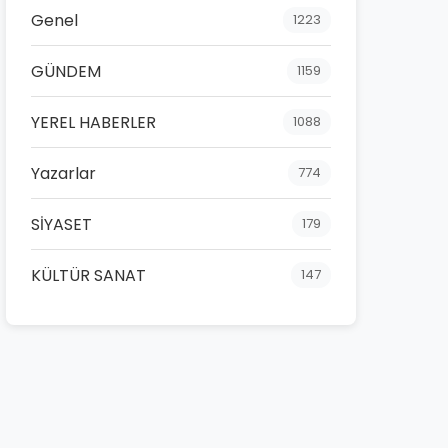
Genel
1223
GÜNDEM
1159
YEREL HABERLER
1088
Yazarlar
774
SİYASET
179
KÜLTÜR SANAT
147