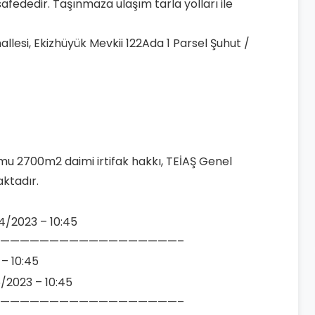
ededir. Taşınmaza ulaşım tarla yolları ile
hallesi, Ekizhüyük Mevkii 122Ada 1 Parsel Şuhut /
umu 2700m2 daimi irtifak hakkı, TEİAŞ Genel
ktadır.
04/2023 – 10:45
——————————————————–
 – 10:45
5/2023 – 10:45
——————————————————–