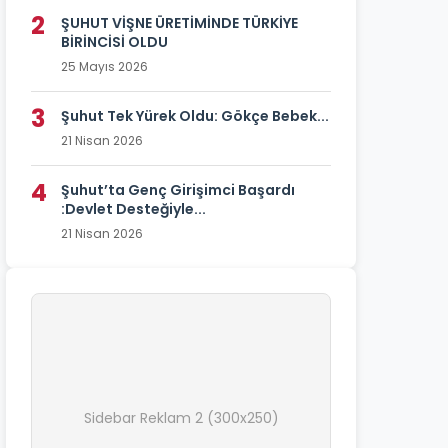
2
ŞUHUT VİŞNE ÜRETİMİNDE TÜRKİYE
BİRİNCİSİ OLDU
25 Mayıs 2026
3
Şuhut Tek Yürek Oldu: Gökçe Bebek...
21 Nisan 2026
4
Şuhut’ta Genç Girişimci Başardı
:Devlet Desteğiyle...
21 Nisan 2026
Sidebar Reklam 2 (300x250)