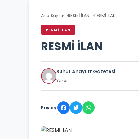
Ana Sayfa
›
RESMİ İLAN
›
RESMİ İLAN
RESMİ İLAN
RESMİ İLAN
Şuhut Anayurt Gazetesi
Yazar
Paylaş: