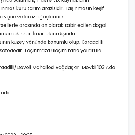
nmaz kuru tarım arazisidir. Taşınmazın keşif
a vişne ve kiraz ağaçlarının
ellerle arasında an olarak tabir edilen doğal
unmamaktadır. İmar planı dışında
ının kuzey yönünde konumlu olup, Karaadilli
fededir. Taşınmaza ulaşım tarla yolları ile
araadilli/Develi Mahallesi Bağdaşkırı Mevkii 103 Ada
adır.