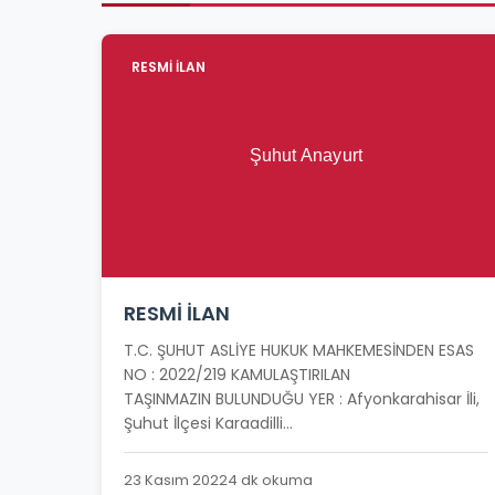
RESMİ İLAN
RESMİ İLAN
T.C. ŞUHUT ASLİYE HUKUK MAHKEMESİNDEN ESAS
NO : 2022/219 KAMULAŞTIRILAN
TAŞINMAZIN BULUNDUĞU YER : Afyonkarahisar İli,
Şuhut İlçesi Karaadilli...
23 Kasım 2022
4 dk okuma