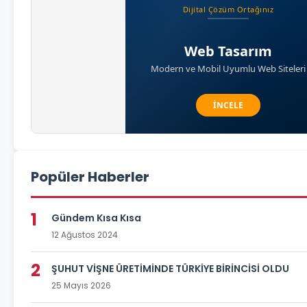
Popüler Haberler
1
Gündem Kısa Kısa
12 Ağustos 2024
2
ŞUHUT VİŞNE ÜRETİMİNDE TÜRKİYE BİRİNCİSİ OLDU
25 Mayıs 2026