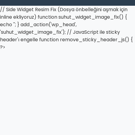
// Side Widget Resim Fix (Dosya önbelleğini aşmak için
inline ekliyoruz) function suhut_widget_image_fix() {
echo '
'; } add_action('wp_head',
'suhut_widget_image_fix'); // JavaScript ile sticky
header'ı engelle function remove_sticky_header_js() {
?>