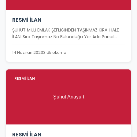
RESMİ İLAN
ŞUHUT MİLLİ EMLAK ŞEFLİĞİNDEN TAŞINMAZ KİRA İHALE
İLANI Sıra Taşınmaz No Bulunduğu Yer Ada Parsel...
14 Haziran 2023
3 dk okuma
RESMİ İLAN
RESMİ İLAN