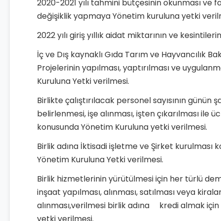
2020-2021 yılı tahmini bütçesinin okunması ve fa
değişiklik yapmaya Yönetim kuruluna yetki veril
2022 yılı giriş yıllık aidat miktarının ve kesintiler
İç ve Dış kaynaklı Gıda Tarım ve Hayvancılık Ba
Projelerinin yapılması, yaptırılması ve uygulanm
Kuruluna Yetki verilmesi.
Birlikte çalıştırılacak personel sayısının günün ş
belirlenmesi, işe alınması, işten çıkarılması ile ü
konusunda Yönetim Kuruluna yetki verilmesi.
Birlik adına İktisadi işletme ve Şirket kurulması
Yönetim Kuruluna Yetki verilmesi.
Birlik hizmetlerinin yürütülmesi için her türlü de
inşaat yapılması, alınması, satılması veya kiral
alınması,verilmesi birlik adına kredi almak içi
yetki verilmesi.