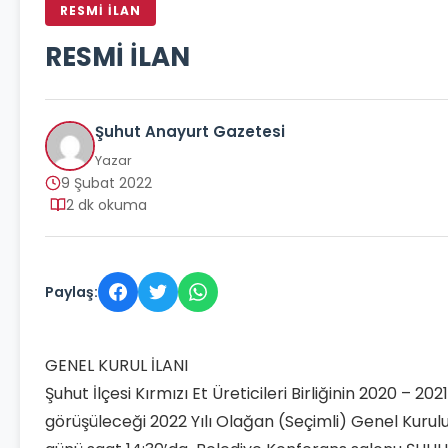
RESMİ İLAN
RESMİ İLAN
Şuhut Anayurt Gazetesi
Yazar
9 Şubat 2022
2 dk okuma
Paylaş:
GENEL KURUL İLANI
Şuhut İlçesi Kırmızı Et Üreticileri Birliğinin 2020 – 2021
görüşüleceği 2022 Yılı Olağan (Seçimli) Genel Kuru