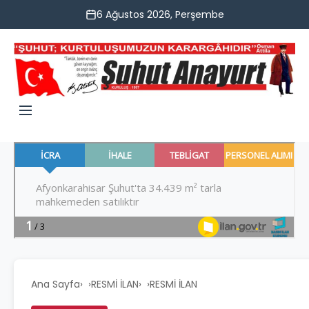
6 Ağustos 2026, Perşembe
Ana Sayfa
›
RESMİ İLAN
›
RESMİ İLAN