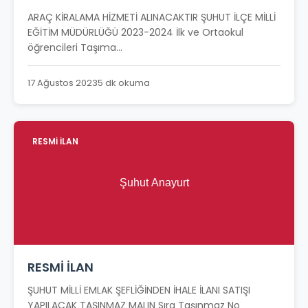
ARAÇ KİRALAMA HİZMETİ ALINACAKTIR ŞUHUT İLÇE MİLLİ
EĞİTİM MÜDÜRLÜĞÜ 2023-2024 İlk ve Ortaokul
öğrencileri Taşıma...
17 Ağustos 2023
5 dk okuma
RESMİ İLAN
RESMİ İLAN
ŞUHUT MİLLİ EMLAK ŞEFLİĞİNDEN İHALE İLANI SATIŞI
YAPILACAK TAŞINMAZ MALIN Sıra Taşınmaz No