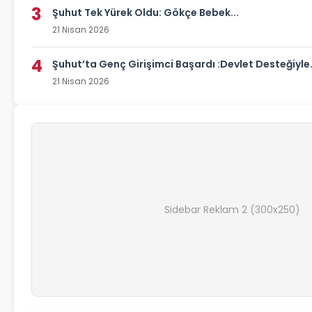
3
Şuhut Tek Yürek Oldu: Gökçe Bebek...
21 Nisan 2026
4
Şuhut’ta Genç Girişimci Başardı :Devlet Desteğiyle.
21 Nisan 2026
Sidebar Reklam 2 (300x250)