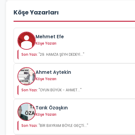
Köşe Yazarları
Mehmet Efe
Köşe Yazarı
Son Yazı:
"29. HAMZA ŞEYH DEDEYİ..."
Ahmet Aytekin
Köşe Yazarı
Son Yazı:
"OYUN BÜYÜK - AHMET..."
Tarık Özaşkın
Köşe Yazarı
Son Yazı:
"BİR BAYRAM BÖYLE GEÇTİ..."