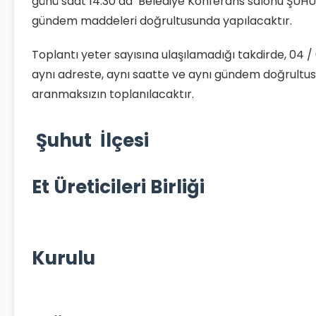
günü saat 14:30’da Belediye Konferans salonu ŞUHU
gündem maddeleri doğrultusunda yapılacaktır.
Toplantı yeter sayısına ulaşılamadığı takdirde, 04 
aynı adreste, aynı saatte ve aynı gündem doğrultu
aranmaksızın toplanılacaktır.
Şuhut İlçesi
Kırm
Et Üreticileri Birliği
Yönet
Kurulu