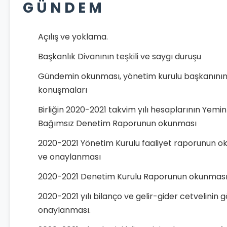
G Ü N D E M
Açılış ve yoklama.
Başkanlık Divanının teşkili ve saygı duruşu
Gündemin okunması, yönetim kurulu başkanının 
konuşmaları
Birliğin 2020-2021 takvim yılı hesaplarının Yemin
Bağımsız Denetim Raporunun okunması
2020-2021 Yönetim Kurulu faaliyet raporunun o
ve onaylanması
2020-2021 Denetim Kurulu Raporunun okunması
2020-2021 yılı bilanço ve gelir-gider cetvelinin 
onaylanması.