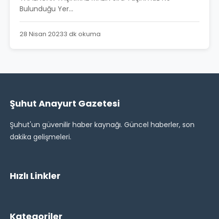
Bulunduğu Yer...
28 Nisan 2023
3 dk okuma
Şuhut Anayurt Gazetesi
Şuhut'un güvenilir haber kaynağı. Güncel haberler, son
dakika gelişmeleri.
Hızlı Linkler
Kategoriler