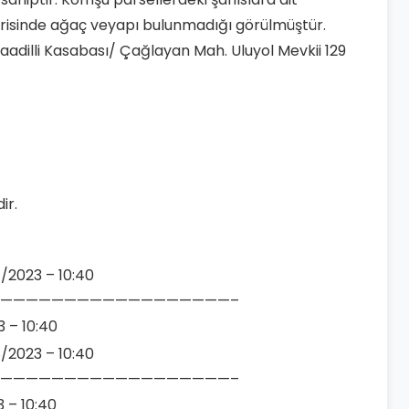
içerisinde ağaç veyapı bulunmadığı görülmüştür.
araadilli Kasabası/ Çağlayan Mah. Uluyol Mevkii 129
ir.
7/2023 – 10:40
——————————————————–
3 – 10:40
8/2023 – 10:40
——————————————————–
3 – 10:40