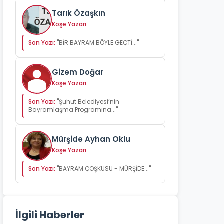
Tarık Özaşkın
Köşe Yazarı
Son Yazı:
"BİR BAYRAM BÖYLE GEÇTİ..."
Gizem Doğar
Köşe Yazarı
Son Yazı:
"Şuhut Belediyesi’nin
Bayramlaşma Programına..."
Mürşide Ayhan Oklu
Köşe Yazarı
Son Yazı:
"BAYRAM ÇOŞKUSU - MÜRŞİDE..."
İlgili Haberler