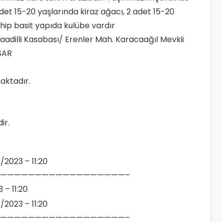
det 15-20 yaşlarında kiraz ağacı, 2 adet 15-20
ahip basit yapıda kulübe vardır
araadilli Kasabası/ Erenler Mah. Karacaağıl Mevkii
SAR
aktadır.
ir.
/2023 – 11:20
——————————————————–
 – 11:20
/2023 – 11:20
——————————————————–