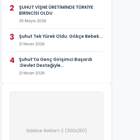
2
ŞUHUT VİŞNE ÜRETİMİNDE TÜRKİYE
BİRİNCİSİ OLDU
25 Mayıs 2026
3
Şuhut Tek Yürek Oldu: Gökçe Bebek...
21 Nisan 2026
4
Şuhut’ta Genç Girişimci Başardı
:Devlet Desteğiyle...
21 Nisan 2026
Sidebar Reklam 2 (300x250)