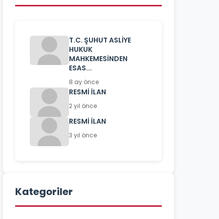
T.C. ŞUHUT ASLİYE
HUKUK
MAHKEMESİNDEN
ESAS...
8 ay önce
RESMİ İLAN
2 yıl önce
RESMİ İLAN
3 yıl önce
Kategoriler