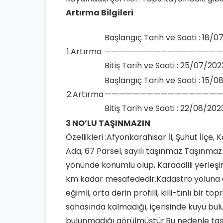
Artırma Bilgileri
Başlangıç Tarih ve Saati : 18/07
1.Artırma
—————————————————
Bitiş Tarih ve Saati : 25/07/2023
Başlangıç Tarih ve Saati : 15/08
2.Artırma
—————————————————
Bitiş Tarih ve Saati : 22/08/2023
3 NO’LU TAŞINMAZIN
Özellikleri :Afyonkarahisar İl, Şuhut İlçe,
Ada, 67 Parsel, sayılı taşınmaz Taşınmaz
yönünde konumlu olup, Karaadilli yerleşi
km kadar mesafededir.Kadastro yoluna ce
eğimli, orta derin profilli, killi-tınlı bir 
sahasında kalmadığı, içerisinde kuyu bul
bulunmadığı görülmüştür.Bu nedenle taşı