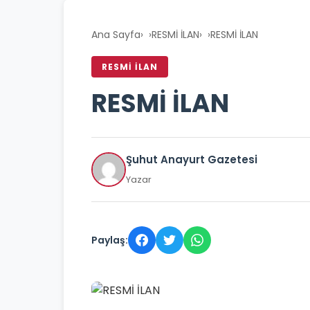
Ana Sayfa
›
RESMİ İLAN
›
RESMİ İLAN
RESMİ İLAN
RESMİ İLAN
Şuhut Anayurt Gazetesi
Yazar
Paylaş: