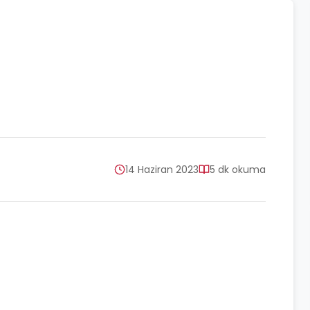
14 Haziran 2023
5 dk okuma