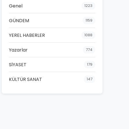
Genel
1223
GÜNDEM
1159
YEREL HABERLER
1088
Yazarlar
774
SİYASET
179
KÜLTÜR SANAT
147