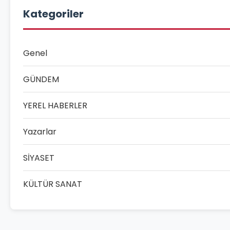
Kategoriler
Genel
GÜNDEM
YEREL HABERLER
Yazarlar
SİYASET
KÜLTÜR SANAT