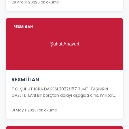
28 Aralık 2022
6 dk okuma
RESMİ İLAN
RESMİ İLAN
T.C. ŞUHUT İCRA DAİRESİ 2022/167 TLMT. TAŞINIRIN
GAZETE İLANI Bir borçtan dolayı aşağıda cins, miktar...
31 Mayıs 2023
1 dk okuma