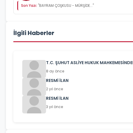
Son Yazı:
"BAYRAM ÇOŞKUSU - MÜRŞİDE..."
İlgili Haberler
T.C. ŞUHUT ASLİYE HUKUK MAHKEMESİNDEN
8 ay önce
RESMİ İLAN
2 yıl önce
RESMİ İLAN
3 yıl önce