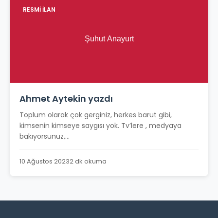
RESMİ İLAN
Ahmet Aytekin yazdı
Toplum olarak çok gerginiz, herkes barut gibi,
kimsenin kimseye saygısı yok. Tv’lere , medyaya
bakıyorsunuz,...
10 Ağustos 2023
2 dk okuma