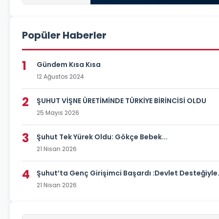
Popüler Haberler
1
Gündem Kısa Kısa
12 Ağustos 2024
2
ŞUHUT VİŞNE ÜRETİMİNDE TÜRKİYE BİRİNCİSİ OLDU
25 Mayıs 2026
3
Şuhut Tek Yürek Oldu: Gökçe Bebek...
21 Nisan 2026
4
Şuhut’ta Genç Girişimci Başardı :Devlet Desteğiyle.
21 Nisan 2026