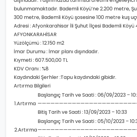
dışındadır. Taşınmazda tarımsal üretimi engelleyici 
bulunmamaktadır. Bademli Köyü’ne 2.200 metre, Şuh
300 metre, Bademli Köyü şosesine 100 metre kuş uç
Adresi : Afyonkarahisar İli Şuhut İlçesi Bademli Köyü
AFYONKARAHİSAR
Yüzölçümü : 12.150 m2
İmar Durumu : İmar planı dışındadır.
Kıymeti : 607.500,00 TL
KDV Oranı : %8
Kaydındaki Şerhler :Tapu kaydındaki gibidir.
Artırma Bilgileri
Başlangıç Tarih ve Saati : 06/09/2023 – 10
1.Artırma
———————————————————————
Bitiş Tarih ve Saati : 13/09/2023 – 10:33
Başlangıç Tarih ve Saati : 05/10/2023 – 10:
2.Artırma
———————————————————————