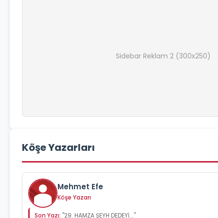
Sidebar Reklam 2 (300x250)
Köşe Yazarları
Mehmet Efe
Köşe Yazarı
Son Yazı:
"29. HAMZA ŞEYH DEDEYİ..."