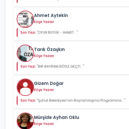
Ahmet Aytekin
Köşe Yazarı
Son Yazı:
"OYUN BÜYÜK - AHMET..."
Tarık Özaşkın
Köşe Yazarı
Son Yazı:
"BİR BAYRAM BÖYLE GEÇTİ..."
Gizem Doğar
Köşe Yazarı
Son Yazı:
"Şuhut Belediyesi’nin Bayramlaşma Programına..."
Mürşide Ayhan Oklu
Köşe Yazarı