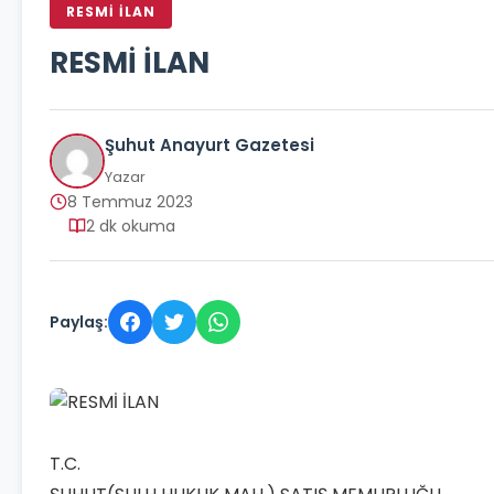
RESMİ İLAN
RESMİ İLAN
Şuhut Anayurt Gazetesi
Yazar
8 Temmuz 2023
2 dk okuma
Paylaş:
T.C.