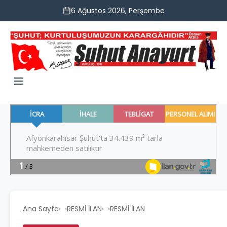
6 Ağustos 2026, Perşembe
Ana Sayfa
›
RESMİ İLAN
›
RESMİ İLAN