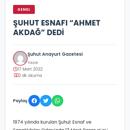
GENEL
ŞUHUT ESNAFI “AHMET
AKDAĞ” DEDİ
Şuhut Anayurt Gazetesi
Yazar
17 Mart 2022
2 dk okuma
Paylaş:
1974 yılında kurulan Şuhut Esnaf ve