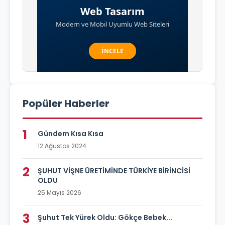
Popüler Haberler
1
Gündem Kısa Kısa
12 Ağustos 2024
2
ŞUHUT VİŞNE ÜRETİMİNDE TÜRKİYE BİRİNCİSİ
OLDU
25 Mayıs 2026
3
Şuhut Tek Yürek Oldu: Gökçe Bebek...