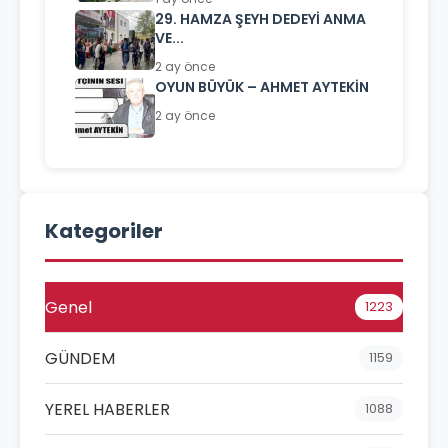
29. HAMZA ŞEYH DEDEYİ ANMA
VE...
2 ay önce
OYUN BÜYÜK – AHMET AYTEKİN
2 ay önce
Kategoriler
Genel
1223
GÜNDEM
1159
YEREL HABERLER
1088