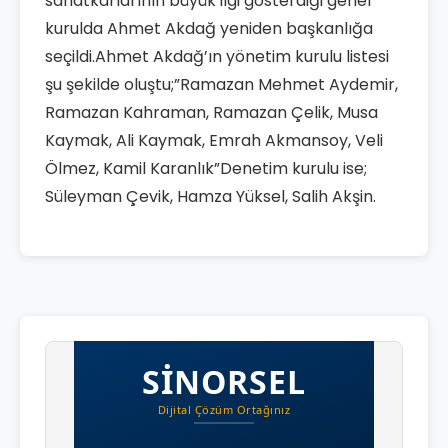
sanatkarlarının büyük ilgi gösterdiği genel
kurulda Ahmet Akdağ yeniden başkanlığa
seçildi.Ahmet Akdağ’ın yönetim kurulu listesi
şu şekilde oluştu;”Ramazan Mehmet Aydemir,
Ramazan Kahraman, Ramazan Çelik, Musa
Kaymak, Ali Kaymak, Emrah Akmansoy, Veli
Ölmez, Kamil Karanlık”Denetim kurulu ise;
Süleyman Çevik, Hamza Yüksel, Salih Akşin.