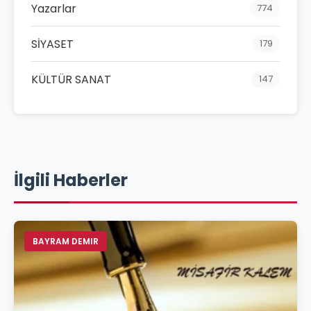
Yazarlar
774
SİYASET
179
KÜLTÜR SANAT
147
İlgili Haberler
BAYRAM DEMIR