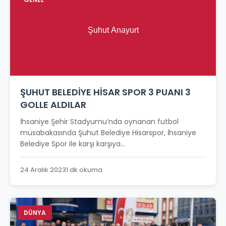
ŞUHUT BELEDİYE HİSAR SPOR 3 PUANI 3
GOLLE ALDILAR
İhsaniye Şehir Stadyumu’nda oynanan futbol
müsabakasında Şuhut Belediye Hisarspor, İhsaniye
Belediye Spor ile karşı karşıya...
24 Aralık 2023
1 dk okuma
DÜNYA