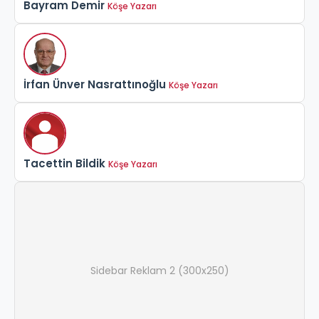
Bayram Demir
Köşe Yazarı
İrfan Ünver Nasrattınoğlu
Köşe Yazarı
Tacettin Bildik
Köşe Yazarı
Sidebar Reklam 2 (300x250)