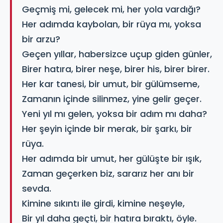
Geçmiş mi, gelecek mi, her yola vardığı?
Her adımda kaybolan, bir rüya mı, yoksa
bir arzu?
Geçen yıllar, habersizce uçup giden günler,
Birer hatıra, birer neşe, birer his, birer birer.
Her kar tanesi, bir umut, bir gülümseme,
Zamanın içinde silinmez, yine gelir geçer.
Yeni yıl mı gelen, yoksa bir adım mı daha?
Her şeyin içinde bir merak, bir şarkı, bir
rüya.
Her adımda bir umut, her gülüşte bir ışık,
Zaman geçerken biz, sararız her anı bir
sevda.
Kimine sıkıntı ile girdi, kimine neşeyle,
Bir yıl daha geçti, bir hatıra bıraktı, öyle.