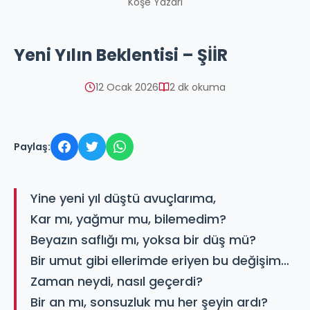
Köşe Yazarı
Yeni Yılın Beklentisi – ŞİİR
12 Ocak 2026
2 dk okuma
Paylaş:
Yine yeni yıl düştü avuçlarıma,
Kar mı, yağmur mu, bilemedim?
Beyazın saflığı mı, yoksa bir düş mü?
Bir umut gibi ellerimde eriyen bu değişim…
Zaman neydi, nasıl geçerdi?
Bir an mı, sonsuzluk mu her şeyin ardı?