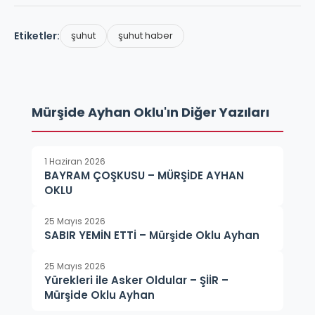
Etiketler:
şuhut
şuhut haber
Mürşide Ayhan Oklu'ın Diğer Yazıları
1 Haziran 2026
BAYRAM ÇOŞKUSU – MÜRŞİDE AYHAN
OKLU
25 Mayıs 2026
SABIR YEMİN ETTİ – Mürşide Oklu Ayhan
25 Mayıs 2026
Yürekleri ile Asker Oldular – ŞİİR –
Mürşide Oklu Ayhan