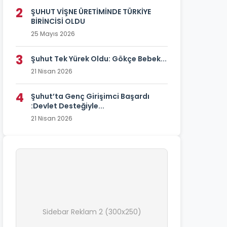
2
ŞUHUT VİŞNE ÜRETİMİNDE TÜRKİYE
BİRİNCİSİ OLDU
25 Mayıs 2026
3
Şuhut Tek Yürek Oldu: Gökçe Bebek...
21 Nisan 2026
4
Şuhut’ta Genç Girişimci Başardı
:Devlet Desteğiyle...
21 Nisan 2026
Sidebar Reklam 2 (300x250)