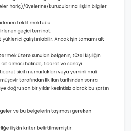
ler hariç)/üyelerine/kurucularına ilişkin bilgiler
lirlenen teklif mektubu.
lirlenen geçici teminat.
t yüklenici çalıştırılabilir. Ancak işin tamamı alt
stermek üzere sunulan belgenin, tüzel kişiliğin
 ait olması halinde, ticaret ve sanayi
icaret sicil memurlukları veya yeminli mali
üşavir tarafından ilk ilan tarihinden sonra
e doğru son bir yıldır kesintisiz olarak bu şartın
elgeler ve bu belgelerin taşıması gereken
e ilişkin kriter belirtilmemiştir.