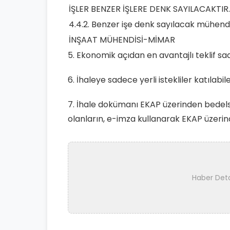
İŞLER BENZER İŞLERE DENK SAYILACAKTIR.
4.4.2. Benzer işe denk sayılacak mühendi
İNŞAAT MÜHENDİSİ-MİMAR
5. Ekonomik açıdan en avantajlı teklif sa
6. İhaleye sadece yerli istekliler katılabil
7. İhale dokümanı EKAP üzerinden bedelsiz
olanların, e-imza kullanarak EKAP üzerin
Haber Det