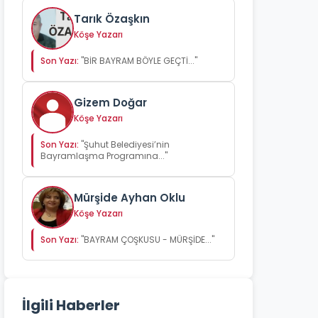
Tarık Özaşkın
Köşe Yazarı
Son Yazı:
"BİR BAYRAM BÖYLE GEÇTİ..."
Gizem Doğar
Köşe Yazarı
Son Yazı:
"Şuhut Belediyesi’nin
Bayramlaşma Programına..."
Mürşide Ayhan Oklu
Köşe Yazarı
Son Yazı:
"BAYRAM ÇOŞKUSU - MÜRŞİDE..."
İlgili Haberler