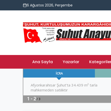
6 Ağustos 2026, Perşembe
Ana Sayfa
Yazarlar
Kategorile