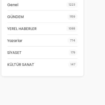
Genel
1223
GÜNDEM
1159
YEREL HABERLER
1088
Yazarlar
774
SİYASET
179
KÜLTÜR SANAT
147