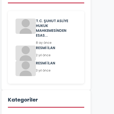
T.C. ŞUHUT ASLİYE
HUKUK
MAHKEMESİNDEN
ESAS...
8 ay önce
RESMİ İLAN
2 yıl önce
RESMİ İLAN
3 yıl önce
Kategoriler