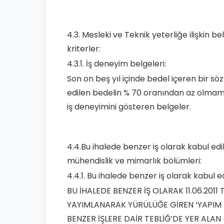
4.3. Mesleki ve Teknik yeterliğe ilişkin 
kriterler:
4.3.1. İş deneyim belgeleri:
Son on beş yıl içinde bedel içeren bir s
edilen bedelin % 70 oranından az olmamak
iş deneyimini gösteren belgeler.
4.4.Bu ihalede benzer iş olarak kabul edi
mühendislik ve mimarlık bölümleri:
4.4.1. Bu ihalede benzer iş olarak kabul ed
BU İHALEDE BENZER İŞ OLARAK 11.06.2011
YAYIMLANARAK YÜRÜLÜĞE GİREN ‘YAPIM 
BENZER İŞLERE DAİR TEBLİĞ’DE YER ALAN 