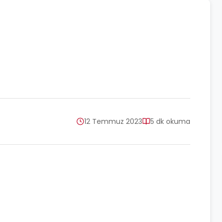
12 Temmuz 2023
5 dk okuma