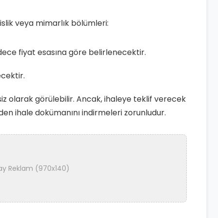
slik veya mimarlık bölümleri:
dece fiyat esasına göre belirlenecektir.
ecektir.
 olarak görülebilir. Ancak, ihaleye teklif verecek
den ihale dokümanını indirmeleri zorunludur.
ay Reklam (970x140)