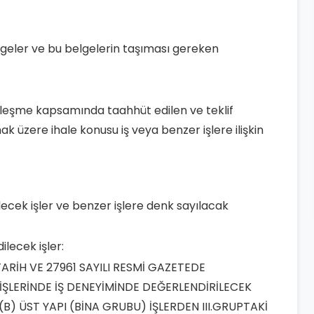
belgeler ve bu belgelerin taşıması gereken
özleşme kapsamında taahhüt edilen ve teklif
 üzere ihale konusu iş veya benzer işlere ilişkin
lecek işler ve benzer işlere denk sayılacak
ilecek işler:
 TARİH VE 27961 SAYILI RESMİ GAZETEDE
İŞLERİNDE İŞ DENEYİMİNDE DEĞERLENDİRİLECEK
(B) ÜST YAPI (BİNA GRUBU) İŞLERDEN III.GRUPTAKİ