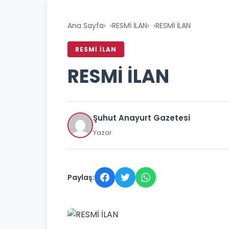
Ana Sayfa
›
RESMİ İLAN
›
RESMİ İLAN
RESMİ İLAN
RESMİ İLAN
Şuhut Anayurt Gazetesi
Yazar
Paylaş: